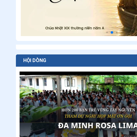
HỘI DÒNG