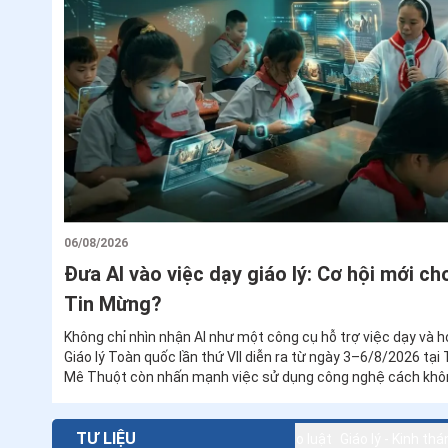
SỨ VỤ
06/08/2026
Đưa AI vào việc dạy giáo lý: Cơ hội mới ch
Tin Mừng?