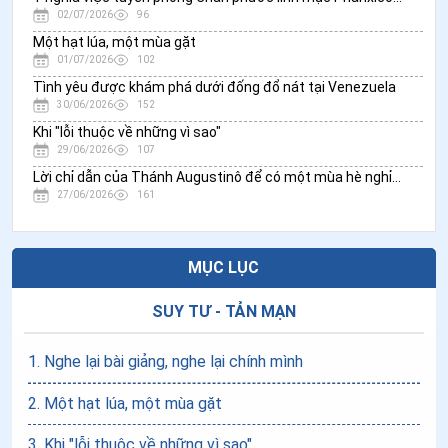
02/07/2026
96
Một hạt lúa, một mùa gặt
01/07/2026
102
Tình yêu được khám phá dưới đống đổ nát tại Venezuela
30/06/2026
152
Khi "lỗi thuộc về những vì sao"
29/06/2026
107
Lời chỉ dẫn của Thánh Augustinô để có một mùa hè nghỉ ngơi thánh thiện
27/06/2026
161
MỤC LỤC
SUY TƯ - TẢN MẠN
1
.
Nghe lại bài giảng, nghe lại chính mình
2
.
Một hạt lúa, một mùa gặt
3
.
Khi "lỗi thuộc về những vì sao"