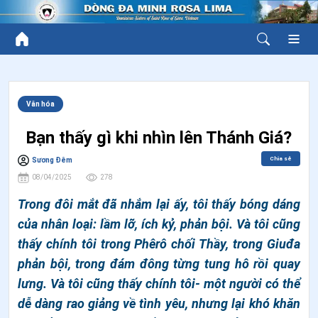
Văn hóa
Bạn thấy gì khi nhìn lên Thánh Giá?
Chia sẻ
Sương Đêm
08/04/2025
278
Trong đôi mắt đã nhắm lại ấy, tôi thấy bóng dáng
của nhân loại: lầm lỡ, ích kỷ, phản bội. Và tôi cũng
thấy chính tôi trong Phêrô chối Thầy, trong Giuđa
phản bội, trong đám đông từng tung hô rồi quay
lưng. Và tôi cũng thấy chính tôi- một người có thể
dễ dàng rao giảng về tình yêu, nhưng lại khó khăn