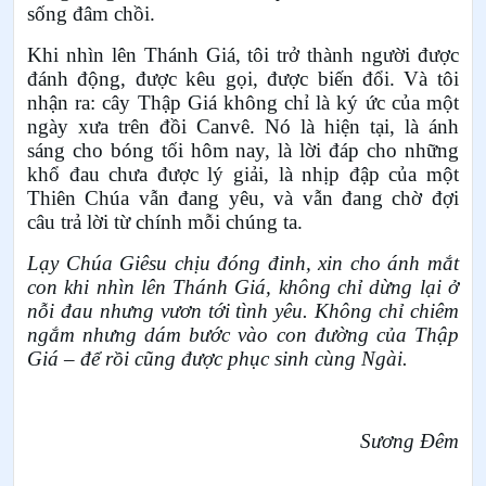
sống đâm chồi.
Khi nhìn lên Thánh Giá, tôi trở thành người được
đánh động, được kêu gọi, được biến đổi. Và tôi
nhận ra: cây Thập Giá không chỉ là ký ức của một
ngày xưa trên đồi Canvê. Nó là hiện tại, là ánh
sáng cho bóng tối hôm nay, là lời đáp cho những
khổ đau chưa được lý giải, là nhịp đập của một
Thiên Chúa vẫn đang yêu, và vẫn đang chờ đợi
câu trả lời từ chính mỗi chúng ta.
Lạy Chúa Giêsu chịu đóng đinh, xin cho ánh mắt
con khi nhìn lên Thánh Giá, không chỉ dừng lại ở
nỗi đau nhưng vươn tới tình yêu. Không chỉ chiêm
ngắm nhưng dám bước vào con đường của Thập
Giá – để rồi cũng được phục sinh cùng Ngài.
Sương Đêm