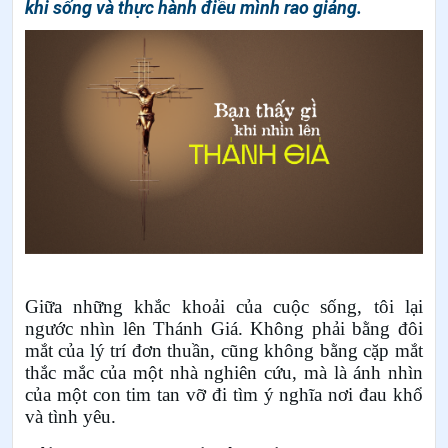
khi sống và thực hành điều mình rao giảng.
Giữa những khắc khoải của cuộc sống, tôi lại
ngước nhìn lên Thánh Giá. Không phải bằng đôi
mắt của lý trí đơn thuần, cũng không bằng cặp mắt
thắc mắc của một nhà nghiên cứu, mà là ánh nhìn
của một con tim tan vỡ đi tìm ý nghĩa nơi đau khổ
và tình yêu.