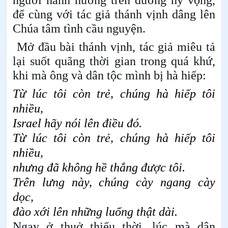
để cùng với tác giả thánh vịnh dâng lên
Chúa tâm tình cầu nguyện.
Mở đầu bài thánh vịnh, tác giả miêu tả
lại suốt quãng thời gian trong quá khứ,
khi mà ông và dân tộc mình bị hà hiếp:
Từ lúc tôi còn trẻ, chúng hà hiếp tôi
nhiều,
Israel
hãy nói lên điều đó.
Từ lúc tôi còn trẻ, chúng hà hiếp tôi
nhiều,
nhưng đã không hề thắng được tôi.
Trên lưng này, chúng cày ngang cày
dọc,
đào xới lên những luống thật dài.
Ngay ở thuở thiếu thời, lúc mà dân