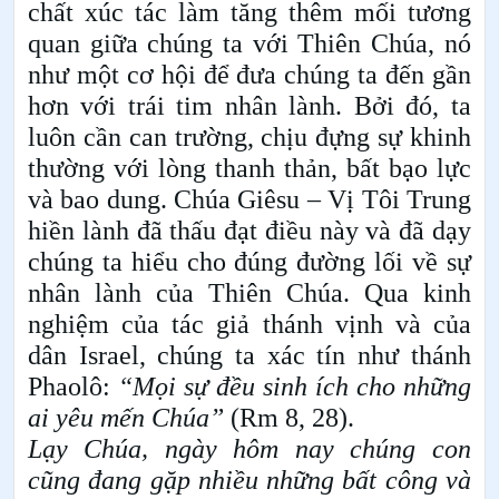
chất xúc tác làm tăng thêm mối tương
quan giữa chúng ta với Thiên Chúa, nó
như một cơ hội để đưa chúng ta đến gần
hơn với trái tim nhân lành. Bởi đó, ta
luôn cần can trường, chịu đựng sự khinh
thường với lòng thanh thản, bất bạo lực
và bao dung. Chúa Giêsu – Vị Tôi Trung
hiền lành đã thấu đạt điều này và đã dạy
chúng ta hiểu cho đúng đường lối về sự
nhân lành của Thiên Chúa. Qua kinh
nghiệm của tác giả thánh vịnh và của
dân Israel, chúng ta xác tín như thánh
Phaolô:
“Mọi sự đều sinh ích cho những
ai yêu mến Chúa”
(Rm 8, 28).
Lạy Chúa, ngày hôm nay chúng con
cũng đang gặp nhiều những bất công và