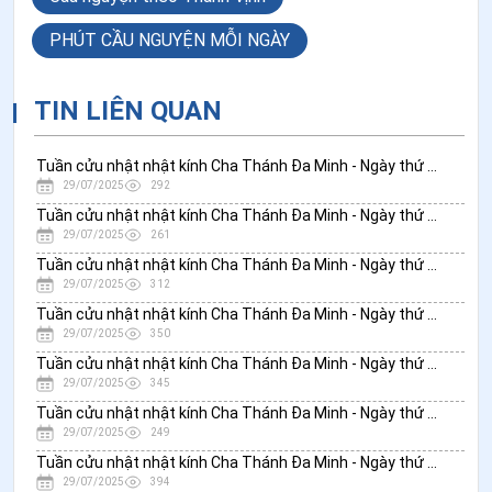
PHÚT CẦU NGUYỆN MỖI NGÀY
TIN LIÊN QUAN
Tuần cửu nhật nhật kính Cha Thánh Đa Minh - Ngày thứ chín: Lòng sùng kính cha Thánh Đa Minh
29/07/2025
292
Tuần cửu nhật nhật kính Cha Thánh Đa Minh - Ngày thứ tám: Thánh Đa Minh được chúa gọi về
29/07/2025
261
Tuần cửu nhật nhật kính Cha Thánh Đa Minh - Ngày thứ bảy: Yêu mến Thiên Chúa và yêu thương tha nhân
29/07/2025
312
Tuần cửu nhật nhật kính Cha Thánh Đa Minh - Ngày thứ sáu: Lòng sùng kính Thánh Thể và yêu mến Đức Mẹ
29/07/2025
350
Tuần cửu nhật nhật kính Cha Thánh Đa Minh - Ngày thứ năm: Tinh thần cầu nguyện của Thánh Đa Minh
29/07/2025
345
Tuần cửu nhật nhật kính Cha Thánh Đa Minh - Ngày thứ tư: Đời sống cầu nguyện của Thánh Đa Minh
29/07/2025
249
Tuần cửu nhật nhật kính Cha Thánh Đa Minh - Ngày thứ ba: Tâm hồn thống hối của Thánh Đa Minh
29/07/2025
394