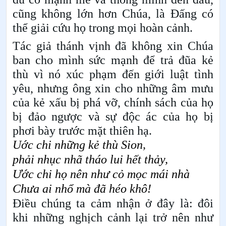
cũng không lớn hơn Chúa, là Đấng có
thể giải cứu họ trong mọi hoàn cảnh.
Tác giả thánh vịnh đã không xin Chúa
ban cho mình sức mạnh để trả đũa kẻ
thù vì nó xúc phạm đến giới luật tình
yêu, nhưng ông xin cho những âm mưu
của kẻ xấu bị phá vỡ, chính sách của họ
bị đảo ngược và sự độc ác của họ bị
phơi bày trước mặt thiên hạ.
Uớc chi những kẻ thù
Sion,
phải nhục nhã tháo lui hết thảy,
Ước chi họ nên như cỏ mọc mái nhà
Chưa ai nhổ mà đã h
éo khô!
Điều chúng ta cảm nhận ở đây là: đôi
khi những nghịch cảnh lại trở nên như