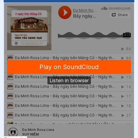
44
.
Cầu nguyện theo Thánh vịnh 119 - 12 (118 c. 89 -
96)
45
.
Cầu nguyện theo Thánh vịnh 119 - 11 (118 c. 81 -
88)
46
.
Cầu nguyện theo Thánh vịnh 119 -10 (118 c. 73 - 80)
47
.
Cầu nguyện theo Thánh vịnh 119 - 9 (118 c. 65 - 72)
48
.
Cầu nguyện theo Thánh vịnh 119 - 8 (118 c. 57 - 64)
49
.
Cầu nguyện theo Thánh vịnh 119 - 7 (118 c. 49 - 56)
50
.
Cầu nguyện theo Thánh vịnh 119 - 6 (118 c. 41 - 48)
51
.
Cầu nguyện theo Thánh vịnh 119 - 5 (118 c. 33 - 40)
52
.
Cầu nguyện theo Thánh vịnh 119 - 4 (118 c. 25 - 32)