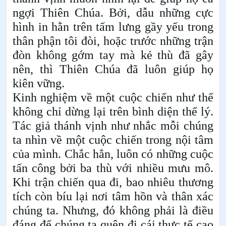
ngợi Thiên Chúa. Bởi, dẫu những cực
hình in hằn trên tấm lưng gầy yếu trong
thân phận tôi đòi, hoặc trước những trận
đòn không gớm tay mà kẻ thù đã gây
nên, thì Thiên Chúa đã luôn giúp họ
kiên vững.
Kinh nghiệm về một cuộc chiến như thế
không chỉ dừng lại trên bình diện thể lý.
Tác giả thánh vịnh như nhắc mỗi chúng
ta nhìn về một cuộc chiến trong nội tâm
của mình. Chắc hẳn, luôn có những cuộc
tấn công bởi ba thù với nhiều mưu mô.
Khi trận chiến qua đi, bao nhiêu thương
tích còn bíu lại nơi tâm hồn và thân xác
chúng ta. Nhưng, đó không phải là điều
đáng để chúng ta quên đi cái thực tế cao