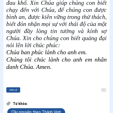
đau khổ. Xin Chúa giúp chúng con biết
chạy đến với Chúa, để chúng con được
bình an, được kiên vững trong thử thách,
biết đón nhận mọi sự với thái độ của một
người đầy lòng tin tưởng và kính sợ
Chúa.
Xin cho chúng con biết quảng đại
nói lên lời chúc phúc:
Chúa
ban phúc lành
cho
anh em.
Chúng tôi chúc lành cho anh em nhân
danh
Chúa
. Amen.
Chia sẻ
Từ khóa:
Cầu nguyện theo Thánh Vịnh