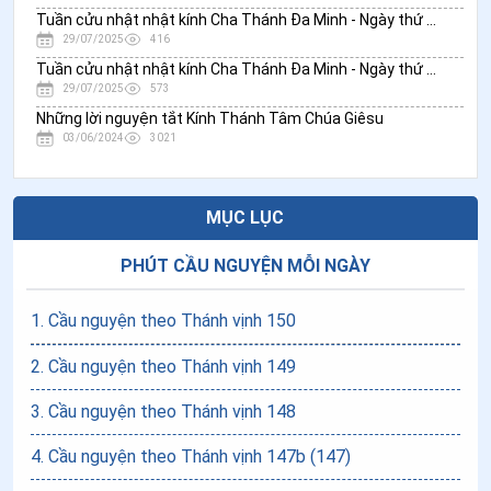
Tuần cửu nhật nhật kính Cha Thánh Đa Minh - Ngày thứ hai: Đức khiêm nhường của Thánh Đa Minh
29/07/2025
416
Tuần cửu nhật nhật kính Cha Thánh Đa Minh - Ngày thứ nhất: Thánh Đa Minh ánh sáng của Giáo hội
29/07/2025
573
Những lời nguyện tắt Kính Thánh Tâm Chúa Giêsu
03/06/2024
3021
MỤC LỤC
PHÚT CẦU NGUYỆN MỖI NGÀY
1
.
Cầu nguyện theo Thánh vịnh 150
2
.
Cầu nguyện theo Thánh vịnh 149
3
.
Cầu nguyện theo Thánh vịnh 148
4
.
Cầu nguyện theo Thánh vịnh 147b (147)