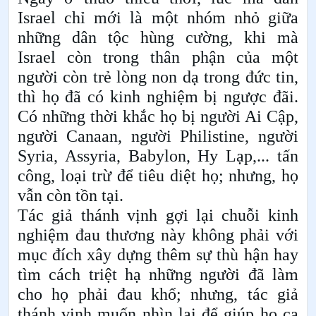
Israel chỉ mới là một nhóm nhỏ giữa
những dân tộc hùng cường, khi mà
Israel còn trong thân phận của một
người còn trẻ lòng non dạ trong đức tin,
thì họ đã có kinh nghiệm bị ngược đãi.
Có những thời khắc họ bị người Ai Cập,
người Canaan, người Philistine, người
Syria, Assyria, Babylon, Hy Lạp,... tấn
công, loại trừ để tiêu diệt họ; nhưng, họ
vẫn còn tồn tại.
Tác giả thánh vịnh gợi lại chuỗi kinh
nghiệm đau thương này không phải với
mục đích xây dựng thêm sự thù hận hay
tìm cách triệt hạ những người đã làm
cho họ phải đau khổ; nhưng, tác giả
thánh vịnh muốn nhìn lại để giúp họ ca