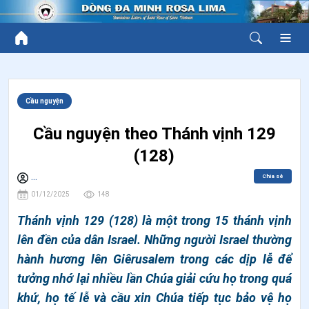
Cầu nguyện
Cầu nguyện theo Thánh vịnh 129
(128)
Chia sẻ
...
01/12/2025
148
Thánh vịnh 129 (128) là một trong 15 thánh vịnh
lên đền của dân Israel. Những người Israel thường
hành hương lên Giêrusalem trong các dịp lễ để
tưởng nhớ lại nhiều lần Chúa giải cứu họ trong quá
khứ, họ tế lễ và cầu xin Chúa tiếp tục bảo vệ họ