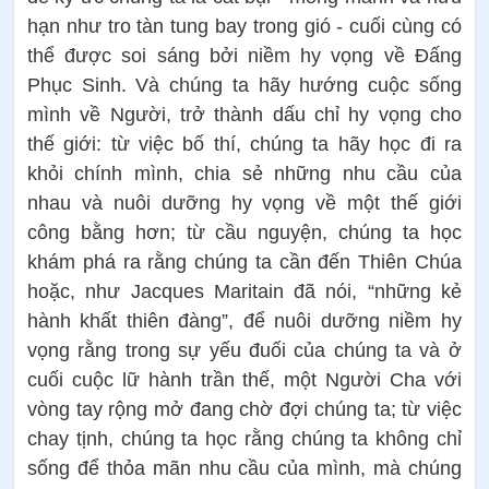
hạn như tro tàn tung bay trong gió - cuối cùng có
thể được soi sáng bởi niềm hy vọng về Đấng
Phục Sinh. Và chúng ta hãy hướng cuộc sống
mình về Người, trở thành dấu chỉ hy vọng cho
thế giới: từ việc bố thí, chúng ta hãy học đi ra
khỏi chính mình, chia sẻ những nhu cầu của
nhau và nuôi dưỡng hy vọng về một thế giới
công bằng hơn; từ cầu nguyện, chúng ta học
khám phá ra rằng chúng ta cần đến Thiên Chúa
hoặc, như Jacques Maritain đã nói, “những kẻ
hành khất thiên đàng”, để nuôi dưỡng niềm hy
vọng rằng trong sự yếu đuối của chúng ta và ở
cuối cuộc lữ hành trần thế, một Người Cha với
vòng tay rộng mở đang chờ đợi chúng ta; từ việc
chay tịnh, chúng ta học rằng chúng ta không chỉ
sống để thỏa mãn nhu cầu của mình, mà chúng