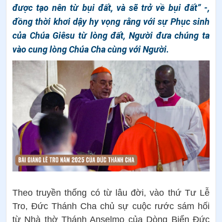
được tạo nên từ bụi đất, và sẽ trở về bụi đất” -,
đồng thời khơi dậy hy vọng rằng với sự Phục sinh
của Chúa Giêsu từ lòng đất, Người đưa chúng ta
vào cung lòng Chúa Cha cùng với Người.
Theo truyền thống có từ lâu đời, vào thứ Tư Lễ
Tro, Đức Thánh Cha chủ sự cuộc rước sám hối
từ Nhà thờ Thánh Anselmo của Dòng Biển Đức