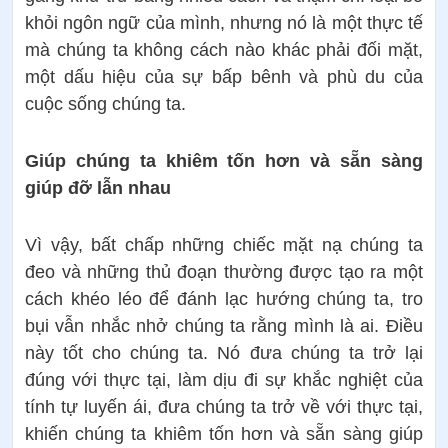
khỏi ngôn ngữ của mình, nhưng nó là một thực tế
mà chúng ta không cách nào khác phải đối mặt,
một dấu hiệu của sự bấp bênh và phù du của
cuộc sống chúng ta.
Giúp chúng ta khiêm tốn hơn và sẵn sàng
giúp đỡ lẫn nhau
Vì vậy, bất chấp những chiếc mặt nạ chúng ta
đeo và những thủ đoạn thường được tạo ra một
cách khéo léo để đánh lạc hướng chúng ta, tro
bụi vẫn nhắc nhở chúng ta rằng mình là ai. Điều
này tốt cho chúng ta. Nó đưa chúng ta trở lại
đúng với thực tại, làm dịu đi sự khắc nghiệt của
tính tự luyến ái, đưa chúng ta trở về với thực tại,
khiến chúng ta khiêm tốn hơn và sẵn sàng giúp