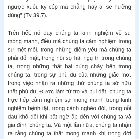
ngược xuôi, ky cóp mà chẳng hay ai sẽ hưởng
dùng” (Tv 39,7).
Trên hết, nó dạy chúng ta kinh nghiệm về sự
mong manh, điều mà chúng ta cảm nghiệm trong
sự mệt mỏi, trong những điểm yếu mà chúng ta
phải đối mặt, trong nỗi sợ hãi ngự trị trong chúng
ta, trong những thất bại bùng cháy bên trong
chúng ta, trong sự phù du của những giấc mơ,
trong việc nhận ra những thứ chúng ta sở hữu
thật phù du. Được làm từ tro và bụi đất, chúng ta
trực tiếp cảm nghiệm sự mong manh trong kinh
nghiệm bệnh tật, trong cảnh nghèo đói, trong nỗi
đau khổ đôi khi bất ngờ ập đến với chúng ta và
gia đình chúng ta. Và một lần nữa, chúng ta nhận
ra rằng chúng ta thật mong manh khi trong đời