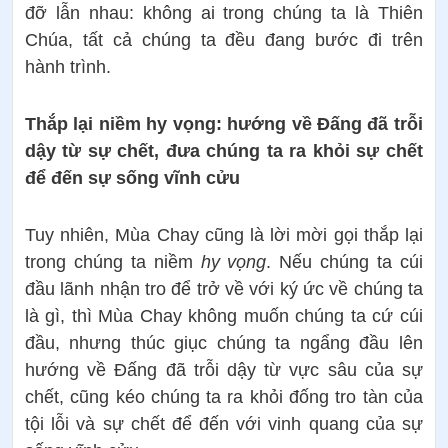
đỡ lẫn nhau: không ai trong chúng ta là Thiên
Chúa, tất cả chúng ta đều đang bước đi trên
hành trình.
Thắp lại niềm hy vọng: hướng về Đấng đã trỗi
dậy từ sự chết, đưa chúng ta ra khỏi sự chết
để đến sự sống vĩnh cửu
Tuy nhiên, Mùa Chay cũng là lời mời gọi thắp lại
trong chúng ta niềm
hy vọng
. Nếu chúng ta cúi
đầu lãnh nhận tro để trở về với ký ức về chúng ta
là gì, thì Mùa Chay không muốn chúng ta cứ cúi
đầu, nhưng thúc giục chúng ta ngẩng đầu lên
hướng về Đấng đã trỗi dậy từ vực sâu của sự
chết, cũng kéo chúng ta ra khỏi đống tro tàn của
tội lỗi và sự chết để đến với vinh quang của sự