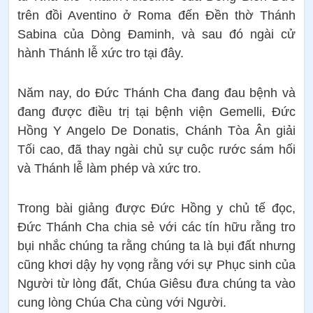
trên đồi Aventino ở Roma đến Đền thờ Thánh
Sabina của Dòng Đaminh, và sau đó ngài cử
hành Thánh lễ xức tro tại đây.
Năm nay, do Đức Thánh Cha đang đau bệnh và
đang được điều trị tại bệnh viện Gemelli, Đức
Hồng Y Angelo De Donatis, Chánh Tòa Ân giải
Tối cao, đã thay ngài chủ sự cuộc rước sám hối
và Thánh lễ làm phép và xức tro.
Trong bài giảng được Đức Hồng y chủ tế đọc,
Đức Thánh Cha chia sẻ với các tín hữu rằng tro
bụi nhắc chúng ta rằng chúng ta là bụi đất nhưng
cũng khơi dậy hy vọng rằng với sự Phục sinh của
Người từ lòng đất, Chúa Giêsu đưa chúng ta vào
cung lòng Chúa Cha cùng với Người.