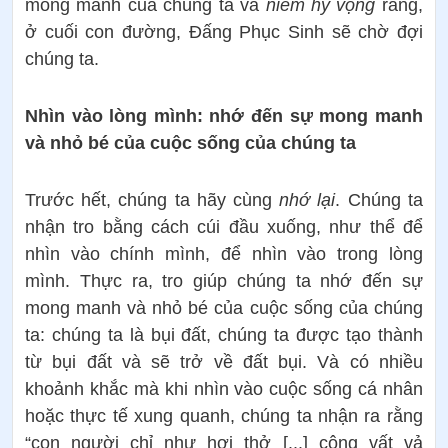
mong manh của chúng ta và
niềm hy vọng
rằng,
ở cuối con đường, Đấng Phục Sinh sẽ chờ đợi
chúng ta.
Nhìn vào lòng mình: nhớ đến sự mong manh
và nhỏ bé của cuộc sống của chúng ta
Trước hết, chúng ta hãy cùng
nhớ lại
. Chúng ta
nhận tro bằng cách cúi đầu xuống, như thể để
nhìn vào chính mình, để nhìn vào trong lòng
mình. Thực ra, tro giúp chúng ta nhớ đến sự
mong manh và nhỏ bé của cuộc sống của chúng
ta: chúng ta là bụi đất, chúng ta được tạo thành
từ bụi đất và sẽ trở về đất bụi. Và có nhiều
khoảnh khắc mà khi nhìn vào cuộc sống cá nhân
hoặc thực tế xung quanh, chúng ta nhận ra rằng
“con người chỉ như hơi thở [...] công vất vả