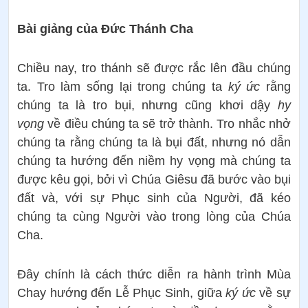
Bài giảng của Đức Thánh Cha
Chiều nay, tro thánh sẽ được rắc lên đầu chúng
ta. Tro làm sống lại trong chúng ta
ký ức
rằng
chúng ta là tro bụi, nhưng cũng khơi dậy
hy
vọng
về điều chúng ta sẽ trở thành. Tro nhắc nhở
chúng ta rằng chúng ta là bụi đất, nhưng nó dẫn
chúng ta hướng đến niềm hy vọng mà chúng ta
được kêu gọi, bởi vì Chúa Giêsu đã bước vào bụi
đất và, với sự Phục sinh của Người, đã kéo
chúng ta cùng Người vào trong lòng của Chúa
Cha.
Đây chính là cách thức diễn ra hành trình Mùa
Chay hướng đến Lễ Phục Sinh, giữa
ký ức
về sự