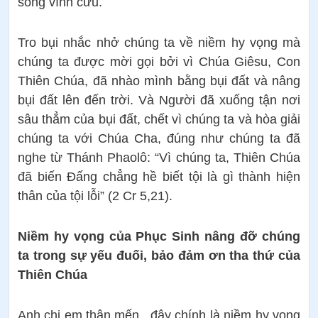
sống vĩnh cửu.
Tro bụi nhắc nhở chúng ta về niềm hy vọng mà
chúng ta được mời gọi bởi vì Chúa Giêsu, Con
Thiên Chúa, đã nhào mình bằng bụi đất và nâng
bụi đất lên đến trời. Và Người đã xuống tận nơi
sâu thẳm của bụi đất, chết vì chúng ta và hòa giải
chúng ta với Chúa Cha, đúng như chúng ta đã
nghe từ Thánh Phaolô: “Vì chúng ta, Thiên Chúa
đã biến Đấng chẳng hề biết tội là gì thành hiện
thân của tội lỗi” (2 Cr 5,21).
Niềm hy vọng của Phục Sinh nâng đỡ chúng
ta trong sự yếu đuối, bảo đảm ơn tha thứ của
Thiên Chúa
Anh chị em thân mến, đây chính là niềm hy vọng