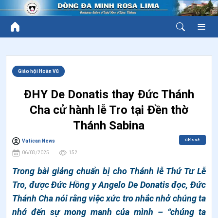
Giáo hội Hoàn Vũ
ĐHY De Donatis thay Đức Thánh
Cha cử hành lễ Tro tại Đền thờ
Thánh Sabina
Chia sẻ
Vatican News
06/03/2025
152
Trong bài giảng chuẩn bị cho Thánh lễ Thứ Tư Lễ
Tro, được Đức Hồng y Angelo De Donatis đọc, Đức
Thánh Cha nói rằng việc xức tro nhắc nhở chúng ta
nhớ đến sự mong manh của mình – “chúng ta