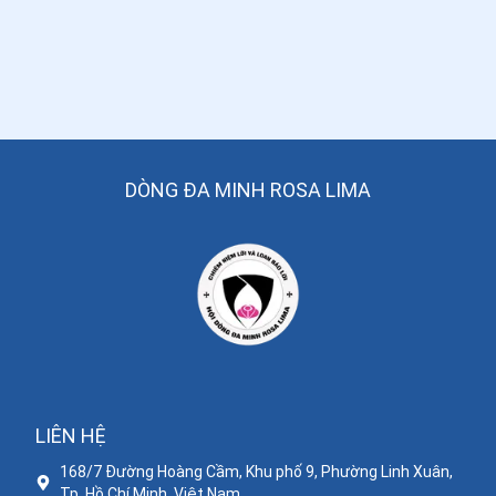
DÒNG ĐA MINH ROSA LIMA
LIÊN HỆ
168/7 Đường Hoàng Cầm, Khu phố 9, Phường Linh Xuân,
Tp. Hồ Chí Minh, Việt Nam