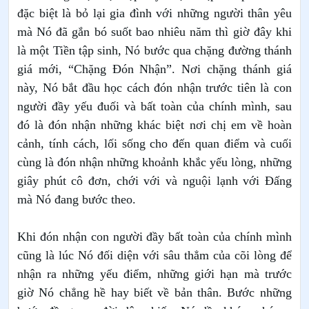
đặc biệt là bỏ lại gia đình với những người thân yêu
mà Nó đã gắn bó suốt bao nhiêu năm thì giờ đây khi
là một Tiền tập sinh, Nó bước qua chặng đường thánh
giá mới, “Chặng Đón Nhận”. Nơi chặng thánh giá
này, Nó bắt đầu học cách đón nhận trước tiên là con
người đầy yếu đuối và bất toàn của chính mình, sau
đó là đón nhận những khác biệt nơi chị em về hoàn
cảnh, tính cách, lối sống cho đến quan điểm và cuối
cùng là đón nhận những khoảnh khắc yếu lòng, những
giây phút cô đơn, chới với và nguội lạnh với Đấng
mà Nó đang bước theo.
Khi đón nhận con người đầy bất toàn của chính mình
cũng là lúc Nó đối diện với sâu thẳm của cõi lòng để
nhận ra những yếu điểm, những giới hạn mà trước
giờ Nó chẳng hề hay biết về bản thân. Bước những