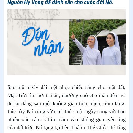
Nguồn Hy Vọng đã dành sẵn cho cuộc đời Nó.
Sau một ngày dài mệt nhọc chiếu sáng cho mặt đất,
Mặt Trời tìm nơi trú ẩn, nhường chỗ cho màn đêm và
để lại đằng sau một không gian tĩnh mịch, trầm lắng.
Lúc này Nó cũng vừa kết thúc một ngày sống với bao
nhiêu xúc cảm. Chìm đắm vào không gian yên ắng
của đất trời, Nó lặng lại bên Thánh Thể Chúa để lắng