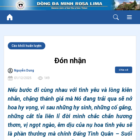
Các khối huấn luyện
Đón nhận
Chia sẻ
Nguyễn Dung
01/12/2025
149
Nếu bước đi cùng nhau với tình yêu và lòng kiên
nhẫn, chặng thánh giá mà Nó đang trải qua sẽ nở
hoa hy vọng, vì sau những hy sinh, những cố gắng,
những cắt tỉa liên lỉ đời mình chắc chắn hương
thơm, vị ngọt ngào, êm dịu của nụ hoa tình yêu sẽ
là phần thưởng mà chính Đấng Tình Quân – Suối