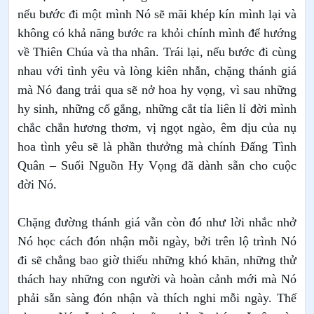
nếu bước đi một mình Nó sẽ mãi khép kín mình lại và
không có khả năng bước ra khỏi chính mình để hướng
về Thiên Chúa và tha nhân. Trái lại, nếu bước đi cùng
nhau với tình yêu và lòng kiên nhẫn, chặng thánh giá
mà Nó đang trải qua sẽ nở hoa hy vọng, vì sau những
hy sinh, những cố gắng, những cắt tỉa liên lỉ đời mình
chắc chắn hương thơm, vị ngọt ngào, êm dịu của nụ
hoa tình yêu sẽ là phần thưởng mà chính Đấng Tình
Quân – Suối Nguồn Hy Vọng đã dành sẵn cho cuộc
đời Nó.
Chặng đường thánh giá vẫn còn đó như lời nhắc nhở
Nó học cách đón nhận mỗi ngày, bởi trên lộ trình Nó
đi sẽ chẳng bao giờ thiếu những khó khăn, những thử
thách hay những con người và hoàn cảnh mới mà Nó
phải sẵn sàng đón nhận và thích nghi mỗi ngày. Thế