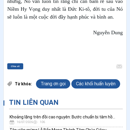
nhưng, Nó vẫn luôn tin rằng chỉ cần bám rễ sâu vào
Niềm Hy Vọng duy nhất là Đức Ki-tô, đời tu của Nó
sẽ luôn là một cuộc đời đầy hạnh phúc và bình an.
Nguyễn Dung
Chia sẻ
Trang ơn gọi
Các khối huấn luyện
Từ khóa:
TIN LIÊN QUAN
Khoảng lặng trên đồi cao nguyên: Bước chuẩn bị tâm hồn của 17 nữ tu lớp Tiền Vĩnh khấn "Hy Vọng"
16/07/2026
106
Tập viện mừng Lễ Bổn Mạng Thánh Tâm Chúa Giêsu