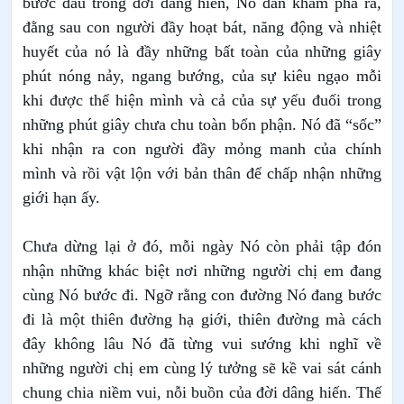
bước đầu trong đời dâng hiến, Nó dần khám phá ra,
đằng sau con người đầy hoạt bát, năng động và nhiệt
huyết của nó là đầy những bất toàn của những giây
phút nóng nảy, ngang bướng, của sự kiêu ngạo mỗi
khi được thể hiện mình và cả của sự yếu đuối trong
những phút giây chưa chu toàn bổn phận. Nó đã “sốc”
khi nhận ra con người đầy mỏng manh của chính
mình và rồi vật lộn với bản thân để chấp nhận những
giới hạn ấy.
Chưa dừng lại ở đó, mỗi ngày Nó còn phải tập đón
nhận những khác biệt nơi những người chị em đang
cùng Nó bước đi. Ngỡ rằng con đường Nó đang bước
đi là một thiên đường hạ giới, thiên đường mà cách
đây không lâu Nó đã từng vui sướng khi nghĩ về
những người chị em cùng lý tưởng sẽ kề vai sát cánh
chung chia niềm vui, nỗi buồn của đời dâng hiến. Thế