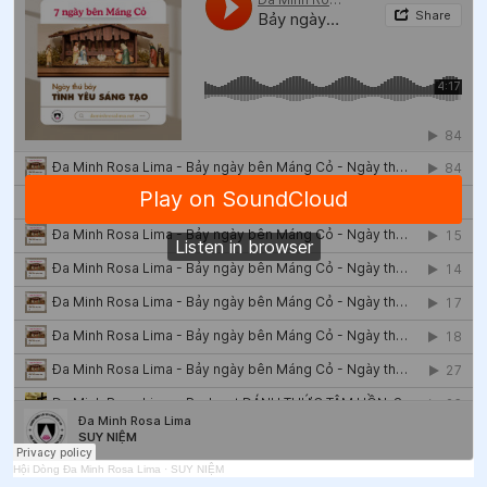
Hội Dòng Đa Minh Rosa Lima
·
SUY NIỆM