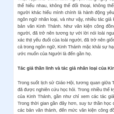
thể hiểu nhau, không thể đối thoại, không th
người khác hiểu mình chính là hành động yêu
ngôn ngữ nhân loại, và như vậy, nhiều tác gi
bản văn Kinh Thánh. Như văn kiện công đồng
người, đã trở nên tương tự với lời nói loài 
xác thịt yếu đuối của loài người, đã trở nên g
cả trong ngôn ngữ, Kinh Thánh mặc khải sự hạ
ước muốn của Người là đến gần họ.
Tác giả thần linh và tác giả nhân loại của K
Trong suốt lịch sử Giáo Hội, tương quan giữa T
đã được nghiên cứu học hỏi. Trong nhiều thế k
của Kinh Thánh, gần như chỉ xem các tác gi
Trong thời gian gần đây hơn, suy tư thần học 
các bản văn thánh, đến mức văn kiện công đồ