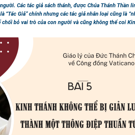
gười. Các tác giả sách thánh, được Chúa Thánh Thần li
là “Tác Giả” chính nhưng các tác giả nhân loại cũng là “
 chối bỏ vai trò của con người và cũng không thể coi Ki