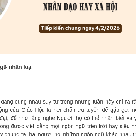
gữ nhân loại
đang cùng nhau suy tư trong những tuần này chỉ ra r
ng của Giáo Hội, là nơi chốn ưu tuyển để gặp gỡ, n
 đại, để nhờ lắng nghe Người, họ có thể nhận biết và
ng được viết bằng một ngôn ngữ trên trời hay siêu nh
y chúng ta, hai người nói những ngôn ngữ khác nhau t