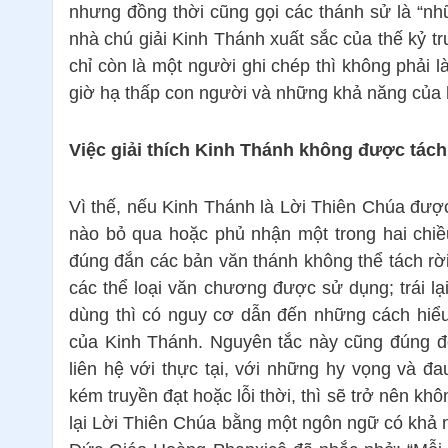
nhưng đồng thời cũng gọi các thánh sử là “nhữ
nhà chú giải Kinh Thánh xuất sắc của thế kỷ 
chỉ còn là một người ghi chép thì không phải l
giờ hạ thấp con người và những khả năng của 
Việc giải thích Kinh Thánh không được tách 
Vì thế, nếu Kinh Thánh là Lời Thiên Chúa được
nào bỏ qua hoặc phủ nhận một trong hai chiều 
đúng đắn các bản văn thánh không thể tách rời
các thể loại văn chương được sử dụng; trái lạ
dùng thì có nguy cơ dẫn đến những cách hiểu
của Kinh Thánh. Nguyên tắc này cũng đúng đố
liên hệ với thực tại, với những hy vọng và 
kém truyền đạt hoặc lỗi thời, thì sẽ trở nên kh
lại Lời Thiên Chúa bằng một ngôn ngữ có khả 