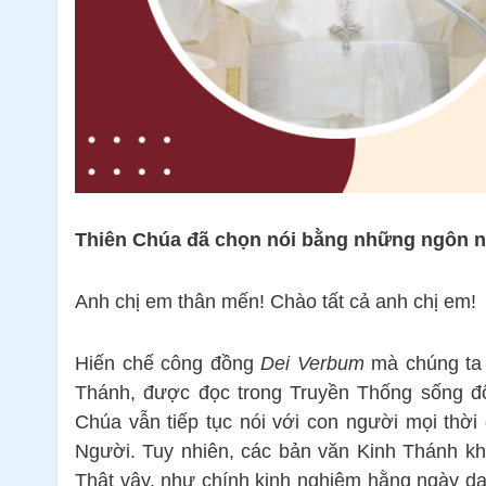
Thiên Chúa đã chọn nói bằng những ngôn n
Anh chị em thân mến! Chào tất cả anh chị em!
Hiến chế công đồng
Dei Verbum
mà chúng ta 
Thánh, được đọc trong Truyền Thống sống độ
Chúa vẫn tiếp tục nói với con người mọi thời
Người. Tuy nhiên, các bản văn Kinh Thánh khô
Thật vậy, như chính kinh nghiệm hằng ngày dạ