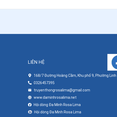
LIÊN HỆ
168/7 Đường Hoàng Cầm, Khu phố 9, Phường Linh X
0326457395
truyenthongrosalima@gmail.com
www.daminhrosalima.net
Hội dòng Đa Minh Rosa Lima
Hội dòng Đa Minh Rosa Lima