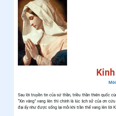
Kinh
Mời
Sau lời truyền tin của sứ thần, triều thần thiên quốc cù
“Xin vâng” vang lên thì chính là lúc lịch sử của ơn c
đại ấy như được sống lại mỗi khi trần thế vang lên lời 