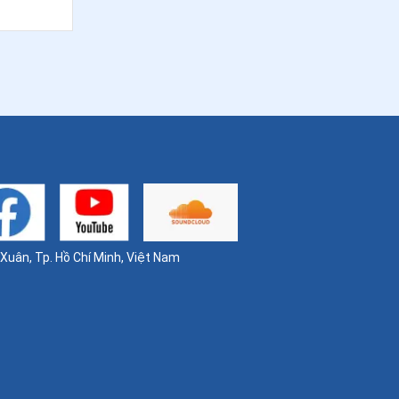
uân, Tp. Hồ Chí Minh, Việt Nam