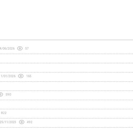
4/06/2026
57
31/01/2026
165
590
822
25/11/2023
492