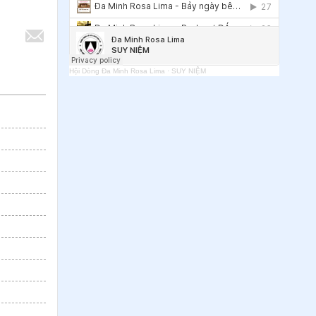
Hội Dòng Đa Minh Rosa Lima
·
SUY NIỆM