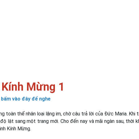
 Kính Mừng 1
 bấm vào đây để nghe
ng toàn thể nhân loại lặng im, chờ câu trả lời của Đức Maria. Khi 
ứu độ lật sang một trang mới. Cho đến nay và mãi ngàn sau, thời 
Kinh Kính Mừng.