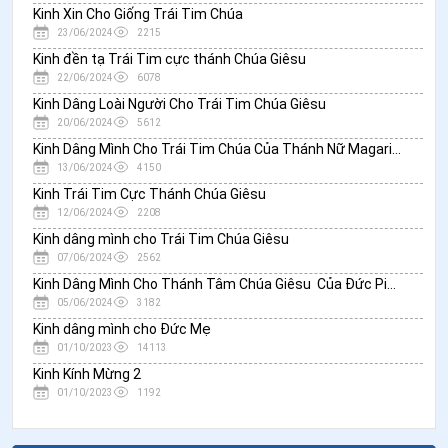
Kinh Xin Cho Giống Trái Tim Chúa
23/06/2024
2215
Kinh đền tạ Trái Tim cực thánh Chúa Giêsu
22/06/2024
6078
Kinh Dâng Loài Người Cho Trái Tim Chúa Giêsu
20/06/2024
5612
Kinh Dâng Mình Cho Trái Tim Chúa Của Thánh Nữ Magarita
13/06/2024
4150
Kinh Trái Tim Cực Thánh Chúa Giêsu
12/06/2024
2208
Kinh dâng mình cho Trái Tim Chúa Giêsu
07/06/2024
2562
Kinh Dâng Mình Cho Thánh Tâm Chúa Giêsu Của Đức Piô XI
05/06/2024
3182
Kinh dâng mình cho Đức Mẹ
01/10/2023
14113
Kinh Kính Mừng 2
01/10/2023
1192