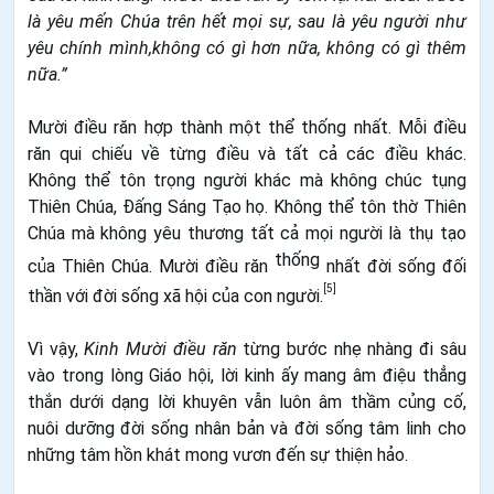
là yêu mến Chúa trên hết mọi sự, sau là yêu người như
yêu chính mình,không có gì hơn nữa, không có gì thêm
nữa.”
Mười điều răn hợp thành một thể thống nhất. Mỗi điều
răn qui chiếu về từng điều và tất cả các điều khác.
Không thể tôn trọng người khác mà không chúc tụng
Thiên Chúa, Ðấng Sáng Tạo họ. Không thể tôn thờ Thiên
Chúa mà không yêu thương tất cả mọi người là thụ tạo
thống
của Thiên Chúa. Mười điều răn
nhất đời sống đối
[5]
thần với đời sống xã hội của con người.
Vì vậy,
Kinh Mười điều răn
từng bước nhẹ nhàng đi sâu
vào trong lòng Giáo hội, lời kinh ấy mang âm điệu thẳng
thắn dưới dạng lời khuyên vẫn luôn âm thầm củng cố,
nuôi dưỡng đời sống nhân bản và đời sống tâm linh cho
những tâm hồn khát mong vươn đến sự thiện hảo.