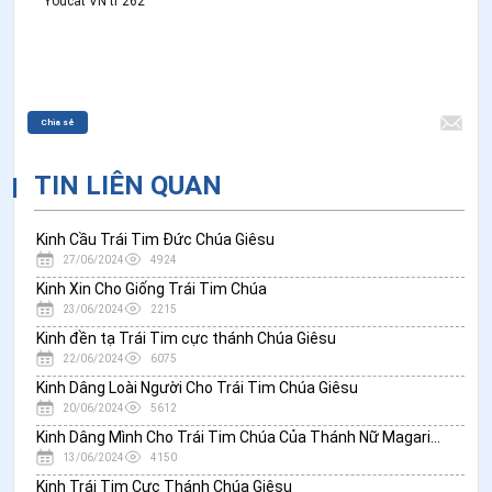
Youcat VN tr 262
Chia sẻ
TIN LIÊN QUAN
Kinh Cầu Trái Tim Đức Chúa Giêsu
27/06/2024
4924
Kinh Xin Cho Giống Trái Tim Chúa
23/06/2024
2215
Kinh đền tạ Trái Tim cực thánh Chúa Giêsu
22/06/2024
6075
Kinh Dâng Loài Người Cho Trái Tim Chúa Giêsu
20/06/2024
5612
Kinh Dâng Mình Cho Trái Tim Chúa Của Thánh Nữ Magarita
13/06/2024
4150
Kinh Trái Tim Cực Thánh Chúa Giêsu