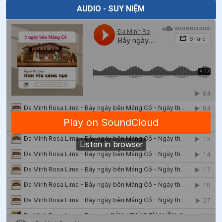
AUDIO - SUY NIỆM