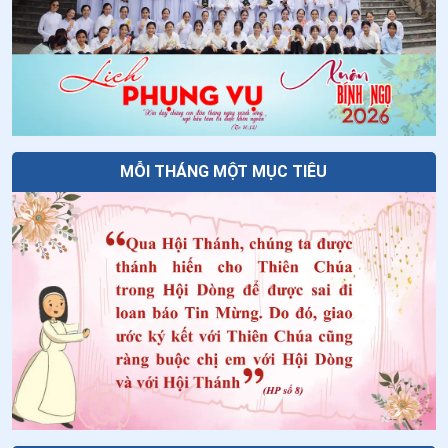
MỖI THÁNG MỘT MỤC TIÊU