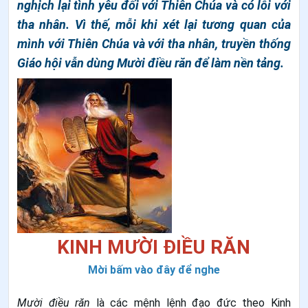
nghịch lại tình yêu đối với Thiên Chúa và có lỗi với
tha nhân. Vì thế, mỗi khi xét lại tương quan của
mình với Thiên Chúa và với tha nhân, truyền thống
Giáo hội vẫn dùng Mười điều răn để làm nền tảng.
KINH MƯỜI ĐIỀU RĂN
Mời bấm vào đây để nghe
Mười điều răn
là các mệnh lệnh đạo đức theo
Kinh