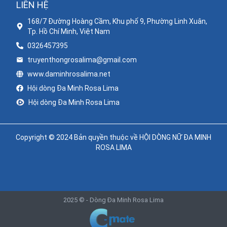
LIÊN HỆ
168/7 Đường Hoàng Cầm, Khu phố 9, Phường Linh Xuân,
Tp. Hồ Chí Minh, Việt Nam
0326457395
truyenthongrosalima@gmail.com
www.daminhrosalima.net
Hội dòng Đa Minh Rosa Lima
Hội dòng Đa Minh Rosa Lima
Copyright © 2024 Bản quyền thuộc về HỘI DÒNG NỮ ĐA MINH
ROSA LIMA
2025 © -
Dòng Đa Minh Rosa Lima