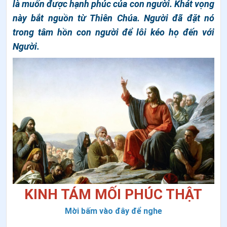
là muốn được hạnh phúc của con người. Khát vọng
này bắt nguồn từ Thiên Chúa. Người đã đặt nó
trong tâm hồn con người để lôi kéo họ đến với
Người.
KINH TÁM MỐI PHÚC THẬT
Mời bấm vào đây để nghe