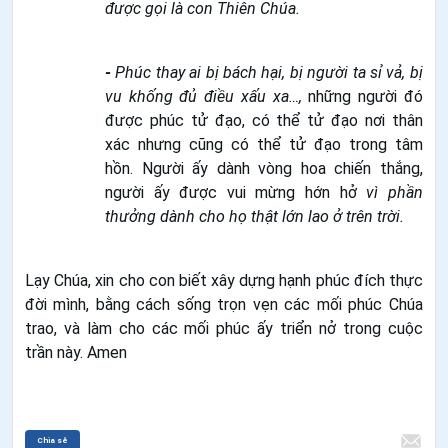
được gọi là con Thiên Chúa.
-
Phúc thay ai bị bách hại, bị người ta sỉ vả, bị
vu khống đủ điều xấu xa…,
những người đó
được phúc tử đạo, có thể tử đạo nơi thân
xác nhưng cũng có thể tử đạo trong tâm
hồn. Người ấy dành vòng hoa chiến thắng,
người ấy được vui mừng hớn hở
vì phần
thưởng dành cho họ thật lớn lao ở trên trời.
Lạy Chúa, xin cho con biết xây dựng hạnh phúc đích thực
đời mình, bằng cách sống trọn vẹn các mối phúc Chúa
trao, và làm cho các mối phúc ấy triển nở trong cuộc
trần này. Amen
Chia sẻ