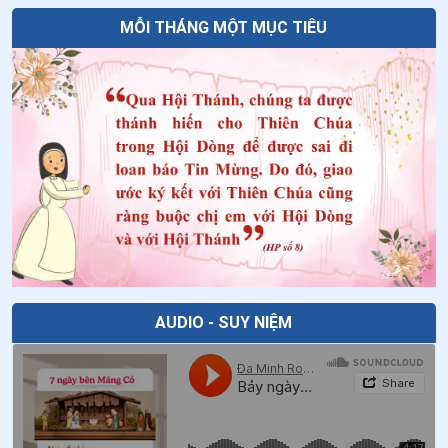
MỖI THÁNG MỘT MỤC TIÊU
AUDIO - SUY NIỆM