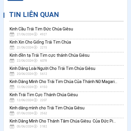
TIN LIÊN QUAN
Kinh Cầu Trái Tim Đức Chúa Giêsu
27/06/2024
4927
Kinh Xin Cho Giống Trái Tim Chúa
23/06/2024
2215
Kinh đền tạ Trái Tim cực thánh Chúa Giêsu
22/06/2024
6078
Kinh Dâng Loài Người Cho Trái Tim Chúa Giêsu
20/06/2024
5612
Kinh Dâng Mình Cho Trái Tim Chúa Của Thánh Nữ Magarita
13/06/2024
4150
Kinh Trái Tim Cực Thánh Chúa Giêsu
12/06/2024
2207
Kinh dâng mình cho Trái Tim Chúa Giêsu
07/06/2024
2562
Kinh Dâng Mình Cho Thánh Tâm Chúa Giêsu Của Đức Piô XI
05/06/2024
3182