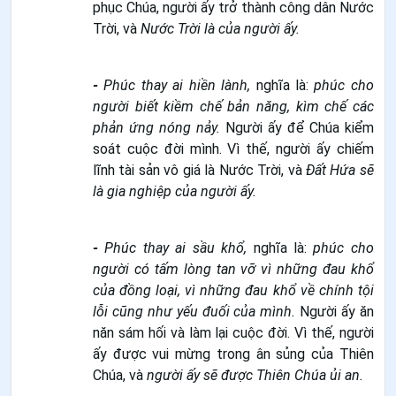
phục Chúa, người ấy trở thành công dân Nước
Trời, và
Nước Trời là của người ấy.
-
Phúc thay ai hiền lành,
nghĩa là:
phúc cho
người biết kiềm chế bản năng, kìm chế các
phản ứng nóng nảy.
Người ấy để Chúa kiểm
soát cuộc đời mình. Vì thế, người ấy chiếm
lĩnh tài sản vô giá là Nước Trời, và
Đất Hứa sẽ
là gia nghiệp của người ấy.
-
Phúc thay ai sầu khổ,
nghĩa là:
phúc cho
người có tấm lòng tan vỡ vì những đau khổ
của đồng loại, vì những đau khổ về chính tội
lỗi cũng như yếu đuối của mình.
Người ấy ăn
năn sám hối và làm lại cuộc đời. Vì thế, người
ấy được vui mừng trong ân sủng của Thiên
Chúa, và
người ấy sẽ được Thiên Chúa ủi an.