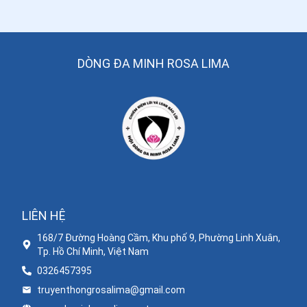
DÒNG ĐA MINH ROSA LIMA
LIÊN HỆ
168/7 Đường Hoàng Cầm, Khu phố 9, Phường Linh Xuân,
Tp. Hồ Chí Minh, Việt Nam
0326457395
truyenthongrosalima@gmail.com