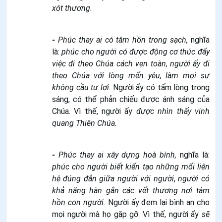
xót thương.
-
Phúc thay ai có tâm hồn trong sạch,
nghĩa
là:
phúc cho người có được động cơ thúc đẩy
việc đi theo Chúa cách vẹn toàn, người ấy đi
theo Chúa với lòng mến yêu, làm mọi sự
không cầu tư lợi
. Người ấy có tấm lòng trong
sáng, có thể phản chiếu được ánh sáng của
Chúa. Vì thế, người ấy
được nhìn thấy vinh
quang Thiên Chúa.
-
Phúc thay ai xây dựng hoà bình,
nghĩa là:
phúc cho người biết kiến tạo những mối liên
hệ đúng đắn giữa người với người
,
người có
khả năng hàn gắn các vết thương nơi tâm
hồn con người.
Người ấy đem lại bình an cho
mọi người mà họ gặp gỡ. Vì thế, người ấy
sẽ