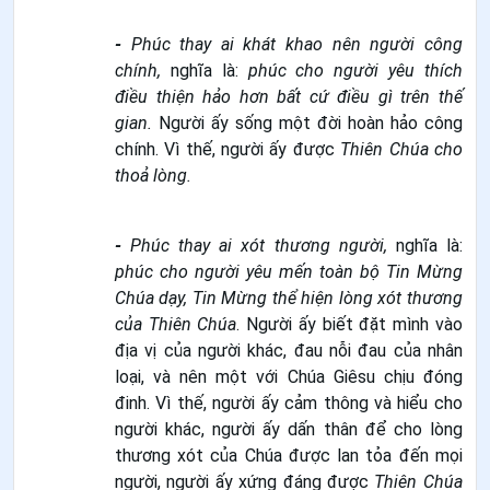
-
Phúc thay ai khát khao nên người công
chính,
nghĩa là:
phúc cho người yêu thích
điều thiện hảo hơn bất cứ điều gì trên thế
gian.
Người ấy sống một đời hoàn hảo công
chính. Vì thế, người ấy được
Thiên Chúa cho
thoả lòng.
-
Phúc thay ai xót thương người,
nghĩa là:
phúc cho người yêu mến toàn bộ Tin Mừng
Chúa dạy, Tin Mừng thể hiện lòng xót thương
của Thiên Chúa
. Người ấy biết đặt mình vào
địa vị của người khác, đau nỗi đau của nhân
loại, và nên một với Chúa Giêsu chịu đóng
đinh. Vì thế, người ấy cảm thông và hiểu cho
người khác, người ấy dấn thân để cho lòng
thương xót của Chúa được lan tỏa đến mọi
người, người ấy xứng đáng được
Thiên Chúa