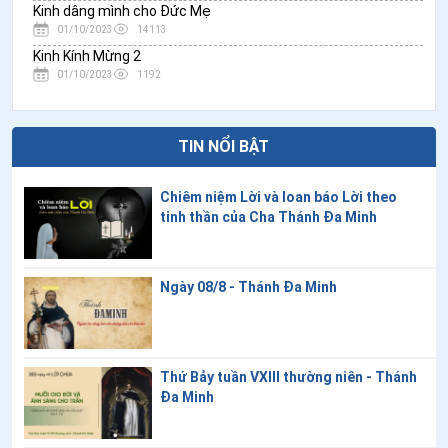
Kinh dâng mình cho Đức Mẹ
01/10/2023
14113
Kinh Kính Mừng 2
01/10/2023
1192
TIN NỔI BẬT
Chiêm niệm Lời và loan báo Lời theo
tinh thần của Cha Thánh Đa Minh
Ngày 08/8 - Thánh Đa Minh
Thứ Bảy tuần VXIII thường niên - Thánh
Đa Minh