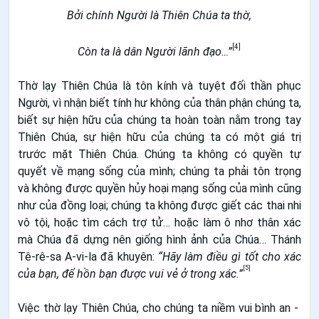
Bởi chính Người là Thiên Chúa ta thờ,
[4]
Còn ta là dân Người lãnh đạo…”
Thờ lạy Thiên Chúa là tôn kính và tuyệt đối thần phục
Người, vì nhận biết tính hư không của thân phận chúng ta,
biết sự hiện hữu của chúng ta hoàn toàn nằm trong tay
Thiên Chúa, sự hiện hữu của chúng ta có một giá trị
trước mặt Thiên Chúa. Chúng ta không có quyền tự
quyết về mạng sống của mình; chúng ta phải tôn trọng
và không được quyền hủy hoại mạng sống của mình cũng
như của đồng loại; chúng ta không được giết các thai nhi
vô tội, hoặc tìm cách trợ tử… hoặc làm ô nhơ thân xác
mà Chúa đã dựng nên giống hình ảnh của Chúa… Thánh
Tê-rê-sa A-vi-la đã khuyên:
“Hãy làm điều gì tốt cho xác
[5]
của bạn, để hồn bạn được vui vẻ ở trong xác.”
Việc thờ lạy Thiên Chúa, cho chúng ta niềm vui bình an -