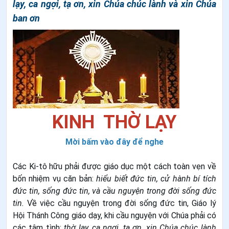
lạy, ca ngợi, tạ ơn, xin Chúa chúc lành và xin Chúa
ban ơn
KINH THỜ LẠY
Mời bấm vào đây để nghe
Các Ki-tô hữu phải được giáo dục một cách toàn vẹn về
bốn nhiệm vụ căn bản:
hiểu biết đức tin, cử hành bí tích
đức tin, sống đức tin, và cầu nguyện trong đời sống đức
tin.
Về việc cầu nguyện trong đời sống đức tin, Giáo lý
Hội Thánh Công giáo dạy, khi cầu nguyện với Chúa phải có
các tâm tình:
thờ lạy, ca ngợi, tạ ơn, xin Chúa chúc lành