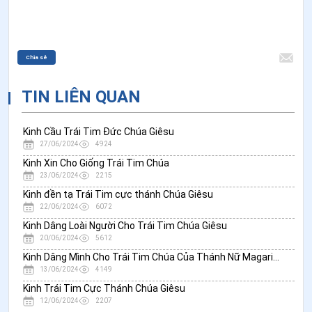
Chia sẻ
TIN LIÊN QUAN
Kinh Cầu Trái Tim Đức Chúa Giêsu
27/06/2024
4924
Kinh Xin Cho Giống Trái Tim Chúa
23/06/2024
2215
Kinh đền tạ Trái Tim cực thánh Chúa Giêsu
22/06/2024
6072
Kinh Dâng Loài Người Cho Trái Tim Chúa Giêsu
20/06/2024
5612
Kinh Dâng Mình Cho Trái Tim Chúa Của Thánh Nữ Magarita
13/06/2024
4149
Kinh Trái Tim Cực Thánh Chúa Giêsu
12/06/2024
2207