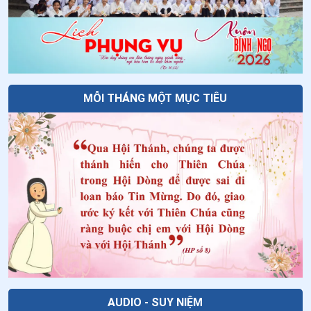
MỖI THÁNG MỘT MỤC TIÊU
AUDIO - SUY NIỆM