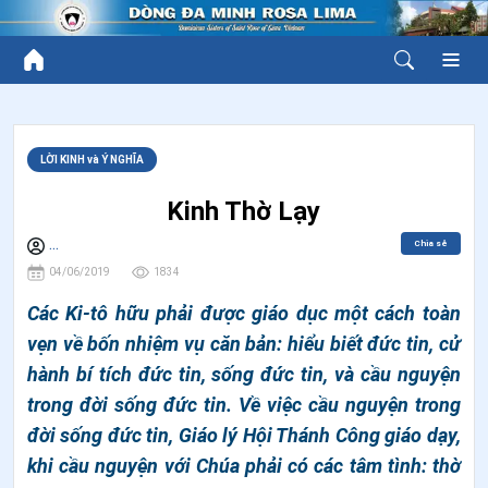
LỜI KINH và Ý NGHĨA
Kinh Thờ Lạy
Chia sẻ
...
04/06/2019
1834
Các Ki-tô hữu phải được giáo dục một cách toàn
vẹn về bốn nhiệm vụ căn bản: hiểu biết đức tin, cử
hành bí tích đức tin, sống đức tin, và cầu nguyện
trong đời sống đức tin. Về việc cầu nguyện trong
đời sống đức tin, Giáo lý Hội Thánh Công giáo dạy,
khi cầu nguyện với Chúa phải có các tâm tình: thờ