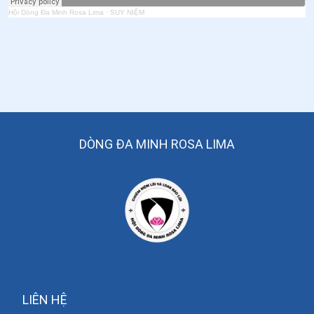
Hội Dòng Đa Minh Rosa Lima
·
SUY NIỆM
DÒNG ĐA MINH ROSA LIMA
LIÊN HỆ