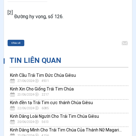
[2]
Đường hy vọng, số 126.
Chia sẻ
TIN LIÊN QUAN
Kinh Cầu Trái Tim Đức Chúa Giêsu
27/06/2024
4931
Kinh Xin Cho Giống Trái Tim Chúa
23/06/2024
2217
Kinh đền tạ Trái Tim cực thánh Chúa Giêsu
22/06/2024
6085
Kinh Dâng Loài Người Cho Trái Tim Chúa Giêsu
20/06/2024
5613
Kinh Dâng Mình Cho Trái Tim Chúa Của Thánh Nữ Magarita
13/06/2024
4156