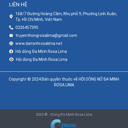
LIÊN HỆ
168/7 Đường Hoàng Cầm, Khu phố 9, Phường Linh Xuân,
Tp. Hồ Chí Minh, Việt Nam
0326457395
truyenthongrosalima@gmail.com
www.daminhrosalima.net
Hội dòng Đa Minh Rosa Lima
Hội dòng Đa Minh Rosa Lima
Copyright © 2024 Bản quyền thuộc về HỘI DÒNG NỮ ĐA MINH
ROSA LIMA
2025 © -
Dòng Đa Minh Rosa Lima