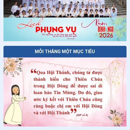
MỖI THÁNG MỘT MỤC TIÊU