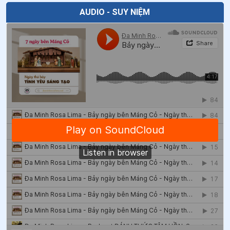
AUDIO - SUY NIỆM