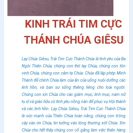
KINH TRÁI TIM CỰC
THÁNH CHÚA GIÊSU
Lạy Chúa Giêsu, Trái Tim Cực Thánh Chúa là tình yêu của Ba
Ngôi Thiên Chúa; chúng con thờ lạy Chúa, chúng con tôn
vinh Chúa, chúng con cảm tạ Chúa. Chúa đã lập phép Mình
Thánh để chính Chúa làm của ăn của uống nuôi dưỡng các
linh hồn, và ban sự sống thiêng liêng cho loài người.
Chúng con xin Chúa cho các giám mục, linh mục, nam nữ
tu sĩ và giáo hữu có tình yêu nồng nàn để phục vụ Hội thánh
và các linh hồn.
Lạy Chúa Giêsu, Trái Tim Cực Thánh Chúa
là sức mạnh của Thiên Chúa toàn năng, chúng con trông
cậy vào ơn Chúa, tin tưởng vào lòng thương xót Chúa. Xin
Chúa cho hết thảy chúng con cố gắng làm việc thiện hàng