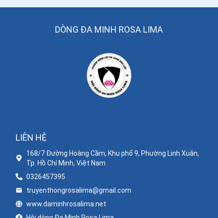
DÒNG ĐA MINH ROSA LIMA
LIÊN HỆ
168/7 Đường Hoàng Cầm, Khu phố 9, Phường Linh Xuân,
Tp. Hồ Chí Minh, Việt Nam
0326457395
truyenthongrosalima@gmail.com
www.daminhrosalima.net
Hội dòng Đa Minh Rosa Lima