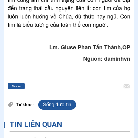
đến trạng thái cầu nguyện liên lỉ: con tim của họ
luôn luôn hướng về Chúa, dù thức hay ngủ. Con
tim là biểu tượng của toàn thể con người.
Lm. Giuse Phan Tấn Thành,OP
Nguồn:
daminhvn
Chia sẻ
Sống đức tin
Từ khóa:
TIN LIÊN QUAN