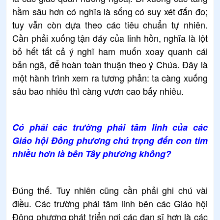
hầm sâu hơn có nghĩa là sống có suy xét đắn đo;
tuy vẫn còn dựa theo các tiêu chuẩn tự nhiên.
Cần phải xuống tận đáy của linh hồn, nghĩa là lột
bỏ hết tất cả ý nghĩ ham muốn xoay quanh cái
bản ngã, để hoàn toàn thuận theo ý Chúa. Đây là
một hành trình xem ra tương phản: ta càng xuống
sâu bao nhiêu thì càng vươn cao bấy nhiêu.
Có phải các trường phái tâm linh của các
Giáo hội Đông phương chú trọng đến con tim
nhiều hơn là bên Tây phương không?
Đúng thế. Tuy nhiên cũng cần phải ghi chú vài
điều. Các trường phái tâm linh bên các Giáo hội
Đông phương phát triển nơi các đan sĩ hơn là các