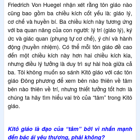
Friedrich Von Huegel nhận xét rằng tôn giáo nào
cũng bao gồm ba chiều kích cốt yếu là: giáo lý,
cơ chế và huyền bí. Ba chiều kích này tương ứng
với ba quan năng của con người: lý trí (giáo lý), ký
ức và giác quan (phụng tự cơ chế), ý chí và hành
động (huyền nhiệm). Có thể mỗi tôn giáo đề cao
đến một chiều kích này hơn hai chiều kích kia,
nhưng điều lý tưởng là duy trì sự hài hoà giữa cả
ba. Tôi không muốn so sánh Kitô giáo với các tôn
giáo Đông phương để xem bên nào thiên về tâm
bên nào thiên về trí, nhưng thiết tưởng tốt hơn là
chúng ta hãy tìm hiểu vai trò của “tâm” trong Kitô
giáo.
Kitô giáo là đạo của “tâm” bởi vì nhấn mạnh
đến bác ái yêu thương, phải không?