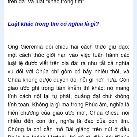
trên đá” và luật “khắc trong tim”.
Luật khắc trong tim có nghĩa là gì?
Ông Giêrêmia đối chiếu hai cách thức giữ đạo:
một cách thức giới hạn vào việc tuân hành các
luật lệ được viết trên bia đá; ra như tất cả nghĩa
vụ đối với Chúa chỉ gồm có bấy nhiêu thôi, và
Chúa không được quyền đòi hỏi gì hơn nữa. Còn
giao ước ghi trong tâm khảm thì khác: nó mang
tính cách nội tại tự phát, quảng đại chứ không
tính toán. Không lạ gì mà trong Phúc âm, nghĩa là
hiến chương của giao ước mới, Chúa Giêsu nói
nhiều đến con tim, nghĩa là đạo của con tim.
Chúng ta chỉ cần mở Bài giảng trên núi ở đầu
Phúc âm thánh Matthêu thì đủ rõ điều đó: “Phúc