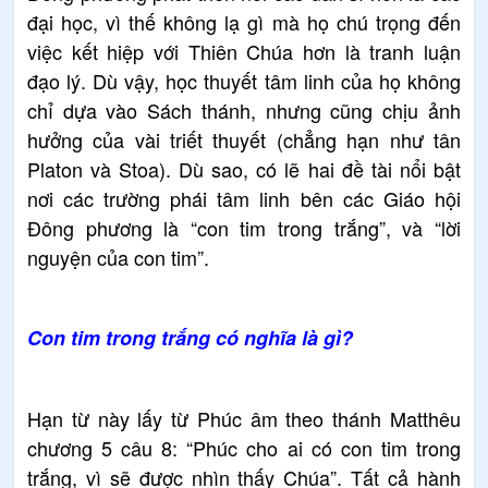
đại học, vì thế không lạ gì mà họ chú trọng đến
việc kết hiệp với Thiên Chúa hơn là tranh luận
đạo lý. Dù vậy, học thuyết tâm linh của họ không
chỉ dựa vào Sách thánh, nhưng cũng chịu ảnh
hưởng của vài triết thuyết (chẳng hạn như tân
Platon và Stoa). Dù sao, có lẽ hai đề tài nổi bật
nơi các trường phái tâm linh bên các Giáo hội
Đông phương là “con tim trong trắng”, và “lời
nguyện của con tim”.
Con tim trong trắng có nghĩa là gì?
Hạn từ này lấy từ Phúc âm theo thánh Matthêu
chương 5 câu 8: “Phúc cho ai có con tim trong
trắng, vì sẽ được nhìn thấy Chúa”. Tất cả hành