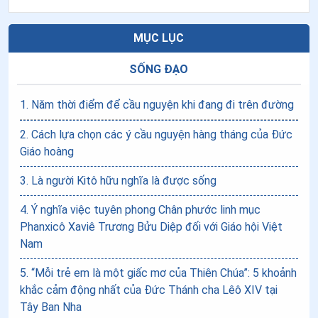
MỤC LỤC
SỐNG ĐẠO
1
.
Năm thời điểm để cầu nguyện khi đang đi trên đường
2
.
Cách lựa chọn các ý cầu nguyện hàng tháng của Đức
Giáo hoàng
3
.
Là người Kitô hữu nghĩa là được sống
4
.
Ý nghĩa việc tuyên phong Chân phước linh mục
Phanxicô Xaviê Trương Bửu Diệp đối với Giáo hội Việt
Nam
5
.
“Mỗi trẻ em là một giấc mơ của Thiên Chúa”: 5 khoảnh
khắc cảm động nhất của Đức Thánh cha Lêô XIV tại
Tây Ban Nha