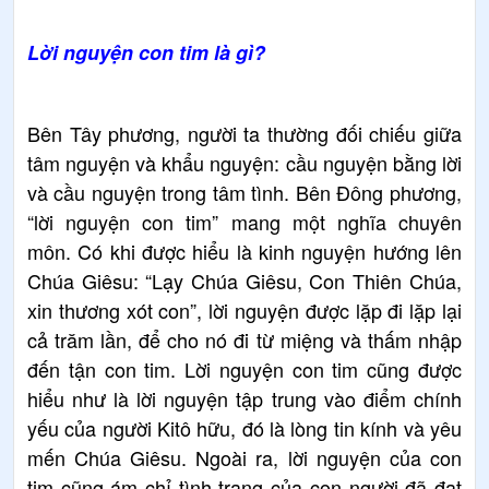
Lời nguyện con tim là gì?
Bên Tây phương, người ta thường đối chiếu giữa
tâm nguyện và khẩu nguyện: cầu nguyện bằng lời
và cầu nguyện trong tâm tình. Bên Đông phương,
“lời nguyện con tim” mang một nghĩa chuyên
môn. Có khi được hiểu là kinh nguyện hướng lên
Chúa Giêsu: “Lạy Chúa Giêsu, Con Thiên Chúa,
xin thương xót con”, lời nguyện được lặp đi lặp lại
cả trăm lần, để cho nó đi từ miệng và thấm nhập
đến tận con tim. Lời nguyện con tim cũng được
hiểu như là lời nguyện tập trung vào điểm chính
yếu của người Kitô hữu, đó là lòng tin kính và yêu
mến Chúa Giêsu. Ngoài ra, lời nguyện của con
tim cũng ám chỉ tình trạng của con người đã đạt