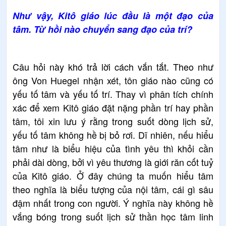
Như vậy, Kitô giáo lúc đầu là một đạo của
tâm. Từ hồi nào chuyển sang đạo của trí?
Câu hỏi này khó trả lời cách vắn tắt. Theo như
ông Von Huegel nhận xét, tôn giáo nào cũng có
yếu tố tâm và yếu tố trí. Thay vì phân tích chính
xác để xem Kitô giáo đặt nặng phần trí hay phần
tâm, tôi xin lưu ý rằng trong suốt dòng lịch sử,
yếu tố tâm không hề bị bỏ rơi. Dĩ nhiên, nếu hiểu
tâm như là biểu hiệu của tình yêu thì khỏi cần
phải dài dòng, bởi vì yêu thương là giới răn cốt tuỷ
của Kitô giáo. Ở đây chúng ta muốn hiểu tâm
theo nghĩa là biểu tượng của nội tâm, cái gì sâu
đậm nhất trong con người. Ý nghĩa này không hề
vắng bóng trong suốt lịch sử thần học tâm linh