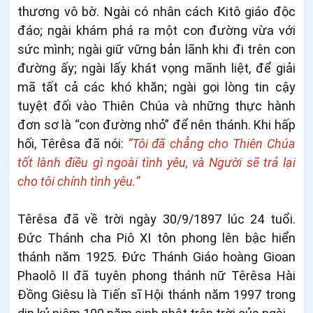
thương vô bờ. Ngài có nhân cách Kitô giáo độc
đáo; ngài khám phá ra một con đường vừa với
sức mình; ngài giữ vững bản lãnh khi đi trên con
đường ấy; ngài lấy khát vọng mãnh liệt, để giải
mã tất cả các khó khăn; ngài gọi lòng tin cậy
tuyệt đối vào Thiên Chúa và những thực hành
đơn sơ là “con đường nhỏ” để nên thánh. Khi hấp
hối, Têrêsa đã nói:
“Tôi đã chẳng cho Thiên Chúa
tốt lành điều gì ngoài tình yêu, và Người sẽ trả lại
cho tôi chính tình yêu.”
Têrêsa đã về trời ngày 30/9/1897 lúc 24 tuổi.
Đức Thánh cha Piô XI tôn phong lên bậc hiển
thánh năm 1925. Đức Thánh Giáo hoàng Gioan
Phaolô II đã tuyên phong thánh nữ Têrêsa Hài
Đồng Giêsu là Tiến sĩ Hội thánh năm 1997 trong