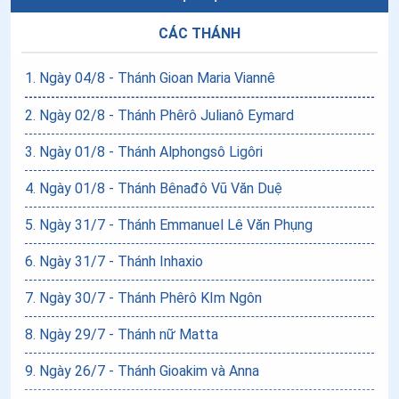
CÁC THÁNH
1
.
Ngày 04/8 - Thánh Gioan Maria Viannê
2
.
Ngày 02/8 - Thánh Phêrô Julianô Eymard
3
.
Ngày 01/8 - Thánh Alphongsô Ligôri
4
.
Ngày 01/8 - Thánh Bênađô Vũ Văn Duệ
5
.
Ngày 31/7 - Thánh Emmanuel Lê Văn Phụng
6
.
Ngày 31/7 - Thánh Inhaxio
7
.
Ngày 30/7 - Thánh Phêrô KIm Ngôn
8
.
Ngày 29/7 - Thánh nữ Matta
9
.
Ngày 26/7 - Thánh Gioakim và Anna