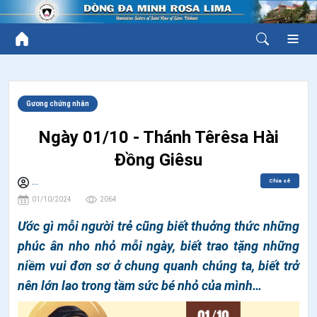
Gương chứng nhân
Ngày 01/10 - Thánh Têrêsa Hài
Đồng Giêsu
Chia sẻ
...
01/10/2024
2064
Ước gì mỗi người trẻ cũng biết thuởng thức những
phúc ân nho nhỏ mỗi ngày, biết trao tặng những
niềm vui đơn sơ ở chung quanh chúng ta, biết trở
nên lớn lao trong tầm sức bé nhỏ của mình…