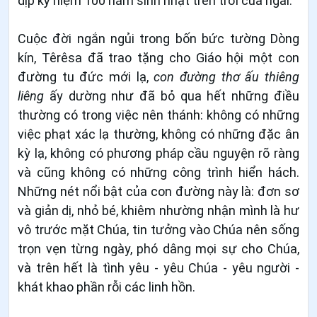
dịp kỷ niệm 100 năm sinh nhật trên trời của ngài.
Cuộc đời ngắn ngủi trong bốn bức tường Dòng
kín, Têrêsa đã trao tặng cho Giáo hội một con
đường tu đức mới lạ,
con đường thơ ấu thiêng
liêng
ấy dường như đã bỏ qua hết những điều
thường có trong việc nên thánh: không có những
việc phạt xác lạ thường, không có những đặc ân
kỳ lạ, không có phương pháp cầu nguyện rõ ràng
và cũng không có những công trình hiển hách.
Những nét nổi bật của con đường này là: đơn sơ
và giản dị, nhỏ bé, khiêm nhường nhận mình là hư
vô trước mặt Chúa, tin tưởng vào Chúa nên sống
trọn vẹn từng ngày, phó dâng mọi sự cho Chúa,
và trên hết là tình yêu - yêu Chúa - yêu người -
khát khao phần rỗi các linh hồn.