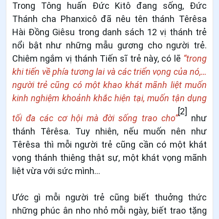
Trong Tông huấn Đức Kitô đang sống, Đức
Thánh cha Phanxicô đã nêu tên thánh Têrêsa
Hài Đồng Giêsu trong danh sách 12 vị thánh trẻ
nổi bật như những mẫu gương cho người trẻ.
Chiêm ngắm vị thánh Tiến sĩ trẻ này, có lẽ
“trong
khi tiến về phía tương lai và các triển vọng của nó,…
người trẻ cũng có một khao khát mãnh liệt muốn
kinh nghiệm khoảnh khắc hiện tại, muốn tận dụng
[2]
tối đa các cơ hội mà đời sống trao cho”
như
thánh Têrêsa. Tuy nhiên, nếu muốn nên như
Têrêsa thì mỗi người trẻ cũng cần có một khát
vọng thánh thiêng thật sự, một khát vọng mãnh
liệt vừa với sức mình…
Ước gì mỗi người trẻ cũng biết thuởng thức
những phúc ân nho nhỏ mỗi ngày, biết trao tặng