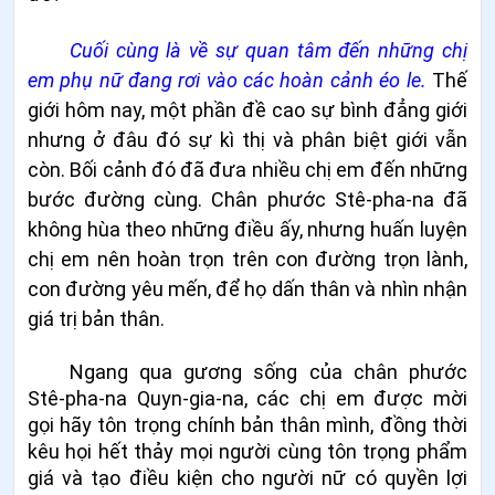
Cuối cùng là về sự quan tâm đến những chị
em phụ nữ đang rơi vào các hoàn cảnh éo le.
Thế
giới hôm nay, một phần đề cao sự bình đẳng giới
nhưng ở đâu đó sự kì thị và phân biệt giới vẫn
còn. Bối cảnh đó đã đưa nhiều chị em đến những
bước đường cùng. Chân phước Stê-
pha
-na đã
không hùa theo những điều ấy, nhưng huấn luyện
chị em nên hoàn trọn trên con đường trọn lành,
con đường yêu mến, để họ dấn thân và nhìn nhận
giá trị bản thân.
Ngang qua gương sống của chân phước
Stê-pha-na Quyn-gia-na, các chị em được mời
gọi hãy tôn trọng chính bản thân mình, đồng thời
kêu họi hết thảy mọi người cùng tôn trọng phẩm
giá và tạo điều kiện cho người nữ có quyền lợi