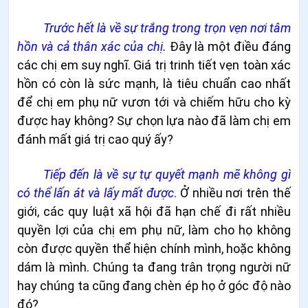
Trước hết là về sự trắng trong trọn vẹn nơi tâm
hồn và cả thân xác của chị.
Đây là một điều đáng
các chị em suy nghĩ. Giá trị trinh tiết vẹn toàn xác
hồn có còn là sức mạnh, là tiêu chuẩn cao nhất
để chị em phụ nữ vươn tới và chiếm hữu cho kỳ
được hay không? Sự chọn lựa nào đã làm chị em
đánh mất giá trị cao quý ấy?
Tiếp đến là về sự tự quyết mạnh mẽ không gì
có thể lấn át và lấy mất được
.
Ở nhiều nơi trên thế
giới, các quy luật xã hội đã hạn chế đi rất nhiều
quyền lợi của chị em phụ nữ, làm cho họ không
còn được quyền thể hiện chính mình, hoặc không
dám là mình. Chúng ta đang trân trọng người nữ
hay chúng ta cũng đang chèn ép họ ở góc độ nào
đó?