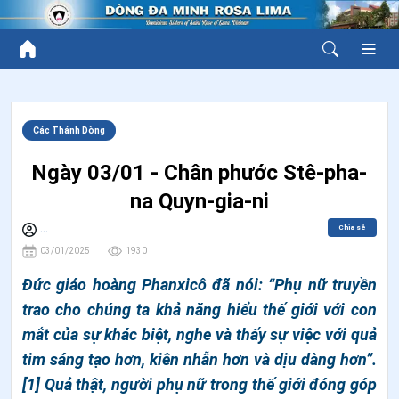
Các Thánh Dòng
Ngày 03/01 - Chân phước Stê-pha-
na Quyn-gia-ni
Chia sẻ
...
03/01/2025
1930
Đức giáo hoàng Phanxicô đã nói: “Phụ nữ truyền
trao cho chúng ta khả năng hiểu thế giới với con
mắt của sự khác biệt, nghe và thấy sự việc với quả
tim sáng tạo hơn, kiên nhẫn hơn và dịu dàng hơn”.
[1] Quả thật, người phụ nữ trong thế giới đóng góp