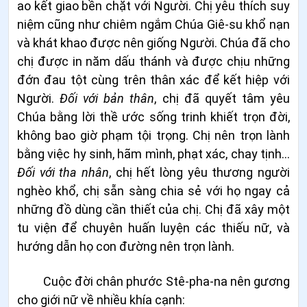
ao kết giao bền chặt với Người. Chị yêu thích suy
niệm cũng như chiêm ngắm Chúa Giê-su khổ nạn
và khát khao được nên giống Người. Chúa đã cho
chị được in năm dấu thánh và được chịu những
đớn đau tột cùng trên thân xác để kết hiệp với
Người.
Đối với bản thân
, chị đã quyết tâm yêu
Chúa bằng lời thề ước sống trinh khiết trọn đời,
không bao giờ phạm tội trọng. Chị nên trọn lành
bằng việc hy sinh, hãm mình, phạt xác, chay tịnh...
Đối với tha nhân
, chị hết lòng yêu thương người
nghèo khổ, chị sẵn sàng chia sẻ với họ ngay cả
những đồ dùng cần thiết của chị. Chị đã xây một
tu viện để chuyên huấn luyện các thiếu nữ, và
hướng dẫn họ con đường nên trọn lành.
Cuộc đời chân phước Stê-
pha
-na nên gương
cho giới nữ về nhiều khía cạnh: