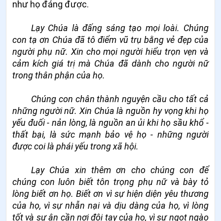
như họ đáng được.
Lạy Chúa là đấng sáng tạo mọi loài. Chúng
con tạ ơn Chúa đã tô điểm vũ trụ bằng vẻ đẹp của
người phụ nữ. Xin cho mọi người hiểu trọn vẹn và
cảm kích giá trị mà Chúa đã dành cho người nữ
trong thân phận của họ.
Chúng con chân thành nguyện cầu cho tất cả
những người nữ. Xin Chúa là nguồn hy vọng khi họ
yếu đuối - nản lòng, là nguồn an ủi khi họ sầu khổ -
thất bại, là sức mạnh bảo vệ họ - những người
được coi là phái yếu trong xã hội.
Lạy Chúa xin thêm ơn cho chúng con để
chúng con luôn biết tôn trọng phụ nữ và bày tỏ
lòng biết ơn họ. Biết ơn vì sự hiện diện yêu thương
của họ, vì sự nhẫn nại và dịu dàng của họ, vì lòng
tốt và sự ân cần nơi đôi tay của họ, vì sự ngọt ngào