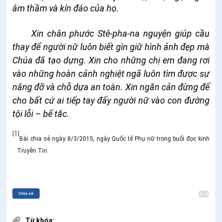
âm thầm và kín đáo của họ.
Xin chân phước Stê-pha-na nguyện giúp cầu
thay để người nữ luôn biết gìn giữ hình ảnh đẹp mà
Chúa đã tạo dựng. Xin cho những chị em đang rơi
vào những hoàn cảnh nghiệt ngã luôn tìm được sự
nâng đỡ và chỗ dựa an toàn. Xin ngăn cản đừng để
cho bất cứ ai tiếp tay đẩy người nữ vào con đường
tội lỗi
– bế tắc.
[1]
Bài chia sẻ ngày 8/3/2015, ngày Quốc tế Phụ nữ trong buổi đọc kinh
Truyền Tin.
Chia sẻ
Từ khóa: