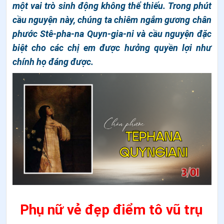
một vai trò sinh động không thể thiếu. Trong phút
cầu nguyện này, chúng ta chiêm ngắm gương chân
phước Stê-pha-na Quyn-gia-ni và cầu nguyện đặc
biệt cho các chị em được hưởng quyền lợi như
chính họ đáng được.
Phụ nữ vẻ đẹp điểm tô vũ trụ