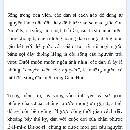
Sống trong đan viện, các đan sĩ cách nào đó đang tự
nguyện làm cuộc đổi thay để bước vào sa mạc
giữa đời.
Nơi đây, dù sống tách biệt thế trần, các tu sĩ chiêm niệm
cũng không tạo nên những hoang đảo riêng, nhưng luôn
gắn kết với thế giới, với Giáo Hội và với mọi người
bằng sợi dây thiêng liêng là đời sống cầu nguyện trổi
vượt. Dưới muôn muôn ngàn ánh nhìn, các đan sĩ ấy là
những
“chuyên viên cầu nguyện”
, là những người có
một đời sống đặc biệt trong Giáo Hội.
Trong niềm tin, hy vọng vào tình yêu và sự quan
phòng của Chúa, chúng ta ước mong ơn gọi đặc biệt
đó sẽ luôn bền vững. Ngược dòng thời gian cách đây
khoảng bảy thế kỷ, đến với cuộc đời của chân phước
Ê-li-mi-a Bít-se-ri, chúng ta được mời gọi cầu nguyện