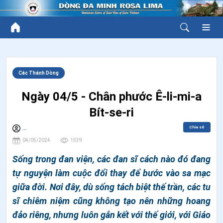
Các Thánh Dòng
Ngày 04/5 - Chân phước Ê-li-mi-a
Bít-se-ri
Chia sẻ
...
04/05/2024
1539
Sống trong đan viện, các đan sĩ cách nào đó đang
tự nguyện làm cuộc đổi thay để bước vào sa mạc
giữa đời. Nơi đây, dù sống tách biệt thế trần, các tu
sĩ chiêm niệm cũng không tạo nên những hoang
đảo riêng, nhưng luôn gắn kết với thế giới, với Giáo