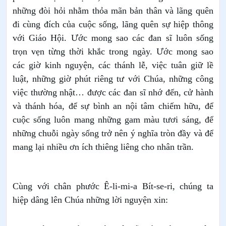
những đòi hỏi nhằm thỏa mãn bản thân và lãng quên
đi cùng đích của cuộc sống, lãng quên sự hiệp thông
với Giáo Hội. Ước mong sao các đan sĩ luôn sống
trọn vẹn từng thời khắc trong ngày. Ước mong sao
các giờ kinh nguyện, các thánh lễ, việc tuân giữ lề
luật, những giờ phút riêng tư với Chúa, những công
việc thường nhật… được các đan sĩ nhớ đến, cử hành
và thánh hóa, để sự bình an nội tâm chiếm hữu, để
cuộc sống luôn mang những gam màu tươi sáng, để
những chuỗi ngày sống trở nên ý nghĩa tròn đầy và để
mang lại nhiều ơn ích thiêng liêng cho nhân trần.
Cùng với chân phước Ê-li-mi-a Bít-se-ri, chúng ta
hiệp dâng lên Chúa những lời nguyện xin: