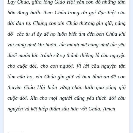
Lạy Chúa, giữa lòng Giáo Hội vẫn còn đó những tâm
hồn đang bước theo Chúa trong ơn gọi đặc biệt của
đời đan tu. Chúng con xin Chúa thương gìn giữ, nâng
đỡ các tu sĩ ấy để họ luôn biết tìm đến bên Chúa khi
vui cũng như khi buồn, lúc mạnh mẽ cũng như lúc yếu
đuối muốn lẩn tránh sứ vụ thánh thiêng là cầu nguyện
cho cuộc đời, cho con người. Vì lời cầu nguyện tận
tâm của họ, xin Chúa gìn giữ và ban bình an để con
thuyền Giáo Hội luôn vững chắc lướt qua sóng gió
cuộc đời. Xin cho mọi người cũng yêu thích đời cầu
nguyện và kết hiệp thâm sâu hơn với Chúa. Amen