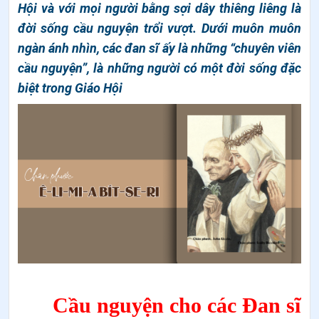
Hội và với mọi người bằng sợi dây thiêng liêng là
đời sống cầu nguyện trổi vượt. Dưới muôn muôn
ngàn ánh nhìn, các đan sĩ ấy là những “chuyên viên
cầu nguyện”, là những người có một đời sống đặc
biệt trong Giáo Hội
C
ầu nguyện cho các Đan sĩ