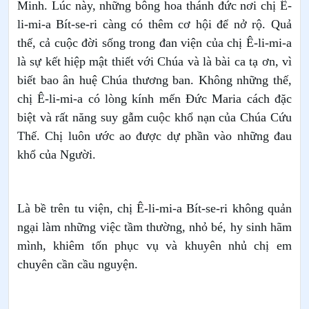
Minh. Lúc này, những bông hoa thánh đức nơi chị Ê-
li-mi-a Bít-se-ri càng có thêm cơ hội để nở rộ. Quả
thế, cả cuộc đời sống trong đan viện của chị Ê-li-mi-a
là sự kết hiệp mật thiết với Chúa và là bài ca tạ ơn, vì
biết bao ân huệ Chúa thương ban. Không những thế,
chị Ê-li-mi-a có lòng kính mến Đức Maria cách đặc
biệt và rất năng suy gẫm cuộc khổ nạn của Chúa Cứu
Thế. Chị luôn ước ao được dự phần vào những đau
khổ của Người.
Là bề trên tu viện, chị Ê-li-mi-a Bít-se-ri không quản
ngại làm những việc tầm thường, nhỏ bé, hy sinh hãm
mình, khiêm tốn phục vụ và khuyên nhủ chị em
chuyên cần cầu nguyện.