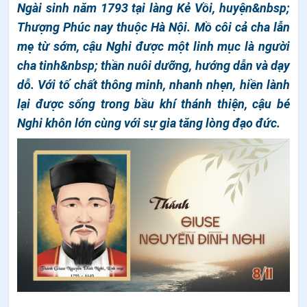
Ngài sinh năm 1793 tại làng Kẻ Vồi, huyện&nbsp;
Thượng Phúc nay thuộc Hà Nội. Mồ côi cả cha lẫn
mẹ từ sớm, cậu Nghi được một linh mục là người
cha tinh&nbsp; thần nuôi dưỡng, hướng dẫn và dạy
dỗ. Với tố chất thông minh, nhanh nhẹn, hiền lành
lại được sống trong bầu khí thánh thiện, cậu bé
Nghi khôn lớn cùng với sự gia tăng lòng đạo đức.