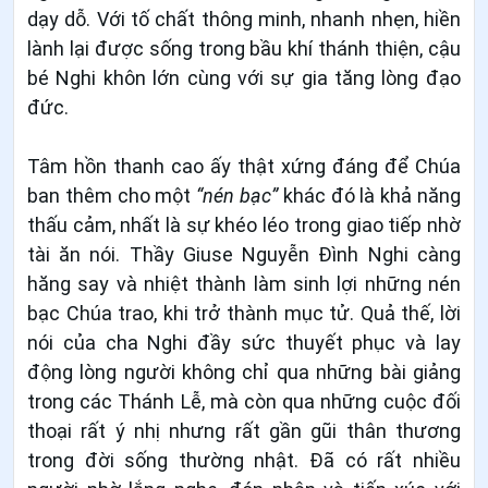
dạy dỗ. Với tố chất thông minh, nhanh nhẹn, hiền
lành lại được sống trong bầu khí thánh thiện, cậu
bé Nghi khôn lớn cùng với sự gia tăng lòng đạo
đức.
Tâm hồn thanh cao ấy thật xứng đáng để Chúa
ban thêm cho một
“nén bạc”
khác đó là khả năng
thấu cảm, nhất là sự khéo léo trong giao tiếp nhờ
tài ăn nói. Thầy Giuse Nguyễn Đình Nghi càng
hăng say và nhiệt thành làm sinh lợi những nén
bạc Chúa trao, khi trở thành mục tử. Quả thế, lời
nói của cha Nghi đầy sức thuyết phục và lay
động lòng người không chỉ qua những bài giảng
trong các Thánh Lễ, mà còn qua những cuộc đối
thoại rất ý nhị nhưng rất gần gũi thân thương
trong đời sống thường nhật. Đã có rất nhiều