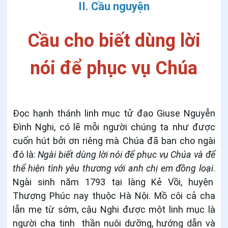
II. Cầu nguyện
Cầu cho biết dùng lời
nói để phục vụ Chúa
Đọc hạnh thánh linh mục tử đạo Giuse Nguyễn
Đình Nghi, có lẽ mỗi người chúng ta như được
cuốn hút bởi ơn riêng mà Chúa đã ban cho ngài
đó là:
Ngài biết dùng lời nói để phục vụ Chúa và để
thể hiện tình yêu thương với anh chị em đồng loại
.
Ngài sinh năm 1793 tại làng Kẻ Vồi, huyện
Thượng Phúc nay thuộc Hà Nội. Mồ côi cả cha
lẫn mẹ từ sớm, cậu Nghi được một linh mục là
người cha tinh thần nuôi dưỡng, hướng dẫn và