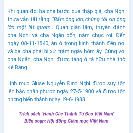
Khi quan đòi ba cha bước qua thập giá, cha Nghi
thưa vắn tắt rằng:
“Bẩm ông lớn, chúng tôi xin ông
lớn một lát gươm”.
Quan giận lắm, truyền đánh
cha Nghi và cha Ngân bốn, năm chục roi. Đến
ngày 08-11-1840, án ở trong kinh thành đến nơi
và ba cha phải bị xử trảm ngày hôm ấy. Cùng với
cha Ngân, cha Nghi được táng ở tả hữu nhà thờ
Kẻ Báng.
Linh mục Giuse Nguyễn Ðình Nghi được suy tôn
lên bậc chân phước ngày 27-5-1900 và được tôn
phong hiển thánh ngày 19-6-1988.
Trích sách "Hạnh Các Thánh Tử Đạo Việt Nam"
Biên soạn:
Hội đồng Giám mục Việt Nam