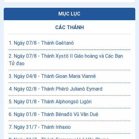
MỤC LỤC
CÁC THÁNH
1
.
Ngày 07/8 - Thánh Gaêtanô
2
.
Ngày 07/8 - Thánh Xystô II Giáo hoàng và Các Bạn
Tử đạo
3
.
Ngày 04/8 - Thánh Gioan Maria Viannê
4
.
Ngày 02/8 - Thánh Phêrô Julianô Eymard
5
.
Ngày 01/8 - Thánh Alphongsô Ligôri
6
.
Ngày 01/8 - Thánh Bênađô Vũ Văn Duệ
7
.
Ngày 31/7 - Thánh Inhaxio