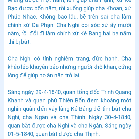
Bạc được bốn năm, rồi xuống giúp cha Khoan, xứ
Phúc Nhạc. Không bao lâu, bề trên sai cha làm
chính xứ Đa Phạn. Cha Nghi coi sóc xứ ấy mười
năm, rồi đổi đi làm chính xứ Kẻ Báng hai ba năm
thì bị bắt.
Cha Nghi có tính nghiêm trang, đức hạnh. Cha
khéo léo khuyên bảo những người khô khan, cứng
lòng để giúp họ ăn năn trở lại.
Sáng ngày 29-4-1840, quan tổng đốc Trịnh Quang
Khanh và quan phủ Thiên Bổn đem khoảng một
nghìn quân đến vây làng Kẻ Báng để tìm bắt cha
Nghi, cha Ngân và cha Thịnh. Ngày 30-4-1840,
quan bắt được cha Nghi và cha Ngân. Sáng ngày
01-5-1840, quan bắt được cha Thịnh.