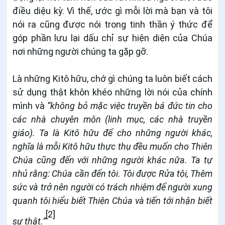
điều diệu kỳ. Vì thế, ước gì mỗi lời mà bạn và tôi
nói ra cũng được nói trong tinh thần ý thức để
góp phần lưu lại dấu chỉ sự hiện diện của Chúa
nơi những người chúng ta gặp gỡ.
Là những Kitô hữu, chớ gì chúng ta luôn biết cách
sử dụng thật khôn khéo những lời nói của chính
mình và
“không bỏ mặc việc truyền bá đức tin cho
các nhà chuyên môn (linh mục, các nhà truyền
giáo). Ta là Kitô hữu để cho những người khác,
nghĩa là mỗi Kitô hữu thực thụ đều muốn cho Thiên
Chúa cũng đến với những người khác nữa. Ta tự
nhủ rằng: Chúa cần đến tôi. Tôi được Rửa tội, Thêm
sức và trở nên người có trách nhiệm để người xung
quanh tôi hiểu biết Thiên Chúa và tiến tới nhận biết
[2]
sự thật.”