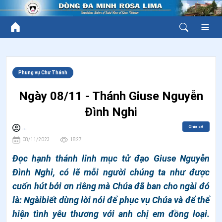
Phụng vụ Chư Thánh
Ngày 08/11 - Thánh Giuse Nguyễn
Đình Nghi
Chia sẻ
...
08/11/2023
1827
Đọc hạnh thánh linh mục tử đạo Giuse Nguyễn
Đình Nghi, có lẽ mỗi người chúng ta như được
cuốn hút bởi ơn riêng mà Chúa đã ban cho ngài đó
là: Ngàibiết dùng lời nói để phục vụ Chúa và để thể
hiện tình yêu thương với anh chị em đồng loại.