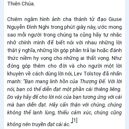
Thiên Chúa.
Chiêm ngắm hình ảnh cha thánh tử đạo Giuse
Nguyễn Đình Nghi trong phút giây này, ước mong
sao mỗi người trong chúng ta cũng hãy tự nhắc
nhở chính mình để biết nói với nhau những lời
thật ý nghĩa, những lời góp phần trả lại hoặc đánh
thức niềm hy vọng cho những ai thất vọng. Như
đóng góp thêm cho đời và cho người một lời
khuyên về cách dùng lời nói, Lev Tolstoy đã nhấn
mạnh:
“Bạn mang linh hồn của Thượng Đế. Với lời
nói, bạn có thể diễn đạt một phần cái thiêng liêng.
Do vậy hãy để cho lời nói của bạn tương ứng với cái
mà bạn diễn đạt. Hãy cẩn thận với chúng, chúng
không thể lạnh lùng, thiếu cảm xúc, chúng cũng
[1]
không nên truyền đạt cái ác.”