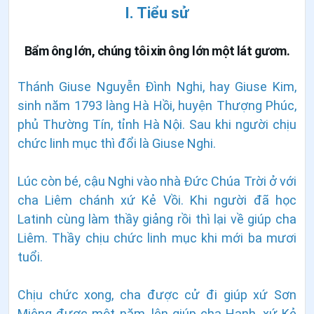
I. Tiểu sử
Bẩm ông lớn, chúng tôi xin ông lớn một lát gươm.
Thánh Giuse Nguyễn Đình Nghi, hay Giuse Kim,
sinh năm 1793 làng Hà Hồi, huyện Thượng Phúc,
phủ Thường Tín, tỉnh Hà Nội. Sau khi người chịu
chức linh mục thì đổi là Giuse Nghi.
Lúc còn bé, cậu Nghi vào nhà Đức Chúa Trời ở với
cha Liêm chánh xứ Kẻ Vồi. Khi người đã học
Latinh cùng làm thầy giảng rồi thì lại về giúp cha
Liêm. Thầy chịu chức linh mục khi mới ba mươi
tuổi.
Chịu chức xong, cha được cử đi giúp xứ Sơn
Miêng được một năm, lên giúp cha Hạnh, xứ Kẻ