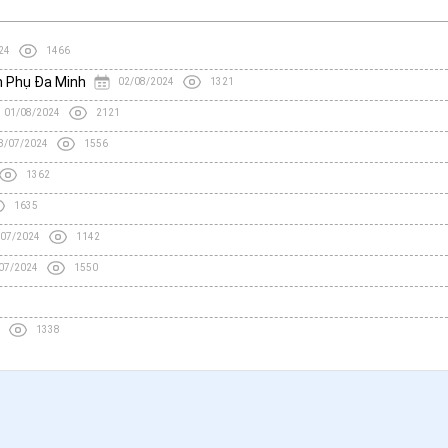
24
1466
h Phụ Đa Minh
02/08/2024
1321
01/08/2024
2121
8/07/2024
1556
1362
1635
/07/2024
1142
07/2024
1550
1338