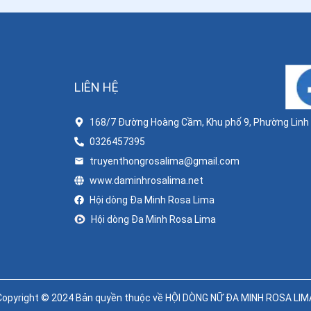
LIÊN HỆ
168/7 Đường Hoàng Cầm, Khu phố 9, Phường Linh X
0326457395
truyenthongrosalima@gmail.com
www.daminhrosalima.net
Hội dòng Đa Minh Rosa Lima
Hội dòng Đa Minh Rosa Lima
Copyright © 2024 Bản quyền thuộc về HỘI DÒNG NỮ ĐA MINH ROSA LIM