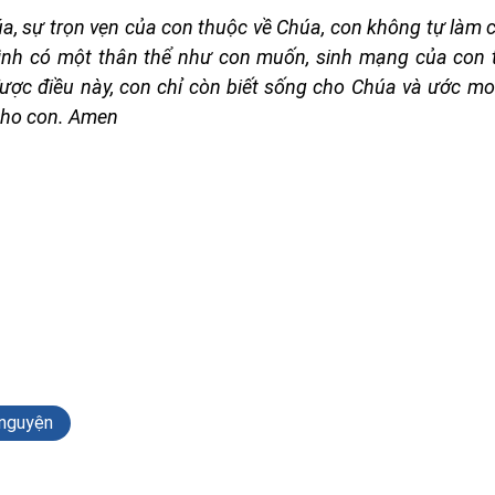
a, sự trọn vẹn của con thuộc về Chúa, con không tự làm 
ình có một thân thể như con muốn, sinh mạng của con 
được điều này, con chỉ còn biết sống cho Chúa và ước m
cho con. Amen
nguyện