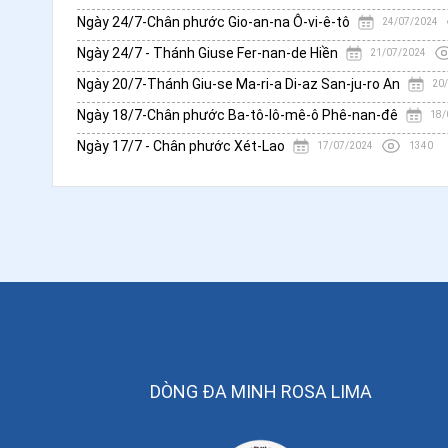
Ngày 24/7-Chân phước Gio-an-na Ô-vi-ê-tô
24/07/2024
Ngày 24/7 - Thánh Giuse Fer-nan-de Hiền
21/07/2024
Ngày 20/7-Thánh Giu-se Ma-ri-a Di-az San-ju-ro An
20
Ngày 18/7-Chân phước Ba-tô-lô-mê-ô Phê-nan-đê
18/
Ngày 17/7 - Chân phước Xét-Lao
17/07/2024
1340
DÒNG ĐA MINH ROSA LIMA