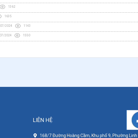
1362
1635
/07/2024
1143
07/2024
1550
LIÊN HỆ
168/7 Đường Hoàng Cầm, Khu phố 9, Phường Linh X