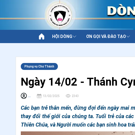
HỘI DÒNG
ƠN GỌI VÀ ĐÀO TẠO
Phụng vụ Chư Thánh
Ngày 14/02 - Thánh Cyr
...
13/02/2025
2343
Các bạn trẻ thân mến, đừng đợi đến ngày mai m
thay đổi thế giới của chúng ta. Tuổi trẻ của các
Thiên Chúa, và Người muốn các bạn sinh hoa trái