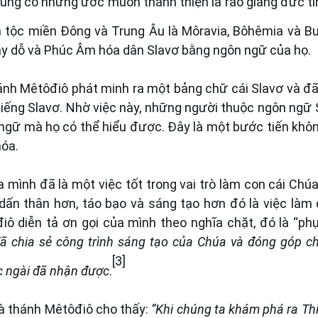
cùng có những ước muốn thánh thiện là rao giảng đức tin
 tộc miền Đông và Trung Âu là Môravia, Bôhêmia và Bu
dạy dỗ và Phúc Âm hóa dân Slavơ bằng ngôn ngữ của họ.
thánh Mêtôđiô phát minh ra một bảng chữ cái Slavơ và đ
tiếng Slavơ. Nhờ việc này, những người thuộc ngôn ngữ 
 ngữ mà họ có thể hiểu được. Đây là một bước tiến khôn
hóa.
mình đã là một việc tốt trong vai trò làm con cái Chú
dấn thân hơn, táo bạo và sáng tạo hơn đó là việc làm
iô diễn tả ơn gọi của mình theo nghĩa chặt, đó là “ph
ã chia sẻ công trình sáng tạo của Chúa và đóng góp cho
[3]
 ngài đã nhận được
.
và thánh Mêtôđiô cho thấy:
“
Khi chúng ta khám phá ra Th