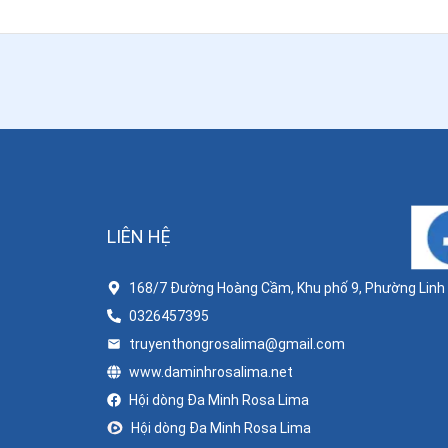
LIÊN HỆ
168/7 Đường Hoàng Cầm, Khu phố 9, Phường Linh X
0326457395
truyenthongrosalima@gmail.com
www.daminhrosalima.net
Hội dòng Đa Minh Rosa Lima
Hội dòng Đa Minh Rosa Lima