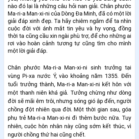
nào đó lại là những câu hỏi nan giải. Chân phước
Ma-ri-a Man-xi-ni của Dòng Đa Minh, đã có một lời
giải đáp xinh đẹp. Ta hãy chiêm ngắm để ta nhìn
cuộc đời với ánh mắt tin yêu và hy vọng, đồng
thời ta cũng cầu xin ngài phù trợ, để cho những ai
rơi vào hoàn cảnh tương tự cũng tìm cho mình
một lời giải đáp.
Chân phước Ma-ri-a Man-xi-ni sinh trưởng tại
vùng Pi-xa nước Ý, vào khoảng năm 1355. Đến
tuổi trưởng thành, Ma-ri-a Man-xi-ni kết hôn với
một thanh niên khá giả. Tưởng chừng như dòng
đời sẽ mãi êm trôi, nhưng sóng gió ập đến, người
chồng đột nhiên qua đời. Một thời gian sau, góa
phụ trẻ Ma-ri-a Man-xi-ni đi thêm bước nữa. Tuy
nhiên, cuộc hôn nhân này cũng sớm kết thúc, vì
người chồng thứ hai cũng chết.