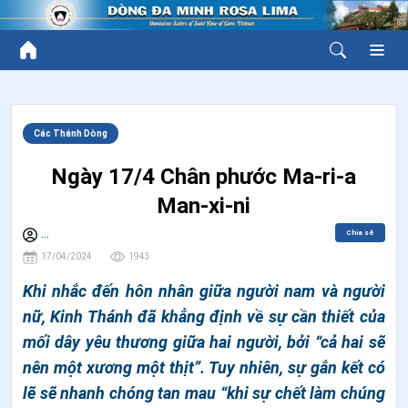
Các Thánh Dòng
Ngày 17/4 Chân phước Ma-ri-a
Man-xi-ni
Chia sẻ
...
17/04/2024
1943
Khi nhắc đến hôn nhân giữa người nam và người
nữ, Kinh Thánh đã khẳng định về sự cần thiết của
mối dây yêu thương giữa hai người, bởi “cả hai sẽ
nên một xương một thịt”. Tuy nhiên, sự gắn kết có
lẽ sẽ nhanh chóng tan mau “khi sự chết làm chúng