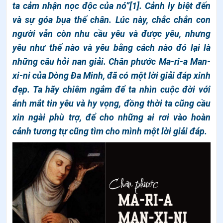
ta cảm nhận nọc độc của nó”[1]. Cảnh ly biệt đến
và sự góa bụa thế chân. Lúc này, chắc chắn con
người vẫn còn nhu cầu yêu và được yêu, nhưng
yêu như thế nào và yêu bằng cách nào đó lại là
những câu hỏi nan giải. Chân phước Ma-ri-a Man-
xi-ni của Dòng Đa Minh, đã có một lời giải đáp xinh
đẹp. Ta hãy chiêm ngắm để ta nhìn cuộc đời với
ánh mắt tin yêu và hy vọng, đồng thời ta cũng cầu
xin ngài phù trợ, để cho những ai rơi vào hoàn
cảnh tương tự cũng tìm cho mình một lời giải đáp.