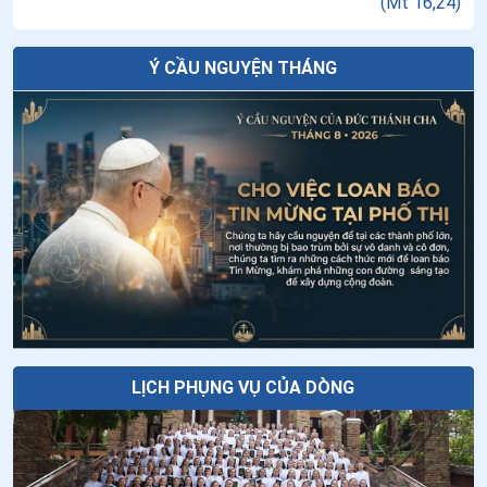
(
Mt 16,24
)
Hiển Dung
24
.
Ngày 18/6 Chân phước Hô-xan-na Man-tua
Ý CẦU NGUYỆN THÁNG
25
.
Ngày 12/6 Chân phước Tê-pha-nô Ban-đe-li
Tiếng gọi Tây Nguyên
26
.
Ngày 10/6 chân phước Gio-an Đa Minh
27
.
Ngày 08/6 Chân phước Đi-a-na và Xê-xi-li-a
Tuần cửu nhật nhật kính Cha Thánh Đa
28
.
Ngày 04/6 thánh Phê-rô Vê-rô-na
Minh - Ngày thứ tám: Thánh Đa Minh
được chúa gọi về
29
.
Ngày 02/6 Chân phước Xa-đốc và 48 anh em tử đạo
Tại sao Lễ Chúa Hiển Dung lại được cử
30
.
Ngày 30/5 - Chân phước Gia-cô-bê Sa-lô-môn
hành vào ngày 06 tháng 8?
31
.
Ngày 29/5 - Chân phước Ghi-giôm A-nô và các bạn
tử đạo
LỊCH PHỤNG VỤ CỦA DÒNG
32
.
Ngày 28/5 - Chân phước Ma-ri-a Ba-tô-lô-mê-ô Ba-
nhê-xi
33
.
Ngày 27/5 - Chân phước An-rê Phơ-ran-si