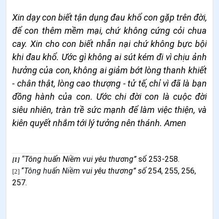
Xin dạy con biết tận dụng đau khổ con gặp trên đời,
để con thêm mềm mại, chứ không cứng cỏi chua
cay. Xin cho con biết nhẫn nại chứ không bực bội
khi đau khổ. Ước gì không ai sút kém đi vì chịu ảnh
hưởng của con, không ai giảm bớt lòng thanh khiết
- chân thật, lòng cao thượng - tử tế, chỉ vì đã là bạn
đồng hành của con. Ước chi đời con là cuộc đời
siêu nhiên, tràn trề sức mạnh để làm việc thiện, và
kiên quyết nhắm tới lý tưởng nên thánh. Amen
“
Tông huấn Niềm vui yêu thương”
số 253-258.
[1]
“
Tông huấn Niềm
vui yêu thương” số
254, 255, 256,
[2]
257.