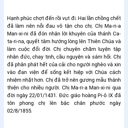
Hạnh phúc chợt đến rồi vụt đi. Hai lần chồng chết
đã làm nên nỗi đau vô tận cho chị. Chị Ma-ri-a
Man-xi-ni đã đón nhận lời khuyên của thánh Ca-
ta-ri-na, quyết tâm hướng lòng lên Thiên Chúa và
làm cuộc đổi đời. Chị chuyên chăm luyện tập
nhân đức, chay tịnh, cầu nguyện và sám hối. Chị
đã phân phát hết của cải cho người nghèo và xin
vào đan viện để sống kết hiệp với Chúa cách
nhiệm nhặt hơn. Chị đã trở nên gương mẫu thánh
thiện cho nhiều người. Chị Ma-ri-a Man-xi-ni qua
đời ngày 22/01/1431. Đức giáo hoàng Pi-ô IX đã
tôn phong chị lên bậc chân phước ngày
02/8/1855.