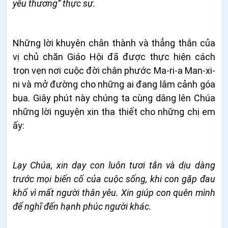
yêu thương” thực sự.
Những lời khuyên chân thành và thẳng thắn của
vị chủ chăn Giáo Hội đã được thực hiện cách
trọn vẹn nơi cuộc đời chân phước Ma-ri-a Man-xi-
ni và mở đường cho những ai đang lâm cảnh góa
bụa. Giây phút này chúng ta cùng dâng lên Chúa
những lời nguyện xin tha thiết cho những chị em
ấy:
Lạy Chúa, xin dạy con luôn tươi tắn và dịu dàng
trước mọi biến cố của cuộc sống, khi con gặp đau
khổ vì mất người thân yêu. Xin giúp con quên mình
để nghĩ đến hạnh phúc người khác.