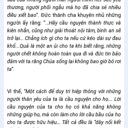
thương, người phối ngẫu mà họ đã chia sẻ nhiều
điều xiết bao
”. Đức thánh cha khuyên nhủ những
người ấy rằng: “…
Hãy cầu nguyện thành thực và
kiên nhẫn, cũng như giải thoát nội tâm, bình an sẽ
trở lại
…
Chẳng ích gì cho ta nếu cứ kéo dài sự đau
khổ...Quả là một an ủi cho ta khi biết rằng, những
người chết không hoàn toàn qua đi và đức tin bảo
đảm với ta rằng Chúa sống lại không bao giờ bỏ rơi
ta
”.
Vì thế,
“Một cách để duy trì hiệp thông với những
người thân yêu của ta là cầu nguyện cho họ... Lời
cầu nguyện của ta cho họ có khả năng không
những giúp họ, mà còn làm cho lời cầu bầu của họ
cho ta được hữu hiệu… Tất cả đều là “dây nối kết