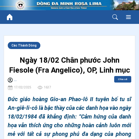
Các Thánh Dòng
Ngày 18/02 Chân phước John
Fiesole (Fra Angelico), OP, Linh mục
Chia sẻ
...
17/02/2025
1637
Đức giáo hoàng Gio-an Phao-lô II tuyên bố tu sĩ
An-giê-li-cô là bậc thầy của các danh họa vào ngày
18/02/1984 đã khẳng định: “Cảm hứng của danh
họa vẫn thích ứng cho những hoàn cảnh luôn mới
mẻ với tất cả sự phong phú đa dạng của phong