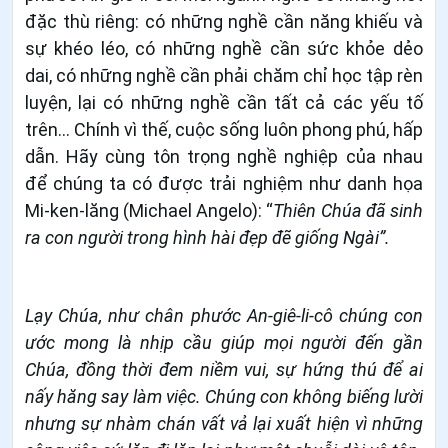
đặc thù riêng: có những nghề cần năng khiếu và
sự khéo léo, có những nghề cần sức khỏe dẻo
dai, có những nghề cần phải chăm chỉ học tập rèn
luyện, lại có những nghề cần tất cả các yếu tố
trên... Chính vì thế, cuộc sống luôn phong phú, hấp
dẫn. Hãy cùng tôn trọng nghề nghiệp của nhau
để chúng ta có được trải nghiệm như danh họa
Mi-ken-lăng (Michael Angelo): “
Thiên Chúa đã sinh
ra con người trong hình hài đẹp đẽ giống Ngài”.
Lạy Chúa, như chân phước An-giê-li-cô chúng con
ước mong là nhịp cầu giúp mọi người đến gần
Chúa, đồng thời đem niềm vui, sự hứng thú để ai
nấy hăng say làm việc. Chúng con không biếng lười
nhưng sự nhàm chán vất vả lại xuất hiện vì những