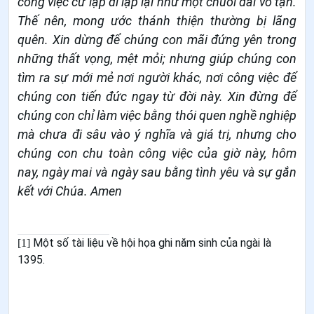
công việc cứ lặp đi lặp lại như một chuỗi dài vô tận.
Thế nên, mong ước thánh thiện thường bị lãng
quên. Xin dừng để chúng con mãi đứng yên trong
những thất vọng, mệt mỏi; nhưng giúp chúng con
tìm ra sự mới mẻ nơi người khác, nơi công việc để
chúng con tiến đức ngay từ đời này. Xin đừng để
chúng con chỉ làm việc bằng thói quen nghề nghiệp
mà chưa đi sâu vào ý nghĩa và giá trị, nhưng cho
chúng con chu toàn công việc của giờ này, hôm
nay, ngày mai và ngày sau bằng tình yêu và sự gắn
kết với Chúa. Amen
Một số tà
i liệu về hội họa ghi năm sinh của ngài là
[1]
1395.