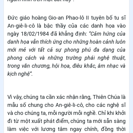
Đức giáo hoàng Gio-an Phao-lô II tuyên bố tu sĩ
An-giê-li-cô là bậc thầy của các danh họa vào
ngày 18/02/1984 đã khẳng định:
“Cảm hứng của
danh họa vẫn thích ứng cho những hoàn cảnh luôn
mới mẻ với tất cả sự phong phú đa dạng của
phong cách và những trường phái nghệ thuật,
trong văn chương, hội họa, điêu khắc, âm nhạc và
kịch nghệ”.
Vì vậy, chúng ta cần xác nhận rằng, Thiên Chúa là
mẫu số chung cho An-giê-li-cô, cho các nghệ sĩ
và cho chúng ta, mỗi người mỗi nghề. Chỉ khi khởi
đi từ một xuất phát điểm, chúng ta mới sẵn sàng
làm việc với lương tâm ngay chính, đồng thời