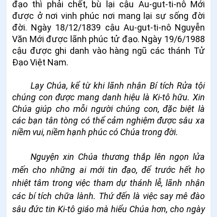
đạo thì phải chết, bù lại cậu Au-gut-ti-nô Mới
được ở nơi vinh phúc nơi mang lại sự sống đời
đời. Ngày 18/12/1839 cậu Au-gut-ti-nô Nguyễn
Văn Mới được lãnh phúc tử đạo. Ngày 19/6/1988
cậu được ghi danh vào hàng ngũ các thánh Tử
Đạo Việt Nam.
Lạy Chúa, kể từ khi lãnh nhận Bí tích Rửa tội
chúng con được mang danh hiệu là Ki-tô hữu. Xin
Chúa giúp cho mỗi người chúng con, đặc biệt là
các bạn tân tòng có thể cảm nghiệm được sâu xa
niềm vui, niềm hạnh phúc có Chúa trong đời.
Nguyện xin Chúa thương thắp lên ngọn lửa
mến cho những ai mới tin đạo, để trước hết họ
nhiệt tâm trong việc tham dự thánh lễ, lãnh nhận
các bí tích chữa lành. Thứ đến là việc say mê đào
sâu đức tin Ki-tô giáo mà hiểu Chúa hơn, cho ngày