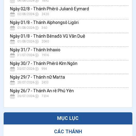
04/08/2024
1892
Ngày 02/8 - Thánh Phêrô Julianô Eymard
02/08/2024
2420
Ngày 01/8 - Thánh Alphongsô Ligôri
01/08/2024
360
Ngày 01/8 - Thánh Bênađô Vũ Văn Duệ
01/08/2024
2040
Ngày 31/7 - Thánh Inhaxio
31/07/2024
1936
Ngày 30/7 - Thánh Phêrô KIm Ngôn
30/07/2024
994
Ngày 29/7 - Thánh nữ Matta
28/07/2024
2433
Ngày 26/7 - Thánh An rê Phú Yên
26/07/2024
7234
MỤC LỤC
CÁC THÁNH