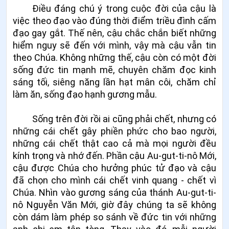
Điều đáng chú ý trong cuộc đời của cậu là
việc theo đạo vào đúng thời điểm triều đình cấm
đạo gay gắt. Thế nên, cậu chắc chắn biết những
hiểm nguy sẽ đến với mình, vậy mà cậu vẫn tin
theo Chúa. Không những thế, cậu còn có một đời
sống đức tin mạnh mẽ, chuyên chăm đọc kinh
sáng tối, siêng năng lần hạt mân côi, chăm chỉ
làm ăn, sống đạo hạnh gương mẫu.
Sống trên đời rồi ai cũng phải chết, nhưng có
những cái chết gây phiền phức cho bao người,
những cái chết thật cao cả mà mọi người đều
kính trọng và nhớ đến. Phần cậu Au-gut-ti-nô Mới,
cậu được Chúa cho hưởng phúc tử đạo và cậu
đã chọn cho mình cái chết vinh quang - chết vì
Chúa. Nhìn vào gương sáng của thánh Au-gut-ti-
nô Nguyễn Văn Mới, giờ đây chúng ta sẽ không
còn dám làm phép so sánh về đức tin với những