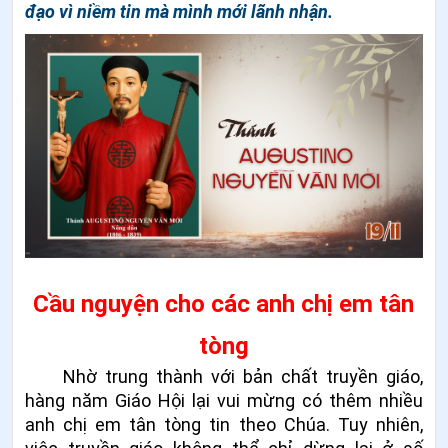
đạo vì niềm tin mà mình mới lãnh nhận.
Cầu nguyện cho các anh chị em tân
tòng
Nhờ trung thành với bản chất truyền giáo,
hàng năm Giáo Hội lại vui mừng có thêm nhiều
anh chị em tân tòng tin theo Chúa. Tuy nhiên,