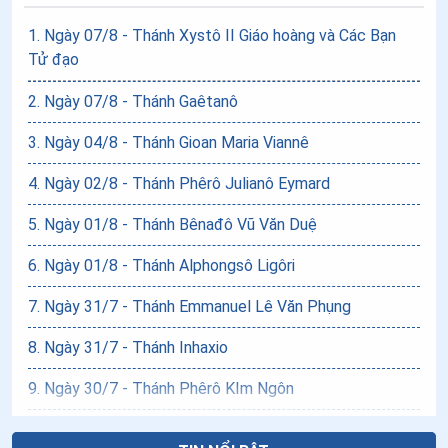
1
.
Ngày 07/8 - Thánh Xystô II Giáo hoàng và Các Bạn
Tử đạo
2
.
Ngày 07/8 - Thánh Gaêtanô
3
.
Ngày 04/8 - Thánh Gioan Maria Viannê
4
.
Ngày 02/8 - Thánh Phêrô Julianô Eymard
5
.
Ngày 01/8 - Thánh Bênađô Vũ Văn Duệ
6
.
Ngày 01/8 - Thánh Alphongsô Ligôri
7
.
Ngày 31/7 - Thánh Emmanuel Lê Văn Phụng
8
.
Ngày 31/7 - Thánh Inhaxio
9
.
Ngày 30/7 - Thánh Phêrô KIm Ngôn
10
.
Ngày 29/7 - Thánh nữ Matta