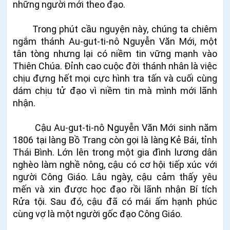
những người mới theo đạo.
Trong phút cầu nguyện này, chúng ta chiêm
ngắm thánh Au-gut-ti-nô Nguyễn Văn Mới, một
tân tòng nhưng lại có niềm tin vững mạnh vào
Thiên Chúa. Đỉnh cao cuộc đời thánh nhân là việc
chịu đựng hết mọi cực hình tra tấn và cuối cùng
dám chịu tử đạo vì niềm tin mà mình mới lãnh
nhận.
Cậu Au-gut-ti-nô Nguyễn Văn Mới sinh năm
1806 tại làng Bồ Trang còn gọi là làng Kẻ Bái, tỉnh
Thái Bình. Lớn lên trong một gia đình lương dân
nghèo làm nghề nông, cậu có cơ hội tiếp xúc với
người Công Giáo. Lâu ngày, cậu cảm thấy yêu
mến và xin được học đạo rồi lãnh nhận Bí tích
Rửa tội. Sau đó, cậu đã có mái ấm hạnh phúc
cùng vợ là một người gốc đạo Công Giáo.