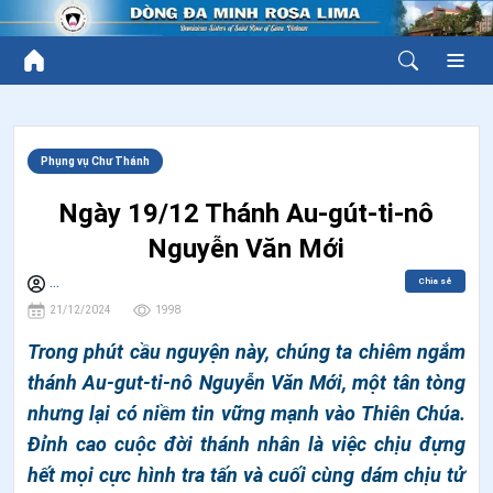
Phụng vụ Chư Thánh
Ngày 19/12 Thánh Au-gút-ti-nô
Nguyễn Văn Mới
Chia sẻ
...
21/12/2024
1998
Trong phút cầu nguyện này, chúng ta chiêm ngắm
thánh Au-gut-ti-nô Nguyễn Văn Mới, một tân tòng
nhưng lại có niềm tin vững mạnh vào Thiên Chúa.
Đỉnh cao cuộc đời thánh nhân là việc chịu đựng
hết mọi cực hình tra tấn và cuối cùng dám chịu tử