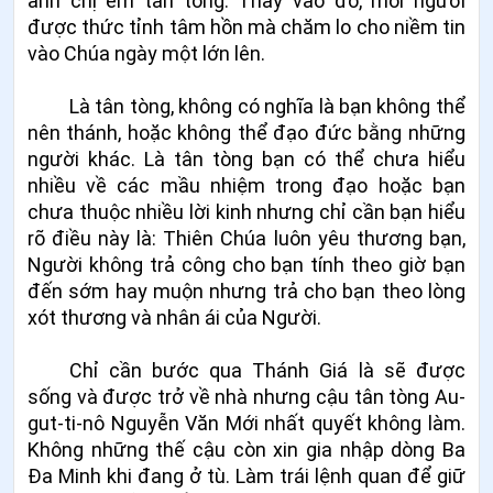
anh chị em tân tòng. Thay vào đó, mỗi người
được thức tỉnh tâm hồn mà chăm lo cho niềm tin
vào Chúa ngày một lớn lên.
Là tân tòng, không có nghĩa là bạn không thể
nên thánh, hoặc không thể đạo đức bằng những
người khác. Là tân tòng bạn có thể chưa hiểu
nhiều về các mầu nhiệm trong đạo hoặc bạn
chưa thuộc nhiều lời kinh nhưng chỉ cần bạn hiểu
rõ điều này là: Thiên Chúa luôn yêu thương bạn,
Người không trả công cho bạn tính theo giờ bạn
đến sớm hay muộn nhưng trả cho bạn theo lòng
xót thương và nhân ái của Người.
Chỉ cần bước qua Thánh Giá là sẽ được
sống và được trở về nhà nhưng cậu tân tòng Au-
gut-ti-nô Nguyễn Văn Mới nhất quyết không làm.
Không những thế cậu còn xin gia nhập dòng Ba
Đa Minh khi đang ở tù. Làm trái lệnh quan để giữ