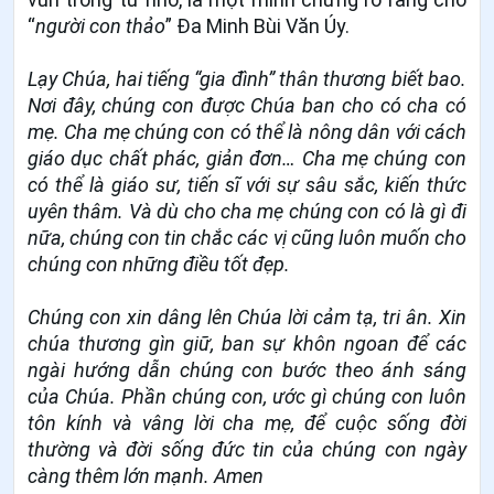
“
người con thảo
” Đa Minh Bùi Văn Úy.
Lạy Chúa, hai tiếng “gia đình” thân thương biết bao.
Nơi đây, chúng con được Chúa ban cho có cha có
mẹ. Cha mẹ chúng con có thể là nông dân với cách
giáo dục chất phác, giản đơn… Cha mẹ chúng con
có thể là giáo sư, tiến sĩ với sự sâu sắc, kiến thức
uyên thâm. Và dù cho cha mẹ chúng con có là gì đi
nữa, chúng con tin chắc các vị cũng luôn muốn cho
chúng con những điều tốt đẹp.
Chúng con xin dâng lên Chúa lời cảm tạ, tri ân. Xin
chúa thương gìn giữ, ban sự khôn ngoan để các
ngài hướng dẫn chúng con bước theo ánh sáng
của Chúa. Phần chúng con, ước gì chúng con luôn
tôn kính và vâng lời cha mẹ, để cuộc sống đời
thường và đời sống đức tin của chúng con ngày
càng thêm lớn mạnh. Amen