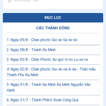
18/07/2024
1550
MỤC LỤC
CÁC THÁNH DÒNG
1
.
Ngày 09/8 - Chân phước Gio-an Sa-le-nô
2
.
Ngày 08/8 - Thánh Đa Minh
3
.
Ngày 03/8 - Chân Phước Au-gut-ti-no Lu-xe-ra
4
.
Ngày 02/8 - Chân phước Gio-an-na A-da - Thân mẫu
Thánh Phụ Đa Minh
5
.
Ngày 01/8 - Thánh Đa Minh Đa Minh Nguyễn Văn
Hạnh
6
.
Ngày 31/7 - Thánh Phêrô Đoàn Công Quý