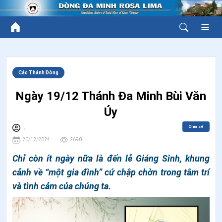
Các Thánh Dòng
Ngày 19/12 Thánh Ða Minh Bùi Văn
Úy
Chia sẻ
...
20/12/2024
2690
Chỉ còn ít ngày nữa là đến lễ Giáng Sinh, khung
cảnh về “một gia đình” cứ chập chờn trong tâm trí
và tình cảm của chúng ta.