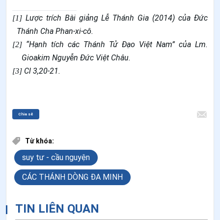
Lược trích Bài giảng Lễ Thánh Gia (2014) của Đức
[1]
Thánh Cha Phan-xi-cô.
“Hạnh tích các Thánh Tử Đạo Việt Nam” của Lm.
[2]
Gioakim Nguyễn Đức Việt Châu.
Cl 3,20-21.
[3]
Chia sẻ
Từ khóa:
suy tư - cầu nguyện
CÁC THÁNH DÒNG ĐA MINH
TIN LIÊN QUAN