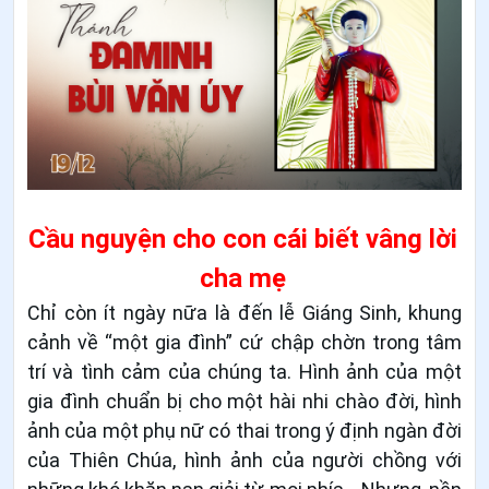
Cầu nguyện cho con cái biết vâng lời
cha mẹ
Chỉ còn ít ngày nữa là đến lễ Giáng Sinh, khung
cảnh về “một gia đình” cứ chập chờn trong tâm
trí và tình cảm của chúng ta. Hình ảnh của một
gia đình chuẩn bị cho một hài nhi chào đời, hình
ảnh của một phụ nữ có thai trong ý định ngàn đời
của Thiên Chúa, hình ảnh của người chồng với