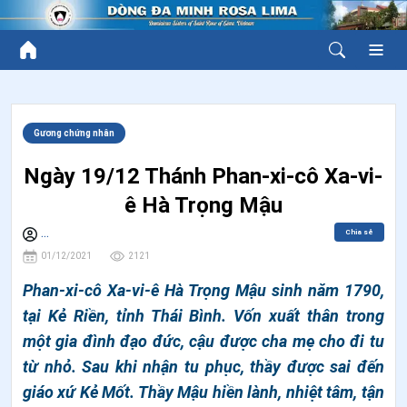
Gương chứng nhân
Ngày 19/12 Thánh Phan-xi-cô Xa-vi-
ê Hà Trọng Mậu
Chia sẻ
...
01/12/2021
2121
Phan-xi-cô Xa-vi-ê Hà Trọng Mậu sinh năm 1790,
tại Kẻ Riền, tỉnh Thái Bình. Vốn xuất thân trong
một gia đình đạo đức, cậu được cha mẹ cho đi tu
từ nhỏ. Sau khi nhận tu phục, thầy được sai đến
giáo xứ Kẻ Mốt. Thầy Mậu hiền lành, nhiệt tâm, tận