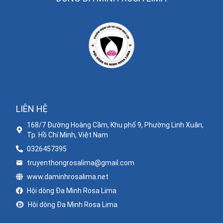
LIÊN HỆ
168/7 Đường Hoàng Cầm, Khu phố 9, Phường Linh Xuân,
Tp. Hồ Chí Minh, Việt Nam
0326457395
truyenthongrosalima@gmail.com
www.daminhrosalima.net
Hội dòng Đa Minh Rosa Lima
Hội dòng Đa Minh Rosa Lima