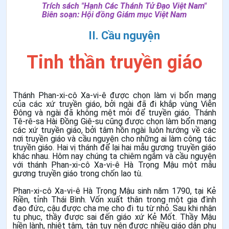
Trích sách "Hạnh Các Thánh Tử Đạo Việt Nam"
Biên soạn:
Hội đồng Giám mục Việt Nam
II. Cầu nguyện
Tinh thần truyền giáo
Thánh Phan-xi-cô Xa-vi-ê được chọn làm vị bổn mạng
của các xứ truyền giáo, bởi ngài đã đi khắp vùng Viễn
Đông và ngài đã không mệt mỏi để truyền giáo. Thánh
Tê-rê-sa Hài Đồng Giê-su cũng được chọn làm bổn mạng
các xứ truyền giáo, bởi tâm hồn ngài luôn hướng về các
nơi truyền giáo và cầu nguyện cho những ai làm công tác
truyền giáo. Hai vị thánh để lại hai mẫu gương truyền giáo
khác nhau. Hôm nay chúng ta chiêm ngắm và cầu nguyện
với thánh Phan-xi-cô Xa-vi-ê Hà Trọng Mậu một mẫu
gương truyền giáo trong chốn lao tù.
Phan-xi-cô Xa-vi-ê Hà Trọng Mậu sinh năm 1790, tại Kẻ
Riền, tỉnh Thái Bình. Vốn xuất thân trong một gia đình
đạo đức, cậu được cha mẹ cho đi tu từ nhỏ. Sau khi nhận
tu phục, thầy được sai đến giáo xứ Kẻ Mốt. Thầy Mậu
hiền lành, nhiệt tâm, tận tụy nên được nhiều giáo dân phụ