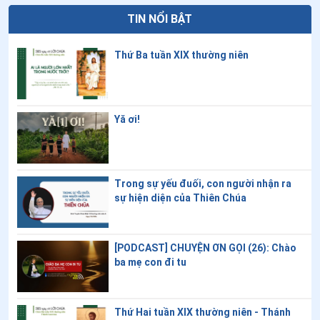
TIN NỔI BẬT
Thứ Ba tuần XIX thường niên
Yă ơi!
Trong sự yếu đuối, con người nhận ra
sự hiện diện của Thiên Chúa
[PODCAST] CHUYỆN ƠN GỌI (26): Chào
ba mẹ con đi tu
Thứ Hai tuần XIX thường niên - Thánh