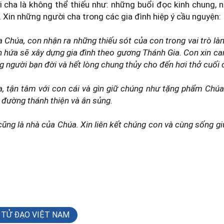
 cha là không thể thiếu như: những buổi đọc kinh chung, 
 Xin những người cha trong các gia đình hiệp ý cầu nguyện:
 Chúa, con nhận ra những thiếu sót của con trong vai trò là
 hứa sẽ xây dựng gia đình theo gương Thánh Gia. Con xin can
g người bạn đời và hết lòng chung thủy cho đến hơi thở cuối 
a, tận tâm với con cái và gìn giữ chúng như tặng phẩm Chúa
 đường thánh thiện và ân sủng.
cũng là nhà của Chúa. Xin liên kết chúng con và cùng sống g
 TỬ ĐẠO VIỆT NAM