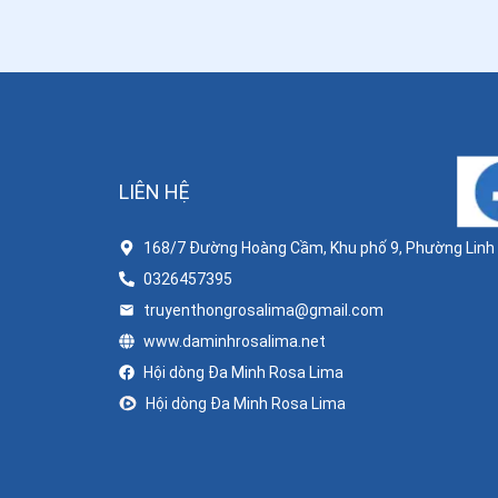
LIÊN HỆ
168/7 Đường Hoàng Cầm, Khu phố 9, Phường Linh X
0326457395
truyenthongrosalima@gmail.com
www.daminhrosalima.net
Hội dòng Đa Minh Rosa Lima
Hội dòng Đa Minh Rosa Lima