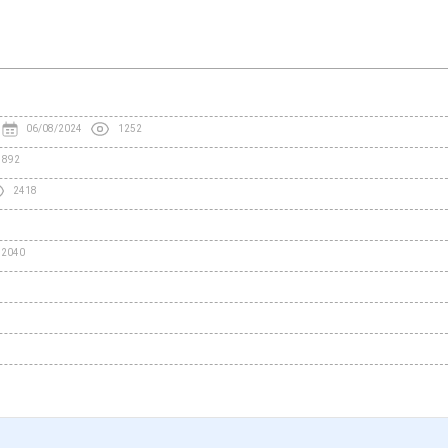
06/08/2024
1252
1892
2418
2040