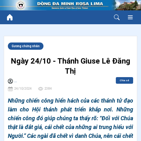
Gương chứng nhân
Ngày 24/10 - Thánh Giuse Lê Đăng
Thị
Chia sẻ
...
24/10/2024
2384
Những chiến công hiển hách của các thánh tử đạo
làm cho Hội thánh phát triển khắp nơi. Những
chiến công đó giúp chúng ta thấy rõ: “Đối với Chúa
thật là đắt giá, cái chết của những ai trung hiếu với
Người.” Các ngài đã chết vì danh Chúa, nên cái chết