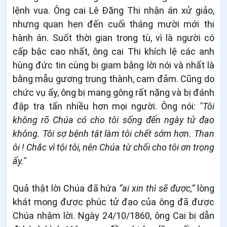
lệnh vua. Ông cai Lê Đăng Thi nhận án xử giảo,
nhưng quan hẹn đến cuối tháng mười mới thi
hành án. Suốt thời gian trong tù, vì là người có
cấp bậc cao nhất, ông cai Thi khích lệ các anh
hùng đức tin cùng bị giam bằng lời nói và nhất là
bằng mẫu gương trung thành, cam đảm. Cũng do
chức vụ ấy, ông bị mang gông rất nặng và bị đánh
đập tra tấn nhiều hơn mọi người. Ông nói:
"Tôi
không rõ Chúa có cho tôi sống đến ngày tử đạo
không. Tôi sợ bệnh tật làm tôi chết sớm hơn. Than
ôi ! Chắc vì tội tôi, nên Chúa từ chối cho tôi ơn trọng
ấy."
Quả thật lời Chúa đã hứa
“ai xin thì sẽ được,”
lòng
khát mong được phúc tử đạo của ông đã được
Chúa nhậm lời. Ngày 24/10/1860, ông Cai bị dẫn