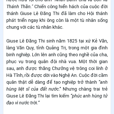
Thánh Thần."
Chiến công hiển hách của cuộc đời
thánh Giuse Lê Ðăng Thi đã làm cho Hội thánh
phát triển ngay khi ông còn là một tù nhân sống
chung với các tù nhân khác.
Giuse Lê Đăng Thi sinh năm 1825 tại xứ Kẻ Văn,
làng Văn Quy, tỉnh Quảng Trị, trong một gia đình
binh nghiệp. Lớn lên anh cũng theo nghề của cha,
phục vụ trong quân đội nhà vua. Một thời gian
sau, anh được thăng Chưởng vệ trông coi lính ở
Hà Tĩnh, rồi được dời vào Nghệ An. Cuộc đời cầm
quân thật dễ dàng để tạo nghiệp trở thành
“anh
hùng liệt sĩ của đất nước
.” Nhưng chàng trai trẻ
Giuse Lê Đăng Thi lại tìm kiếm
“phúc anh hùng tử
đạo vì nước trời.”