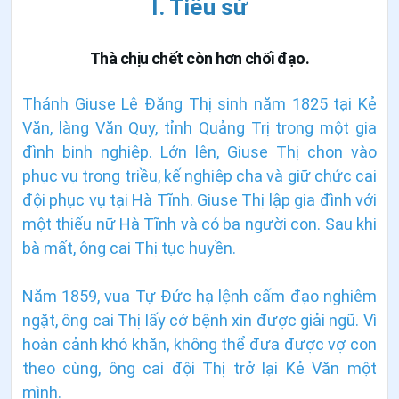
I. Tiểu sử
Thà chịu chết còn hơn chối đạo.
Thánh Giuse Lê Đăng Thị sinh năm 1825 tại Kẻ
Văn, làng Văn Quy, tỉnh Quảng Trị trong một gia
đình binh nghiệp. Lớn lên, Giuse Thị chọn vào
phục vụ trong triều, kế nghiệp cha và giữ chức cai
đội phục vụ tại Hà Tĩnh. Giuse Thị lập gia đình với
một thiếu nữ Hà Tĩnh và có ba người con. Sau khi
bà mất, ông cai Thị tục huyền.
Năm 1859, vua Tự Đức hạ lệnh cấm đạo nghiêm
ngặt, ông cai Thị lấy cớ bệnh xin được giải ngũ. Vì
hoàn cảnh khó khăn, không thể đưa được vợ con
theo cùng, ông cai đội Thị trở lại Kẻ Văn một
mình.