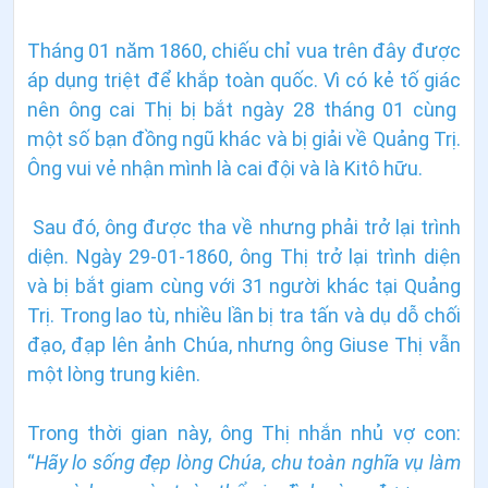
Tháng 01 năm 1860, chiếu chỉ vua trên đây được
áp dụng triệt để khắp toàn quốc. Vì có kẻ tố giác
nên ông cai Thị bị bắt ngày 28 tháng 01 cùng
một số bạn đồng ngũ khác và bị giải về Quảng Trị.
Ông vui vẻ nhận mình là cai đội và là Kitô hữu.
Sau đó, ông được tha về nhưng phải trở lại trình
diện. Ngày 29-01-1860, ông Thị trở lại trình diện
và bị bắt giam cùng với 31 người khác tại Quảng
Trị. Trong lao tù, nhiều lần bị tra tấn và dụ dỗ chối
đạo, đạp lên ảnh Chúa, nhưng ông Giuse Thị vẫn
một lòng trung kiên.
Trong thời gian này, ông Thị nhắn nhủ vợ con:
“
Hãy lo sống đẹp lòng Chúa, chu toàn nghĩa vụ làm