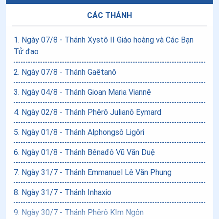
CÁC THÁNH
1
.
Ngày 07/8 - Thánh Xystô II Giáo hoàng và Các Bạn
Tử đạo
2
.
Ngày 07/8 - Thánh Gaêtanô
3
.
Ngày 04/8 - Thánh Gioan Maria Viannê
4
.
Ngày 02/8 - Thánh Phêrô Julianô Eymard
5
.
Ngày 01/8 - Thánh Alphongsô Ligôri
6
.
Ngày 01/8 - Thánh Bênađô Vũ Văn Duệ
7
.
Ngày 31/7 - Thánh Emmanuel Lê Văn Phụng
8
.
Ngày 31/7 - Thánh Inhaxio
9
.
Ngày 30/7 - Thánh Phêrô KIm Ngôn