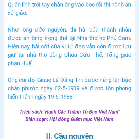
Quân lính trói tay chân ông vào cọc rồi thi hành án
xử giảo.
Như lòng ước nguyện, thi hài của thánh nhân
được an táng trọng thể tại Nhà thờ họ Phủ Cam.
Hiện nay, hài cốt của vị tử đạo vẫn còn được lưu
giữ tại nhà thờ dòng Chúa Cứu Thế, Tổng giáo
phận Huế.
Ông cai đội Giuse Lê Ðăng Thị được nâng lên bậc
chân phước ngày 02-5-1909 và được tôn phong
hiển thánh ngày 19-6-1988.
Trích sách "Hạnh Các Thánh Tử Đạo Việt Nam"
Biên soạn:
Hội đồng Giám mục Việt Nam
II. Cầu nguyện