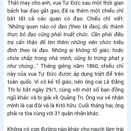
Thật may cho anh, vua Tự Đức sau một thời gian
bách hại đạo gắt gao, đã ra thêm một chiếu chỉ
bắt tất cả các quan có đạo. Chiếu chỉ viết:
"Những quan nào có đạo (theo tà đạo), dù thành
thực bỏ đạo cũng phải truất chức. Cần phải điều
tra cẩn thận để tìm thêm những viên chức triều
đình theo tà đạo. Những ai không tố giác, hoặc
chứa chấp trong nhà mình, cũng bị trừng phạt y
như chúng…"
Tháng giêng năm 1860, chiếu chỉ
này của vua Tự Đức được áp dụng triệt để trên
toàn quốc. Vì có kẻ tố giác, nên ông cai Lê Đăng
Thi bị bắt ngày 29/1, cùng với một số bạn đồng
ngũ khác và bị giải về Quảng Trị. Ông vui vẻ nhận
mình là cai đội và là Kitô hữu. Cuối tháng hai, ông
phải ra tòa cùng với 31 quân nhân khác.
Không có con đường nào khác cho người làm trái