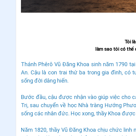
Tôi l
làm sao tôi có thể
Thánh Phêrô Vũ Đăng Khoa sinh năm 1790 tại 
An. Cậu là con trai thứ ba trong gia đình, có 
sống đời dâng hiến.
Bước đầu, cậu được nhận vào giúp việc cho cá
Trị, sau chuyển về học Nhà tràng Hướng Phươn
sống các nhân đức. Học xong, thầy Khoa được
Năm 1820, thầy Vũ Đăng Khoa chịu chức linh m