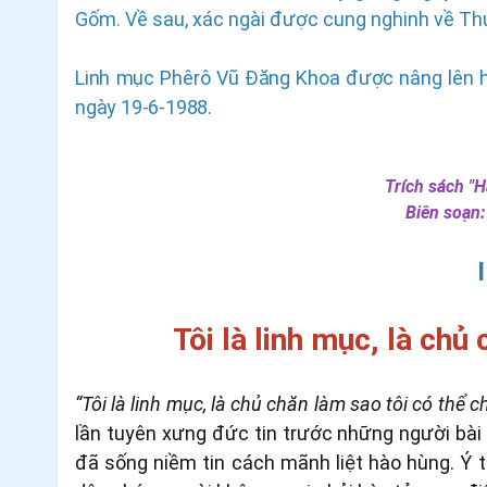
Gốm. Về sau, xác ngài được cung nghinh về Th
Linh mục Phêrô Vũ Ðăng Khoa được nâng lên 
ngày 19-6-1988.
Trích sách "
Biên soạn
Tôi là linh mục, là chủ
“Tôi là linh mục, là chủ chăn làm sao tôi có thể c
lần tuyên xưng đức tin trước những người bài
đã sống niềm tin cách mãnh liệt hào hùng. Ý t