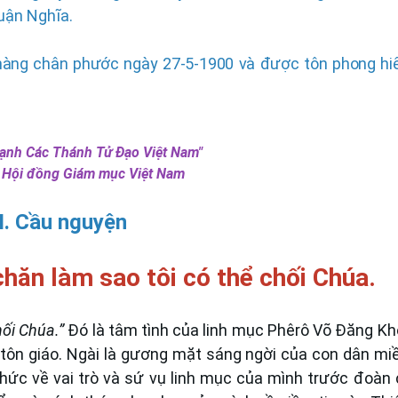
uận Nghĩa.
hàng chân phước ngày 27-5-1900 và được tôn phong hi
Hạnh Các Thánh Tử Đạo Việt Nam"
:
Hội đồng Giám mục Việt Nam
II. Cầu nguyện
 chăn làm sao tôi có thể chối Chúa.
hối Chúa.”
Đó là tâm tình của linh mục Phêrô Võ Đăng Kh
 tôn giáo. Ngài là gương mặt sáng ngời của con dân mi
hức về vai trò và sứ vụ linh mục của mình trước đoàn 