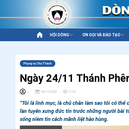
HỘI DÒNG
ƠN GỌI VÀ ĐÀO TẠO
Phụng vụ Chư Thánh
Ngày 24/11 Thánh Phê
...
24/11/2023
3116
“Tôi là linh mục, là chủ chăn làm sao tôi có thể
lần tuyên xưng đức tin trước những người bài 
sống niềm tin cách mãnh liệt hào hùng.