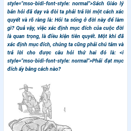
style="mso-bidi-font-style: normal">Sách Giáo lý
bản hỏi đã dạy và đòi ta phải trả lời một cách xác
quyết và rõ ràng là: Hỏi ta sống ở đời này để làm
gì? Quả vậy, việc xác định mục đích của cuộc đời
là quan trọng, là điều kiện tiên quyết. Một khi đã
xác định mục đích, chúng ta cũng phải chú tâm và
trả lời cho được câu hỏi thứ hai đó là: <i
style="mso-bidi-font-style: normal">Phải đạt mục
đích ấy bằng cách nào?