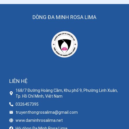
DÒNG ĐA MINH ROSA LIMA
LIÊN HỆ
168/7 Đường Hoàng Cầm, Khu phố 9, Phường Linh Xuân,
Tp. Hồ Chí Minh, Việt Nam
0326457395
truyenthongrosalima@gmail.com
www.daminhrosalima.net
Hội dòng Đa Minh Rosa Lima