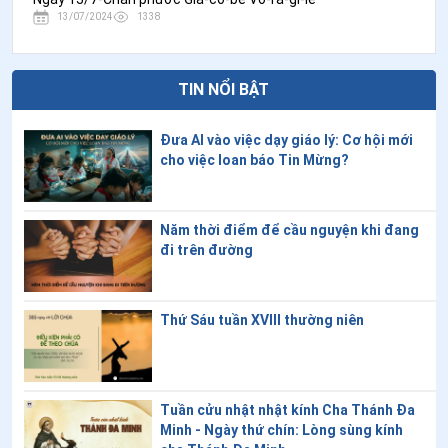
13/07/2024
1338
TIN NỔI BẬT
Đưa AI vào việc dạy giáo lý: Cơ hội mới
cho việc loan báo Tin Mừng?
Năm thời điểm để cầu nguyện khi đang
đi trên đường
Thứ Sáu tuần XVIII thường niên
Tuần cửu nhật nhật kính Cha Thánh Đa
Minh - Ngày thứ chín: Lòng sùng kính