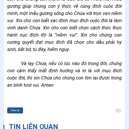
gương giúp chúng con ý thức về cùng đích cuộc đời
mình, một mẫu gương sống cho Chúa với trọn vẹn niềm
vui. Xin cho con biết xác định mục đích cuộc đời là làm
vinh danh Chúa. Xin cho con biết chọn cách thức thực
hành nục đích đó là “niềm vui”. Xin cho chúng con
cương quyết đạt mục đích đã chọn cho dẫu phải hy
sinh, bắt bớ, tù đày, hiểm nguy.
Và lạy Chúa, nếu có lúc nào đó trong đời, chúng
con cảm thấy mất định hướng và lơ là với mục đích
cuộc đời, thì xin Chúa cho chúng con tìm lại được trong
an bình tươi vui. Amen
Chia sẻ
TIN LIÊN QUAN