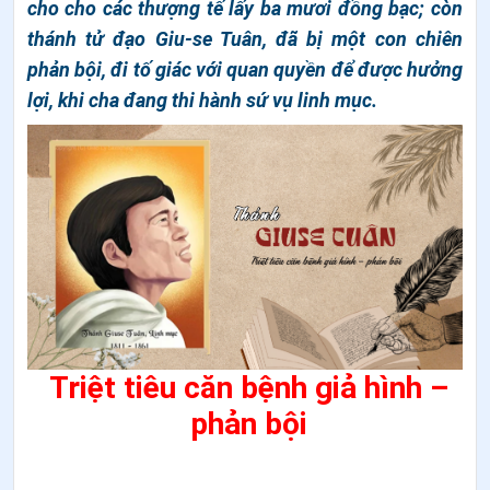
cho cho các thượng tế lấy ba mươi đồng bạc; còn
thánh tử đạo Giu-se Tuân, đã bị một con chiên
phản bội, đi tố giác với quan quyền để được hưởng
lợi, khi cha đang thi hành sứ vụ linh mục.
Triệt tiêu căn bệnh giả hình –
phản bội