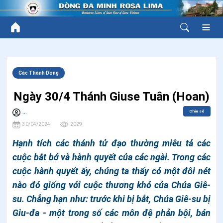
Các Thánh Dòng
Ngày 30/4 Thánh Giuse Tuân (Hoan)
Chia sẻ
...
30/04/2024
2029
Hạnh tích các thánh tử đạo thường miêu tả các
cuộc bắt bớ và hành quyết của các ngài. Trong các
cuộc hành quyết ấy, chúng ta thấy có một đôi nét
nào đó giống với cuộc thương khó của Chúa Giê-
su. Chẳng hạn như: trước khi bị bắt, Chúa Giê-su bị
Giu-đa - một trong số các môn đệ phản bội, bán