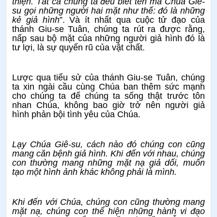
thiện. Tất cả chúng ta đều biết tên mà Chúa Giê-
su gọi những người hai mặt như thế: đó là những
kẻ giả hình
”. Và ít nhất qua cuộc tử đạo của
thánh Giu-se Tuân, chúng ta rút ra được rằng,
nấp sau bộ mặt của những người giả hình đó là
tư lợi, là sự quyến rũ của vật chất.
Lược qua tiểu sử của thánh Giu-se Tuân, chúng
ta xin ngài cầu cùng Chúa ban thêm sức mạnh
cho chúng ta để chúng ta sống thật trước tôn
nhan Chúa, không bao giờ trở nên người giả
hình phản bội tình yêu của Chúa.
Lạy Chúa Giê-su, cách nào đó chúng con cũng
mang căn bệnh giả hình. Khi đến với nhau, chúng
con thường mang những mặt nạ giả dối, muốn
tạo một hình ảnh khác không phải là mình.
Khi đến với Chúa, chúng con cũng thường mang
mặt nạ, chúng con thể hiện những hành vi đạo