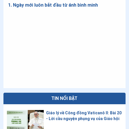
1
.
Ngày mới luôn bắt đầu từ ánh bình minh
TIN NỔI BẬT
Giáo lý về Công đồng Vaticanô II: Bài 20
- Lời cầu nguyện phụng vụ của Giáo hội