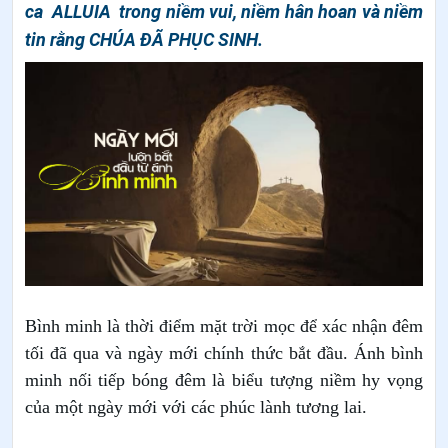
ca ALLUIA trong niềm vui, niềm hân hoan và niềm
tin rằng CHÚA ĐÃ PHỤC SINH.
Bình minh là thời điểm mặt trời mọc để xác nhận đêm
tối đã qua và ngày mới chính thức bắt đầu. Ánh bình
minh nối tiếp bóng đêm là biểu tượng niềm hy vọng
của một ngày mới với các phúc lành tương lai.