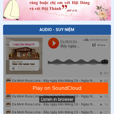
AUDIO - SUY NIỆM