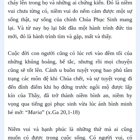
cháy lên trong họ và những ai chứng kiến. Đó là niềm
vui chưa từng có, niềm vui do nếm cảm được một sự
sống thật, sự sống của chính Chúa Phục Sinh mang
lại. Và từ nay họ lại bắt đầu một hành trình đức tin
mới, đó là hành trình tìm và gặp, mất và thấy.
Cuộc đời con người cũng có lúc rơi vào đêm tối của
những khủng hoảng, bế tắc, nhưng rồi mọi chuyện
cũng sẽ tốt lên. Cảnh u buồn tuyệt vọng bao phủ tâm
trạng các môn đệ khi Chúa chết, và sự tuyệt vọng đi
đến đỉnh điểm khi họ đứng trước ngôi mộ được lấp
kín của Thầy, đã trở thành niềm bình an, niềm hy
vọng qua tiếng gọi phục sinh vừa lúc ánh bình minh
hé mở: “
Maria
” (x.Ga 20,1-18)
Niềm vui và hạnh phúc là những thứ mà ai cũng
muốn có được trong cuộc sống. Có người vui, có