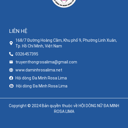
LIÊN HỆ
168/7 Đường Hoàng Cầm, Khu phố 9, Phường Linh Xuân,
Tp. Hồ Chí Minh, Việt Nam
0326457395
truyenthongrosalima@gmail.com
www.daminhrosalima.net
Hội dòng Đa Minh Rosa Lima
Hội dòng Đa Minh Rosa Lima
Copyright © 2024 Bản quyền thuộc về HỘI DÒNG NỮ ĐA MINH
ROSA LIMA