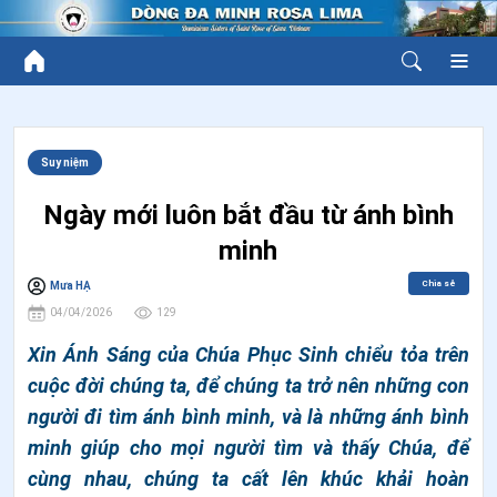
Suy niệm
Ngày mới luôn bắt đầu từ ánh bình
minh
Chia sẻ
Mưa HẠ
04/04/2026
129
Xin Ánh Sáng của Chúa Phục Sinh chiểu tỏa trên
cuộc đời chúng ta, để chúng ta trở nên những con
người đi tìm ánh bình minh, và là những ánh bình
minh giúp cho mọi người tìm và thấy Chúa, để
cùng nhau, chúng ta cất lên khúc khải hoàn