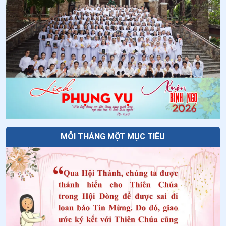
MỖI THÁNG MỘT MỤC TIÊU