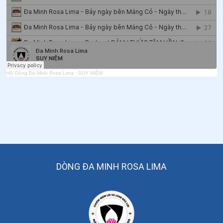
Hội Dòng Đa Minh Rosa Lima
·
SUY NIỆM
DÒNG ĐA MINH ROSA LIMA