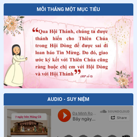
MỖI THÁNG MỘT MỤC TIÊU
AUDIO - SUY NIỆM