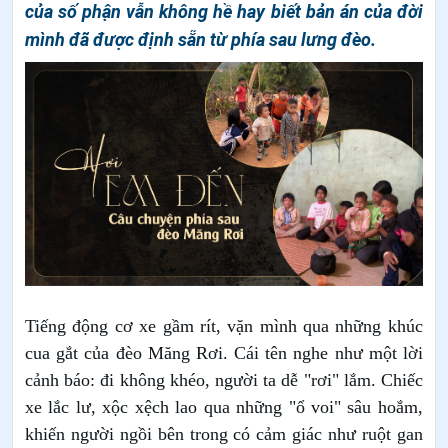
của số phận vẫn không hề hay biết bản án của đời
mình đã được định sẵn từ phía sau lưng đèo.
Tiếng động cơ xe gầm rít, vặn mình qua những khúc
cua gắt của đèo Măng Rơi. Cái tên nghe như một lời
cảnh báo: đi không khéo, người ta dễ "rơi" lắm. Chiếc
xe lắc lư, xộc xệch lao qua những "ổ voi" sâu hoắm,
khiến người ngồi bên trong có cảm giác như ruột gan