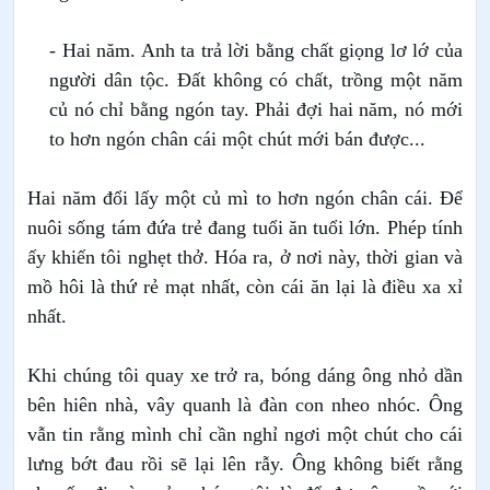
- Hai năm. Anh ta trả lời bằng chất giọng lơ lớ của
người dân tộc. Đất không có chất, trồng một năm
củ nó chỉ bằng ngón tay. Phải đợi hai năm, nó mới
to hơn ngón chân cái một chút mới bán được...
Hai năm đổi lấy một củ mì to hơn ngón chân cái. Để
nuôi sống tám đứa trẻ đang tuổi ăn tuổi lớn. Phép tính
ấy khiến tôi nghẹt thở. Hóa ra, ở nơi này, thời gian và
mồ hôi là thứ rẻ mạt nhất, còn cái ăn lại là điều xa xỉ
nhất.
Khi chúng tôi quay xe trở ra, bóng dáng ông nhỏ dần
bên hiên nhà, vây quanh là đàn con nheo nhóc. Ông
vẫn tin rằng mình chỉ cần nghỉ ngơi một chút cho cái
lưng bớt đau rồi sẽ lại lên rẫy. Ông không biết rằng