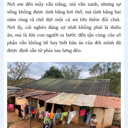
Nơi em đến mây vẫn trắng, núi vẫn xanh, nhưng sự
sống không được tính bằng hơi thở, mà tính bằng hai
năm ròng rã chờ đợi một củ mì lớn thêm đôi chút.
Nơi ấy, cái nghèo đáng sợ nhất không phải là thiếu
ăn, mà là khi con người ta bước đến tận cùng của số
phận vẫn không hề hay biết bản án của đời mình đã
được định sẵn từ phía sau lưng đèo.