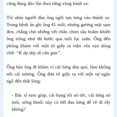
cũng đang đảo lộn theo từng vòng bánh xe.
Tôi nhìn người đàn ông ngồi tựa lưng vào thành xe.
Trong bệnh án ghi ông 41 tuổi, nhưng gương mặt sạm
đen, chằng chịt những vết chân chim sâu hoắm khiến
ông trông như đã bước qua tuổi lục tuần. Ông đến
phòng khám với một tờ giấy ra viện vẻn vẹn dòng
chữ:
“K dạ dày di căn gan”
.
Ông bảo ông đi khám vì cái lưng đau quá, làm không
nổi cái nương. Ông đưa tờ giấy ra với một sự ngây
ngô đến thắt lòng:
- Bác sĩ xem giúp, cái bụng tôi nó tức, cái lưng nó
mỏi, uống thuốc này có hết đau lưng để về đi rẫy
không?