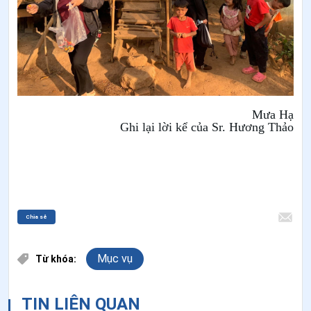
Mưa Hạ
Ghi lại lời kể của Sr. Hương Thảo
Chia sẻ
Mục vụ
Từ khóa:
TIN LIÊN QUAN