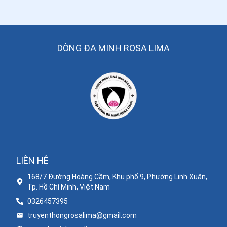
DÒNG ĐA MINH ROSA LIMA
LIÊN HỆ
168/7 Đường Hoàng Cầm, Khu phố 9, Phường Linh Xuân,
Tp. Hồ Chí Minh, Việt Nam
0326457395
truyenthongrosalima@gmail.com