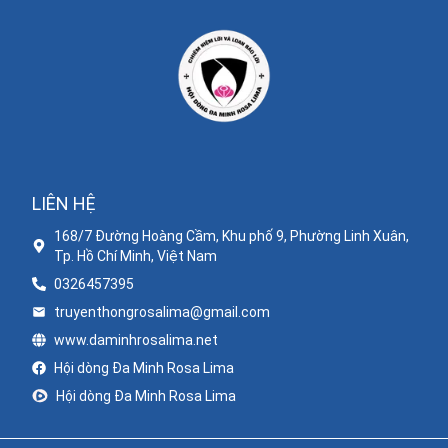
LIÊN HỆ
168/7 Đường Hoàng Cầm, Khu phố 9, Phường Linh Xuân,
Tp. Hồ Chí Minh, Việt Nam
0326457395
truyenthongrosalima@gmail.com
www.daminhrosalima.net
Hội dòng Đa Minh Rosa Lima
Hội dòng Đa Minh Rosa Lima