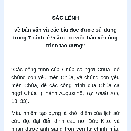
SẮC LỆNH
về bản văn và các bài đọc được sử dụng
trong Thánh lễ “cầu cho việc bảo vệ công
trình tạo dựng”
"Các công trình của Chúa ca ngợi Chúa, để
chúng con yêu mến Chúa, và chúng con yêu
mến Chúa, để các công trình của Chúa ca
ngợi Chúa" (Thánh Augustinô,
Tự Thuật XIII
,
13, 33).
Mầu nhiệm tạo dựng là khởi điểm của lịch sử
cứu độ, đạt đến đỉnh cao nơi Đức Kitô, và
nhận được ánh sáng trọn vẹn từ chính mầu