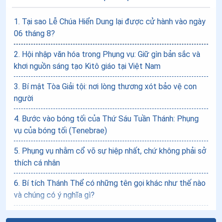
1
.
Tại sao Lễ Chúa Hiển Dung lại được cử hành vào ngày
06 tháng 8?
2
.
Hội nhập văn hóa trong Phụng vụ: Giữ gìn bản sắc và
khơi nguồn sáng tạo Kitô giáo tại Việt Nam
3
.
Bí mật Tòa Giải tội: nơi lòng thương xót bảo vệ con
người
4
.
Bước vào bóng tối của Thứ Sáu Tuần Thánh: Phụng
vụ của bóng tối (Tenebrae)
5
.
Phụng vụ nhằm cổ võ sự hiệp nhất, chứ không phải sở
thích cá nhân
6
.
Bí tích Thánh Thể có những tên gọi khác như thế nào
và chúng có ý nghĩa gì?
7
.
Sống đặc tính công giáo trong thánh nhạc phụng vụ