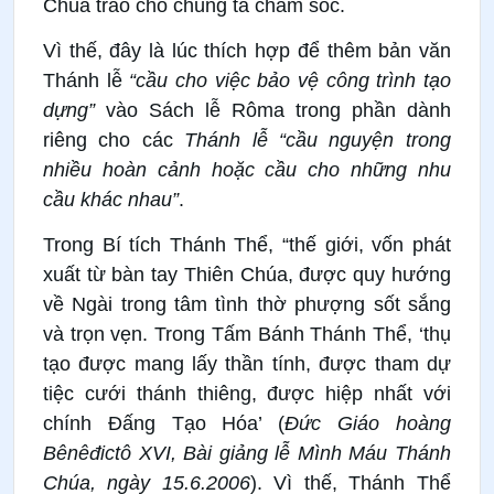
Chúa trao cho chúng ta chăm sóc.
Vì thế, đây là lúc thích hợp để thêm bản văn
Thánh lễ
“cầu cho việc bảo vệ công trình tạo
dựng”
vào Sách lễ Rôma trong phần dành
riêng cho các
Thánh lễ “cầu nguyện trong
nhiều hoàn cảnh hoặc cầu cho những nhu
cầu khác nhau”
.
Trong Bí tích Thánh Thể, “thế giới, vốn phát
xuất từ bàn tay Thiên Chúa, được quy hướng
về Ngài trong tâm tình thờ phượng sốt sắng
và trọn vẹn. Trong Tấm Bánh Thánh Thể, ‘thụ
tạo được mang lấy thần tính, được tham dự
tiệc cưới thánh thiêng, được hiệp nhất với
chính Đấng Tạo Hóa’ (
Đức Giáo hoàng
Bênêđictô XVI, Bài giảng lễ Mình Máu Thánh
Chúa, ngày 15.6.2006
). Vì thế, Thánh Thể