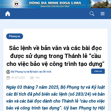
Phụng vụ
Sắc lệnh về bản văn và các bài đọc
được sử dụng trong Thánh lễ “cầu
cho việc bảo vệ công trình tạo dựng"
Chia sẻ
Bộ Phụng tự và Kỷ luật các Bí tích
03/07/2025
146
Ngày 03 tháng 7 năm 2025, Bộ Phụng tự và Kỷ luật
các Bí tích đã phổ biến sắc lệnh (số 283/24) về bản
văn và các bài đọc dành cho Thánh lễ “cầu cho việc
bảo vệ công trình tạo dựng”. Uỷ ban Phụng tự Hội