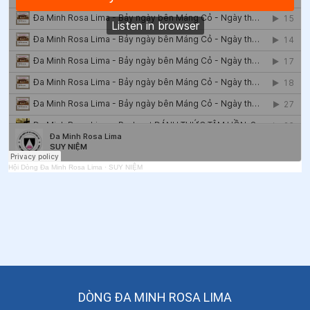
Hội Dòng Đa Minh Rosa Lima
·
SUY NIỆM
DÒNG ĐA MINH ROSA LIMA