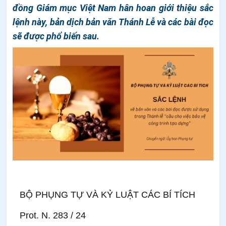
đồng Giám mục Việt Nam hân hoan giới thiệu sắc
lệnh này, bản dịch bản văn Thánh Lễ và các bài đọc
sẽ được phổ biến sau.
BỘ PHỤNG TỰ VÀ KỶ LUẬT CÁC BÍ TÍCH
Prot. N. 283 / 24