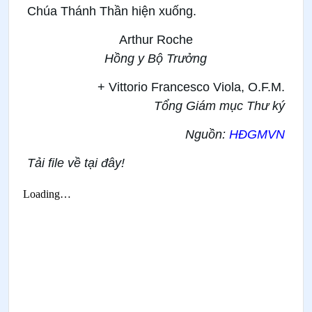
Chúa Thánh Thần hiện xuống.
Arthur Roche
Hồng y Bộ Trưởng
+ Vittorio Francesco Viola, O.F.M.
Tổng Giám mục Thư ký
Nguồn:
HĐGMVN
Tải file về tại đây!