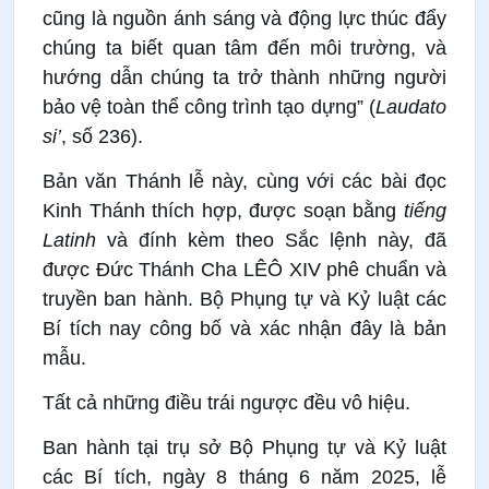
cũng là nguồn ánh sáng và động lực thúc đẩy
chúng ta biết quan tâm đến môi trường, và
hướng dẫn chúng ta trở thành những người
bảo vệ toàn thể công trình tạo dựng” (
Laudato
si’
, số 236).
Bản văn Thánh lễ này, cùng với các bài đọc
Kinh Thánh thích hợp, được soạn bằng
tiếng
Latinh
và đính kèm theo Sắc lệnh này, đã
được Đức Thánh Cha LÊÔ XIV phê chuẩn và
truyền ban hành. Bộ Phụng tự và Kỷ luật các
Bí tích nay công bố và xác nhận đây là bản
mẫu.
Tất cả những điều trái ngược đều vô hiệu.
Ban hành tại trụ sở Bộ Phụng tự và Kỷ luật
các Bí tích, ngày 8 tháng 6 năm 2025, lễ