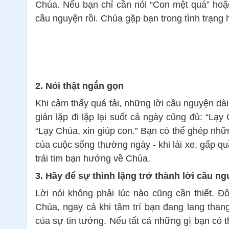
Chúa. Nếu bạn chỉ cần nói “Con mệt quá” hoặc 
cầu nguyện rồi. Chúa gặp bạn trong tình trạng 
2. Nói thật ngắn gọn
Khi cảm thấy quá tải, những lời cầu nguyện dài
giản lặp đi lặp lại suốt cả ngày cũng đủ: “Lạy
“Lạy Chúa, xin giúp con.” Bạn có thể ghép nh
của cuộc sống thường ngày - khi lái xe, gấp qu
trái tim bạn hướng về Chúa.
3. Hãy để sự thinh lặng trở thành lời cầu n
Lời nói không phải lúc nào cũng cần thiết. Đô
Chúa, ngay cả khi tâm trí bạn đang lang thang
của sự tin tưởng. Nếu tất cả những gì bạn có t