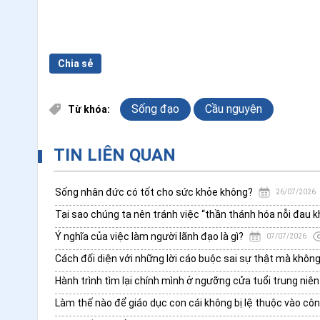
Chia sẻ
Sống đạo
Cầu nguyện
Từ khóa:
TIN LIÊN QUAN
Sống nhân đức có tốt cho sức khỏe không?
26/07/2026
Tại sao chúng ta nên tránh việc “thần thánh hóa nỗi đau k
Ý nghĩa của việc làm người lãnh đạo là gì?
07/07/2026
Cách đối diện với những lời cáo buộc sai sự thật mà khôn
Hành trình tìm lại chính mình ở ngưỡng cửa tuổi trung niên
Làm thế nào để giáo dục con cái không bị lệ thuộc vào cô