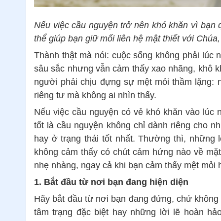
Nếu việc cầu nguyện trở nên khó khăn vì bạn q
thể giúp bạn giữ mối liên hệ mật thiết với Chú
Thành thật mà nói: cuộc sống không phải lúc n
sâu sắc nhưng vẫn cảm thấy xao nhãng, khô kha
người phải chịu đựng sự mệt mỏi thầm lặng: nh
riêng tư mà không ai nhìn thấy.
Nếu việc cầu nguyện có vẻ khó khăn vào lúc nà
tốt là cầu nguyện không chỉ dành riêng cho n
hay ở trạng thái tốt nhất. Thường thì, những 
không cảm thấy có chút cảm hứng nào về mặt 
nhẹ nhàng, ngay cả khi bạn cảm thấy mệt mỏi 
1. Bắt đầu từ nơi bạn đang hiện diện
Hãy bắt đầu từ nơi bạn đang đứng, chứ không 
tâm trạng đặc biệt hay những lời lẽ hoàn hảo