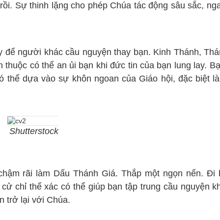
i rồi. Sự thinh lặng cho phép Chúa tác động sâu sắc, ng
y để người khác cầu nguyện thay bạn. Kinh Thánh, Thá
thuộc có thể an ủi bạn khi đức tin của bạn lung lay. B
ó thể dựa vào sự khôn ngoan của Giáo hội, đặc biệt là
Shutterstock
 chậm rãi làm Dấu Thánh Giá. Thắp một ngọn nến. Đi 
 cử chỉ thể xác có thể giúp bạn tập trung cầu nguyện kh
n trở lại với Chúa.