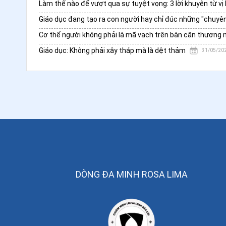
Giáo dục đang tạo ra con người hay chỉ đúc những "chuyên g
Cơ thể người không phải là mã vạch trên bàn cân thương 
Giáo dục: Không phải xây tháp mà là dệt thảm
31/05/20
DÒNG ĐA MINH ROSA LIMA