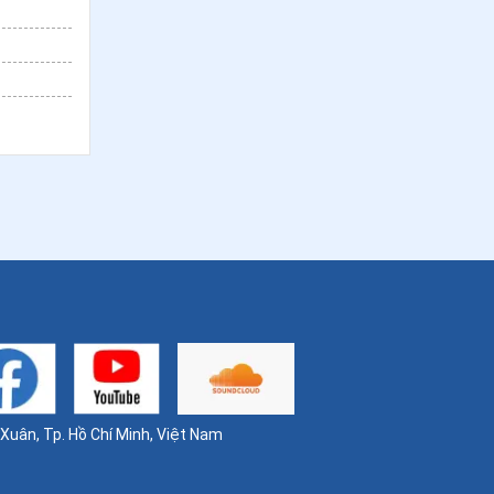
uân, Tp. Hồ Chí Minh, Việt Nam