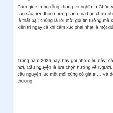
Cảm giác trống rỗng không có nghĩa là Chúa v
sâu sắc hơn theo những cách mà bạn chưa nhận
là thất bại; chúng là lời mời gọi tin tưởng mà
kiên trì ngay cả khi cảm xúc phai nhạt là một 
Trong năm 2026 này, hãy ghi nhớ điều này: cầ
nơi. Cầu nguyện là lựa chọn hướng về Người, h
cầu nguyện lúc mệt mỏi cũng có giá trị… Và đô
thương.