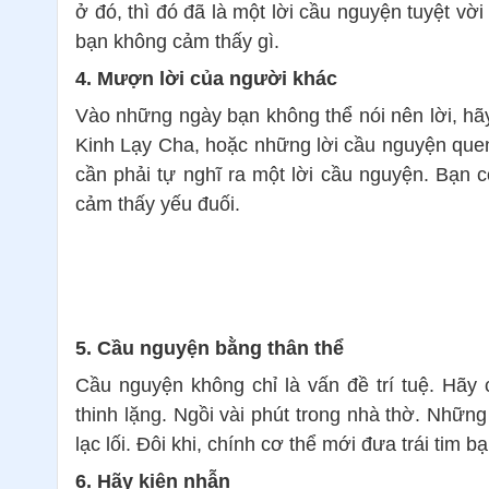
ở đó, thì đó đã là một lời cầu nguyện tuyệt vờ
bạn không cảm thấy gì.
4. Mượn lời của người khác
Vào những ngày bạn không thể nói nên lời, hã
Kinh Lạy Cha, hoặc những lời cầu nguyện quen 
cần phải tự nghĩ ra một lời cầu nguyện. Bạn c
cảm thấy yếu đuối.
5. Cầu nguyện bằng thân thể
Cầu nguyện không chỉ là vấn đề trí tuệ. Hãy
thinh lặng. Ngồi vài phút trong nhà thờ. Những
lạc lối. Đôi khi, chính cơ thể mới đưa trái tim bạ
6. Hãy kiên nhẫn