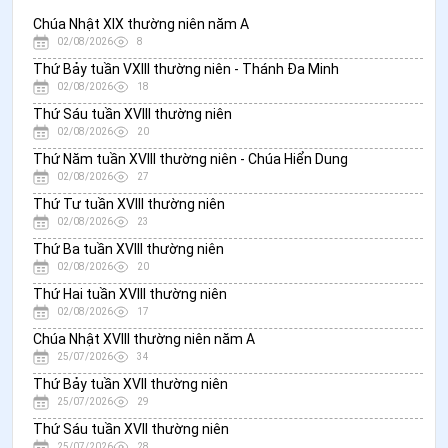
Chúa Nhật XIX thường niên năm A
02/08/2026
8
Thứ Bảy tuần VXIII thường niên - Thánh Đa Minh
02/08/2026
18
Thứ Sáu tuần XVIII thường niên
02/08/2026
20
Thứ Năm tuần XVIII thường niên - Chúa Hiển Dung
02/08/2026
27
Thứ Tư tuần XVIII thường niên
02/08/2026
23
Thứ Ba tuần XVIII thường niên
02/08/2026
20
Thứ Hai tuần XVIII thường niên
02/08/2026
17
Chúa Nhật XVIII thường niên năm A
25/07/2026
34
Thứ Bảy tuần XVII thường niên
25/07/2026
29
Thứ Sáu tuần XVII thường niên
25/07/2026
28