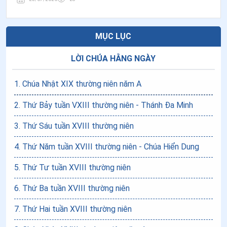
MỤC LỤC
LỜI CHÚA HẰNG NGÀY
1
.
Chúa Nhật XIX thường niên năm A
2
.
Thứ Bảy tuần VXIII thường niên - Thánh Đa Minh
3
.
Thứ Sáu tuần XVIII thường niên
4
.
Thứ Năm tuần XVIII thường niên - Chúa Hiển Dung
5
.
Thứ Tư tuần XVIII thường niên
6
.
Thứ Ba tuần XVIII thường niên
7
.
Thứ Hai tuần XVIII thường niên