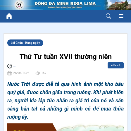
Lời Chúa - Hàng ngày
Thứ Tư tuần XVII thường niên
Chia sẻ
...
26/07/2025
152
Nước Trời được diễ tả qua hình ảnh một kho báu
quý giá, được chôn giấu trong ruộng. Khi phát hiện
ra, người kia lập tức nhận ra giá trị của nó và sẵn
sàng bán tất cả những gì mình có để mua thửa
ruộng ấy.