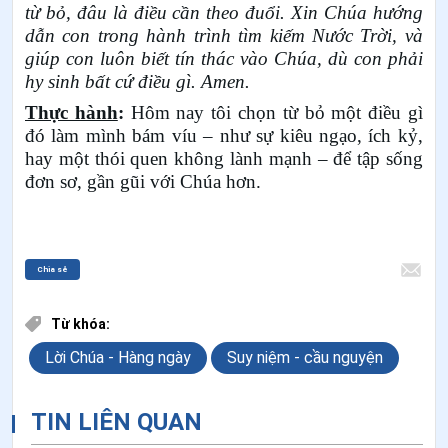
từ bỏ, đâu là điều cần theo đuổi. Xin Chúa hướng
dẫn con trong hành trình tìm kiếm Nước Trời, và
giúp con luôn biết tín thác vào Chúa, dù con phải
hy sinh bất cứ điều gì. Amen.
Thực hành
:
Hôm nay tôi chọn từ bỏ một điều gì
đó làm mình bám víu – như sự kiêu ngạo, ích kỷ,
hay một thói quen không lành mạnh – để tập sống
đơn sơ, gần gũi với Chúa hơn.
Chia sẻ
Từ khóa:
Lời Chúa - Hàng ngày
Suy niệm - cầu nguyện
TIN LIÊN QUAN