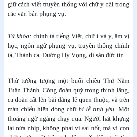
giữ cách viết truyền thống với chữ y dài trong
các văn bản phụng vụ.
Từ khóa:
chính tả tiếng Việt, chữ i và y, âm vị
học, ngôn ngữ phụng vụ, truyền thống chính
tả, Thánh ca, Đường Hy Vọng, di sản đức tin
Thử tưởng tượng một buổi chiều Thứ Năm
Tuần Thánh. Cộng đoàn quỳ trong thinh lặng,
ca đoàn cất lên bài dâng lễ quen thuộc, và trên
màn chiếu hiện dòng chữ
hi lễ tình yêu
. Một
thoáng ngỡ ngàng chạy qua. Người hát khựng
lại nửa nhịp, không phải vì sai nốt, mà vì con