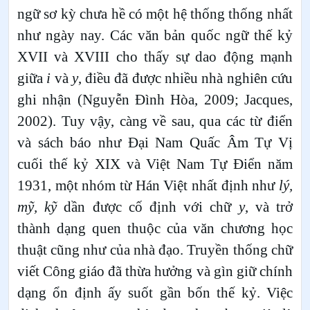
ngữ sơ kỳ chưa hề có một hệ thống thống nhất
như ngày nay. Các văn bản quốc ngữ thế kỷ
XVII và XVIII cho thấy sự dao động mạnh
giữa
i
và
y
, điều đã được nhiều nhà nghiên cứu
ghi nhận (Nguyễn Đình Hòa, 2009; Jacques,
2002). Tuy vậy, càng về sau, qua các từ điển
và sách báo như Đại Nam Quấc Âm Tự Vị
cuối thế kỷ XIX và Việt Nam Tự Điển năm
1931, một nhóm từ Hán Việt nhất định như
lý,
mỹ, kỹ
dần được cố định với chữ
y
, và trở
thành dạng quen thuộc của văn chương học
thuật cũng như của nhà đạo. Truyền thống chữ
viết Công giáo đã thừa hưởng và gìn giữ chính
dạng ổn định ấy suốt gần bốn thế kỷ. Việc