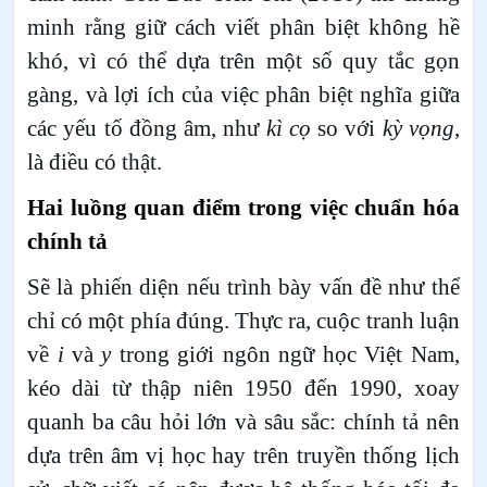
minh rằng giữ cách viết phân biệt không hề
khó, vì có thể dựa trên một số quy tắc gọn
gàng, và lợi ích của việc phân biệt nghĩa giữa
các yếu tố đồng âm, như
kì cọ
so với
kỳ vọng
,
là điều có thật.
Hai luồng quan điểm trong việc chuẩn hóa
chính tả
Sẽ là phiến diện nếu trình bày vấn đề như thể
chỉ có một phía đúng. Thực ra, cuộc tranh luận
về
i
và
y
trong giới ngôn ngữ học Việt Nam,
kéo dài từ thập niên 1950 đến 1990, xoay
quanh ba câu hỏi lớn và sâu sắc: chính tả nên
dựa trên âm vị học hay trên truyền thống lịch