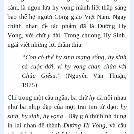
cầm, là ngọn lửa hy vọng mãnh liệt thắp sáng
bao thế hệ người Công giáo Việt Nam. Ngay
chính nhan đề tác phẩm đã là Đường Hy
Vọng, với chữ
y
dài. Trong chương Hy Sinh,
ngài viết những lời thấm thía:
“Con có thể hy sinh mạng sống, hy sinh
cả cuộc đời, vì hy vọng chan chứa với
Chúa Giêsu.”
(Nguyễn Văn Thuận,
1975)
Chỉ trong một câu ngắn, ba chữ
hy
đã nối nhau
như ba nhịp đập của một trái tim tử đạo:
hy
sinh, hy sinh, hy vọng
. Bây giờ thử hình dung
in lại nhan đề thành
Đường Hi Vọng
, và câu