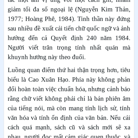
giảm tối đa số ngoại lệ (Nguyễn Kim Thản,
1977; Hoàng Phê, 1984). Tinh thần này đứng
sau nhiều đề xuất cải tiến chữ quốc ngữ và ảnh
hưởng đến cả Quyết định 240 năm 1984.
Người viết trân trọng tính nhất quán mà
khuynh hướng này theo đuổi.
Luồng quan điểm thứ hai thận trọng hơn, tiêu
biểu là Cao Xuân Hạo. Phía này không phản
đối hoàn toàn việc chuẩn hóa, nhưng cảnh báo
rằng chữ viết không phải chỉ là bản phiên âm
của tiếng nói, mà còn mang tính lịch sử, tính
văn hóa và tính ổn định của văn bản. Nếu cải
cách quá mạnh, sách cũ và sách mới sẽ xa
nhau, người đọc mất cảm giác quen thuộc, và