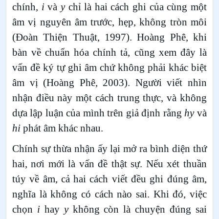
chính,
i
và
y
chỉ là hai cách ghi của cùng một
âm vị nguyên âm trước, hẹp, không tròn môi
(Đoàn Thiện Thuật, 1997). Hoàng Phê, khi
bàn về chuẩn hóa chính tả, cũng xem đây là
vấn đề ký tự ghi âm chứ không phải khác biệt
âm vị (Hoàng Phê, 2003). Người viết nhìn
nhận điều này một cách trung thực, và không
dựa lập luận của mình trên giả định rằng
hy
và
hi
phát âm khác nhau.
Chính sự thừa nhận ấy lại mở ra bình diện thứ
hai, nơi mới là vấn đề thật sự. Nếu xét thuần
túy về âm, cả hai cách viết đều ghi đúng âm,
nghĩa là không có cách nào sai. Khi đó, việc
chọn
i
hay
y
không còn là chuyện đúng sai