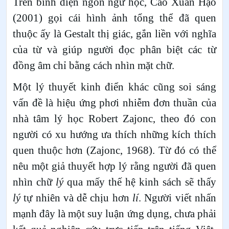
Trên bình diện ngôn ngữ học, Cao Xuân Hạo
(2001) gọi cái hình ảnh tổng thể đã quen
thuộc ấy là Gestalt thị giác, gắn liền với nghĩa
của từ và giúp người đọc phân biệt các từ
đồng âm chỉ bằng cách nhìn mặt chữ.
Một lý thuyết kinh điển khác cũng soi sáng
vấn đề là hiệu ứng phơi nhiễm đơn thuần của
nhà tâm lý học Robert Zajonc, theo đó con
người có xu hướng ưa thích những kích thích
quen thuộc hơn (Zajonc, 1968). Từ đó có thể
nêu một giả thuyết hợp lý rằng người đã quen
nhìn chữ
lý
qua mấy thế hệ kinh sách sẽ thấy
lý
tự nhiên và dễ chịu hơn
lí
. Người viết nhấn
mạnh đây là một suy luận ứng dụng, chưa phải