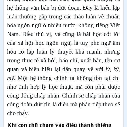
hệ thống văn bản bị đứt đoạn. Đây là kiểu lập
luận thường gặp trong các thảo luận về chuẩn
hóa ngôn ngữ ở nhiều nước, không riêng Việt
Nam. Điều thú vị, và cũng là bài học cốt lõi
của xã hội học ngôn ngữ, là tuy phe ngữ âm
hóa có lập luận lý thuyết khá mạnh, nhưng
trong thực tế xã hội, báo chí, xuất bản, tên cơ
quan và biển hiệu lại dần quay về với
lý, kỹ,
mỹ
. Một hệ thống chính tả không tồn tại chỉ
nhờ tính hợp lý học thuật, mà còn phải được
cộng đồng chấp nhận. Chính sự chấp nhận của
cộng đoàn đức tin là điều mà phần tiếp theo sẽ
cho thấy.
Khi con chữ chạm vào điều thánh thiêng