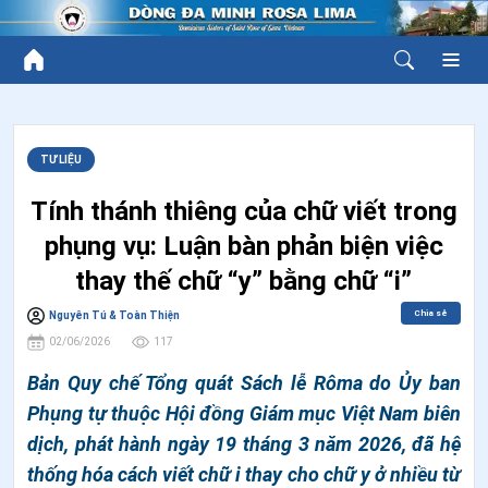
TƯ LIỆU
Tính thánh thiêng của chữ viết trong
phụng vụ: Luận bàn phản biện việc
thay thế chữ “y” bằng chữ “i”
Chia sẻ
Nguyên Tú & Toàn Thiện
02/06/2026
117
Bản Quy chế Tổng quát Sách lễ Rôma do Ủy ban
Phụng tự thuộc Hội đồng Giám mục Việt Nam biên
dịch, phát hành ngày 19 tháng 3 năm 2026, đã hệ
thống hóa cách viết chữ i thay cho chữ y ở nhiều từ