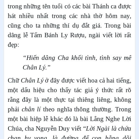
trong những tên tuổi có các bài Thánh ca được
hát nhiều nhất trong các nhà thờ hôm nay,
cũng cho ta những thí dụ đắt giá. Trong bài
dâng lễ Tấm Bánh Ly Rượu, ngài viết lời rất
đẹp:
“Hiến dâng Cha khối tình, tình say mê
Chân Lý.”
Chữ
Chân Lý
ở đây được viết hoa cả hai tiếng,
một dấu hiệu cho thấy tác giả ý thức rất rõ
rằng đây là một thực tại thiêng liêng, không
phải
chân lí
theo nghĩa thông thường. Trong
một bài hiệp lễ khác đó là bài Lắng Nghe Lời
Chúa, cha Nguyễn Duy viết “
Lời Ngài là chứa
chan hy vọng, là đường để con hằng dõi