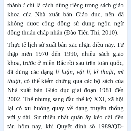
thành
i
chỉ là cách dùng riêng trong sách giáo
khoa của Nhà xuất bản Giáo dục, nên đã
không được cộng đồng sử dụng ngôn ngữ
đồng thuận chấp nhận (Đào Tiến Thi, 2010).
Thực tế lịch sử xuất bản xác nhận điều này. Từ
thập niên 1970 đến 1990, nhiều sách giáo
khoa, trước ở miền Bắc rồi sau trên toàn quốc,
đã dùng các dạng
lí luận, vật lí, kĩ thuật, mĩ
thuật,
có thể kiểm chứng qua các bộ sách của
Nhà xuất bản Giáo dục giai đoạn 1981 đến
2002. Thế nhưng sang đầu thế kỷ XXI, xã hội
lại có xu hướng quay về dạng truyền thống
với
y
dài. Sự thiếu nhất quán ấy kéo dài đến
tận hôm nay, khi Quyết định số 1989/QĐ-