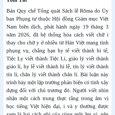
Bản Quy chế Tổng quát Sách lễ Rôma do Ủy
ban Phụng tự thuộc Hội đồng Giám mục Việt
Nam biên dịch, phát hành ngày 19 tháng 3
năm 2026, đã hệ thống hóa cách viết chữ i
thay cho chữ y ở nhiều từ Hán Việt mang tính
phụng vụ, chẳng hạn hy tế viết thành hi tế,
Tiệc Ly viết thành Tiệc Li, giáo lý viết thành
giáo lí, hy lễ viết thành hi lễ, tín lý viết thành
tín lí, chân lý viết thành chân lí. Bài luận này
trình bày một lập trường phản biện có tính xây
dựng đối với chủ trương đó. Người viết nhìn
nhận một cách trung thực rằng trong âm vị
học tiếng Việt hiện đại, i và y thường được
xem là hai cách ghi của cùng một âm vị, nên