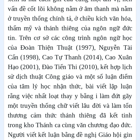
vấn đề cốt lõi không nằm ở âm thanh mà nằm
ở truyền thống chính tả, ở chiều kích văn hóa,
thẩm mỹ và thánh thiêng của ngôn ngữ đức
tin. Trên cơ sở các công trình ngôn ngữ học
của Đoàn Thiện Thuật (1997), Nguyễn Tài
Cẩn (1998), Cao Tự Thanh (2014), Cao Xuân
Hạo (2001), Đào Tiến Thi (2010), kết hợp lịch
sử dịch thuật Công giáo và một số luận điểm
của tâm lý học nhận thức, bài viết lập luận
rằng việc nhất loạt thay y bằng i làm đứt gãy
một truyền thống chữ viết lâu đời và làm tổn
thương cảm thức thánh thiêng đã kết tinh
trong kho Thánh ca cùng văn chương đạo đức.
Người viết kết luận bằng đề nghị Giáo hội gìn