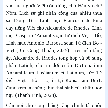
vào lúc người Việt còn dùng chữ Hán và chữ
Nôm. Lịch sử ghi nhận công của nhiều thừa
sai Dòng Tên: Linh mục Francisco de Pina
dạy tiếng Việt cho Alexandre de Rhodes, Linh
mục Gaspar d’Amaral soạn Từ điển Việt - Bồ,
Linh mục Antonio Barbosa soạn Từ điển Bồ -
Việt (Bùi Công Thuấn, 2025). Trên nền tảng
ấy, Alexandre de Rhodes tổng hợp và bổ sung
phần Latinh, cho ra đời cuốn Dictionarium
Annamiticum Lusitanum et Latinum, tức Từ
điển Việt - Bồ - La, in tại Rôma năm 1651,
được xem là chứng thư khai sinh của chữ quốc
ngữ (Thanh Linh, 2024).
Cần nói cho công bằng rằng chính tả quốc