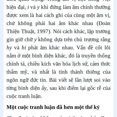
hiện đại,
i
và
y
khi đứng làm âm chính thường
được xem là hai cách ghi của cùng một âm vị,
chứ không phải hai âm khác nhau (Đoàn
Thiện Thuật, 1997). Nói cách khác, lập trường
gìn giữ chữ
y
không dựa trên chủ trương rằng
hy
và
hi
phát âm khác nhau. Vấn đề cốt lõi
nằm ở một bình diện khác, đó là truyền thống
chính tả, chiều kích văn hóa lịch sử, cảm thức
thẩm mỹ, và nhất là tính thánh thiêng của
ngôn ngữ đức tin. Bài viết sẽ lần lượt soi vào
từng bình diện ấy, sau khi điểm lại gốc rễ của
cuộc tranh luận.
Một cuộc tranh luận đã hơn một thế kỷ