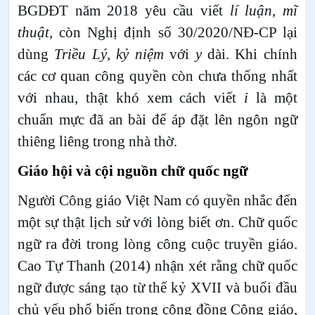
BGDĐT năm 2018 yêu cầu viết
lí luận, mĩ
thuật
, còn Nghị định số 30/2020/NĐ-CP lại
dùng
Triều Lý, kỷ niệm
với
y
dài. Khi chính
các cơ quan công quyền còn chưa thống nhất
với nhau, thật khó xem cách viết
i
là một
chuẩn mực đã an bài để áp đặt lên ngôn ngữ
thiêng liêng trong nhà thờ.
Giáo hội và cội nguồn chữ quốc ngữ
Người Công giáo Việt Nam có quyền nhắc đến
một sự thật lịch sử với lòng biết ơn. Chữ quốc
ngữ ra đời trong lòng công cuộc truyền giáo.
Cao Tự Thanh (2014) nhận xét rằng chữ quốc
ngữ được sáng tạo từ thế kỷ XVII và buổi đầu
chủ yếu phổ biến trong cộng đồng Công giáo,