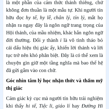
là một phần của cảm thức thánh thiêng, chứ
không đơn thuần là một mẫu tự. Khi người tín
hữu đọc
hy tế, hy lễ, chân lý, tín lý
, mắt họ
nhận ra ngay đây là ngôn ngữ trang trọng của
Hội thánh, của mầu nhiệm, khác hẳn ngôn ngữ
đời thường. Đổi
y
thành
i
là vô tình tháo bỏ
cái dấu hiệu thị giác ấy, khiến lời thánh và lời
tục trở nên khó phân biệt. Đây là có thể xem là
chuyện gìn giữ một tầng nghĩa mà bao thế hệ
đã gửi gắm vào con chữ.
Góc nhìn tâm lý học nhận thức và thẩm mỹ
thị giác
Cảm giác kỳ cục mà người tín hữu trải nghiệm
khi thấy
hi tế, Tiệc li, giáo lí
hay
Đường Hi