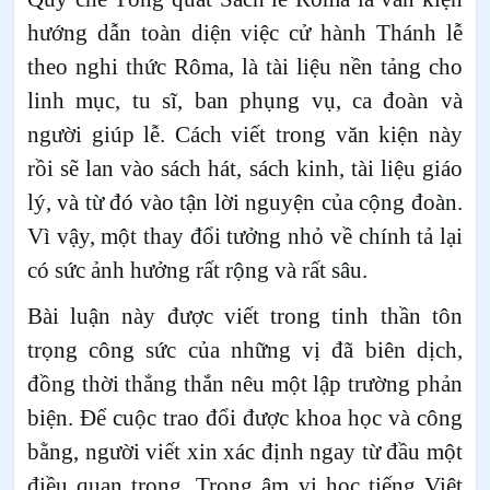
hướng dẫn toàn diện việc cử hành Thánh lễ
theo nghi thức Rôma, là tài liệu nền tảng cho
linh mục, tu sĩ, ban phụng vụ, ca đoàn và
người giúp lễ. Cách viết trong văn kiện này
rồi sẽ lan vào sách hát, sách kinh, tài liệu giáo
lý, và từ đó vào tận lời nguyện của cộng đoàn.
Vì vậy, một thay đổi tưởng nhỏ về chính tả lại
có sức ảnh hưởng rất rộng và rất sâu.
Bài luận này được viết trong tinh thần tôn
trọng công sức của những vị đã biên dịch,
đồng thời thẳng thắn nêu một lập trường phản
biện. Để cuộc trao đổi được khoa học và công
bằng, người viết xin xác định ngay từ đầu một
điều quan trọng. Trong âm vị học tiếng Việt