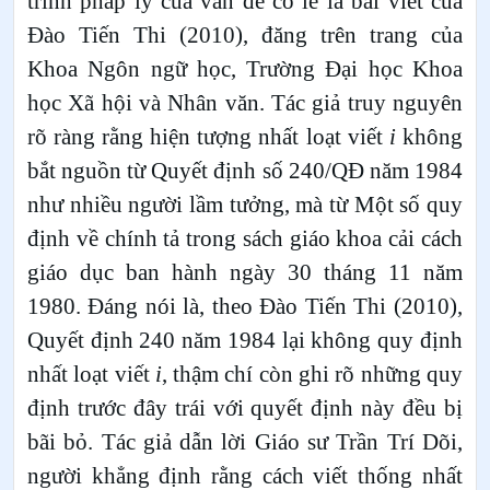
trình pháp lý của vấn đề có lẽ là bài viết của
Đào Tiến Thi (2010), đăng trên trang của
Khoa Ngôn ngữ học, Trường Đại học Khoa
học Xã hội và Nhân văn. Tác giả truy nguyên
rõ ràng rằng hiện tượng nhất loạt viết
i
không
bắt nguồn từ Quyết định số 240/QĐ năm 1984
như nhiều người lầm tưởng, mà từ Một số quy
định về chính tả trong sách giáo khoa cải cách
giáo dục ban hành ngày 30 tháng 11 năm
1980. Đáng nói là, theo Đào Tiến Thi (2010),
Quyết định 240 năm 1984 lại không quy định
nhất loạt viết
i
, thậm chí còn ghi rõ những quy
định trước đây trái với quyết định này đều bị
bãi bỏ. Tác giả dẫn lời Giáo sư Trần Trí Dõi,
người khẳng định rằng cách viết thống nhất