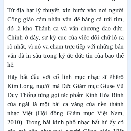
Từ địa hạt lý thuyết, xin bước vào nơi người
Công giáo cảm nhận vấn đề bằng cả trái tim,
đó là kho Thánh ca và văn chương đạo đức.
Chính ở đây, sự kỳ cục của việc đổi chữ lộ ra
rõ nhất, vì nó va chạm trực tiếp với những bản
văn đã in sâu trong ký ức đức tin của bao thế
hệ.
Hãy bắt đầu với cố linh mục nhạc sĩ Phêrô
Kim Long, người mà Đức Giám mục Giuse Vũ
Duy Thống từng gọi tác phẩm Kinh Hòa Bình
của ngài là một bài ca vàng của nền thánh
nhạc Việt (Hội đồng Giám mục Việt Nam,
2010). Trong bài kinh phổ nhạc bất hủ ấy có