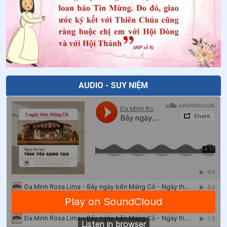
AUDIO - SUY NIỆM