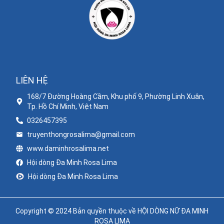
LIÊN HỆ
168/7 Đường Hoàng Cầm, Khu phố 9, Phường Linh Xuân,
Tp. Hồ Chí Minh, Việt Nam
0326457395
truyenthongrosalima@gmail.com
www.daminhrosalima.net
Hội dòng Đa Minh Rosa Lima
Hội dòng Đa Minh Rosa Lima
Copyright © 2024 Bản quyền thuộc về HỘI DÒNG NỮ ĐA MINH
ROSA LIMA