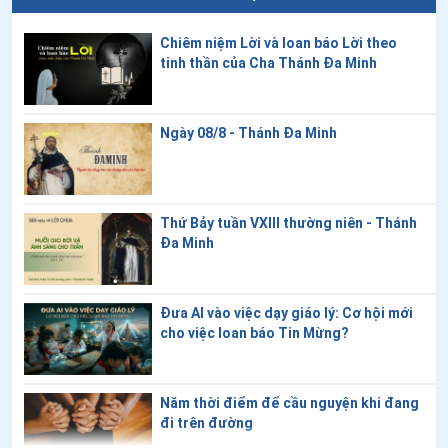
Chiêm niệm Lời và loan báo Lời theo
tinh thần của Cha Thánh Đa Minh
Ngày 08/8 - Thánh Đa Minh
Thứ Bảy tuần VXIII thường niên - Thánh
Đa Minh
Đưa AI vào việc dạy giáo lý: Cơ hội mới
cho việc loan báo Tin Mừng?
Năm thời điểm để cầu nguyện khi đang
đi trên đường