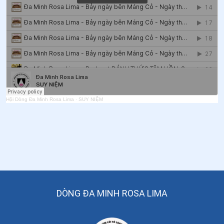
Hội Dòng Đa Minh Rosa Lima
·
SUY NIỆM
DÒNG ĐA MINH ROSA LIMA