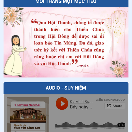
MỖI THÁNG MỘT MỤC TIÊU
AUDIO - SUY NIỆM