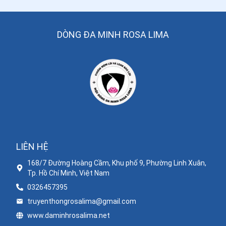
DÒNG ĐA MINH ROSA LIMA
LIÊN HỆ
168/7 Đường Hoàng Cầm, Khu phố 9, Phường Linh Xuân,
Tp. Hồ Chí Minh, Việt Nam
0326457395
truyenthongrosalima@gmail.com
www.daminhrosalima.net