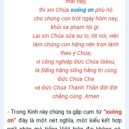
mai nay,
thì xin Chúa
xuống ơn
phù hộ
cho chúng con trót ngày hôm nay,
khỏi sa phạm tội gì.
Lại xin Chúa sửa sự lo, lời nói, việc
làm chúng con hằng nên trọn lành
theo ý Chúa;
vì công nghiệp Đức Chúa Giêsu,
là Đấng hằng sống hằng trị cùng
Đức Chúa Cha
và Đức Chúa Thánh Thần đời đời
chẳng cùng. Amen
- Trong Kinh này chúng ta gặp cụm từ
“xuống
ơn”
đây là một nét nghĩa, một kiểu kết hợp