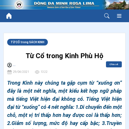
TỪ CỔ trong SÁCH KINH
Từ Cổ trong Kinh Phù Hộ
Chia sẻ
...
29/04/2021
1322
Trong Kinh này chúng ta gặp cụm từ “xuống ơn”
đây là một nét nghĩa, một kiểu kết hợp ngữ pháp
mà tiếng Việt hiện đại không có. Tiếng Việt hiện
đại từ “xuống” có 4 nét nghĩa: 1.Di chuyển đến một
chỗ, một vị trí thấp hơn hay được coi là thấp hơn;
2.Giảm số lượng, mức độ hay cấp bậc; 3.Truyền