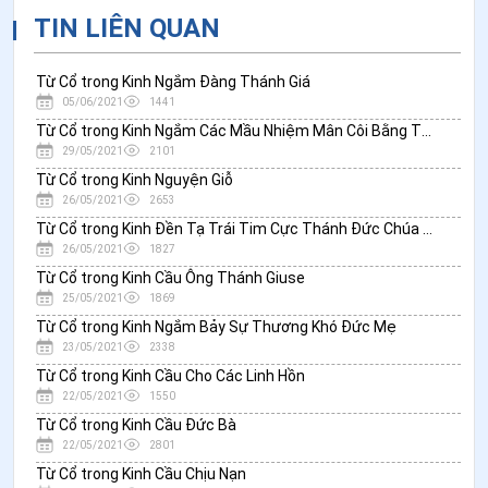
TIN LIÊN QUAN
Từ Cổ trong Kinh Ngắm Đàng Thánh Giá
05/06/2021
1441
Từ Cổ trong Kinh Ngắm Các Mầu Nhiệm Mân Côi Bằng Thi Ca
29/05/2021
2101
Từ Cổ trong Kinh Nguyện Giỗ
26/05/2021
2653
Từ Cổ trong Kinh Đền Tạ Trái Tim Cực Thánh Đức Chúa Giêsu
26/05/2021
1827
Từ Cổ trong Kinh Cầu Ông Thánh Giuse
25/05/2021
1869
Từ Cổ trong Kinh Ngắm Bảy Sự Thương Khó Đức Mẹ
23/05/2021
2338
Từ Cổ trong Kinh Cầu Cho Các Linh Hồn
22/05/2021
1550
Từ Cổ trong Kinh Cầu Đức Bà
22/05/2021
2801
Từ Cổ trong Kinh Cầu Chịu Nạn