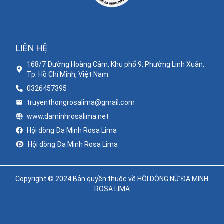
LIÊN HỆ
168/7 Đường Hoàng Cầm, Khu phố 9, Phường Linh Xuân,
Tp. Hồ Chí Minh, Việt Nam
0326457395
truyenthongrosalima@gmail.com
www.daminhrosalima.net
Hội dòng Đa Minh Rosa Lima
Hội dòng Đa Minh Rosa Lima
Copyright © 2024 Bản quyền thuộc về HỘI DÒNG NỮ ĐA MINH
ROSA LIMA