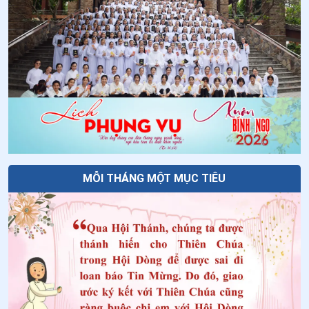
MỖI THÁNG MỘT MỤC TIÊU