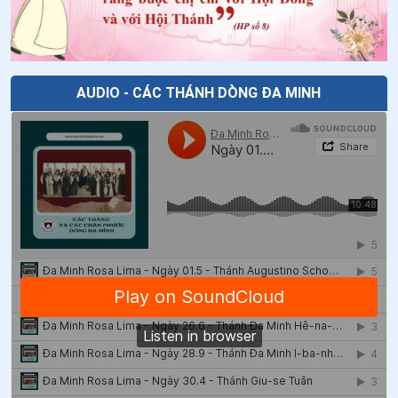
AUDIO - CÁC THÁNH DÒNG ĐA MINH