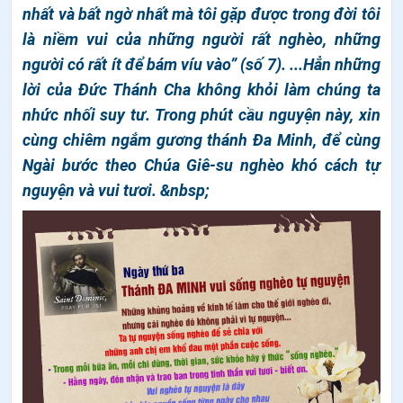
nhất và bất ngờ nhất mà tôi gặp được trong đời tôi
là niềm vui của những người rất nghèo, những
người có rất ít để bám víu vào” (số 7). ...Hẳn những
lời của Đức Thánh Cha không khỏi làm chúng ta
nhức nhối suy tư. Trong phút cầu nguyện này, xin
cùng chiêm ngắm gương thánh Đa Minh, để cùng
Ngài bước theo Chúa Giê-su nghèo khó cách tự
nguyện và vui tươi. &nbsp;