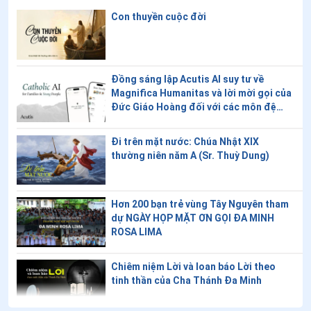
Con thuyền cuộc đời
Đồng sáng lập Acutis AI suy tư về
Magnifica Humanitas và lời mời gọi của
Đức Giáo Hoàng đối với các môn đệ
trong thời đại kỹ thuật số
Đi trên mặt nước: Chúa Nhật XIX
thường niên năm A (Sr. Thuỳ Dung)
Hơn 200 bạn trẻ vùng Tây Nguyên tham
dự NGÀY HỌP MẶT ƠN GỌI ĐA MINH
ROSA LIMA
Chiêm niệm Lời và loan báo Lời theo
tinh thần của Cha Thánh Đa Minh