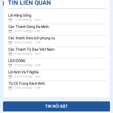
TIN LIÊN QUAN
Lời Hằng Sống
11/03/2025
2240
Các Thánh Dòng Đa Minh
01/01/2020
1583
Các thánh theo lịch phụng vụ
01/01/2020
1278
Các Thánh Tử Đạo Việt Nam
01/01/2020
1436
LỊCH DÒNG
01/01/2020
2189
Lời Kinh Và Ý Nghĩa
01/01/2020
1424
Từ Cổ Trong Sách Kinh
01/01/2020
1298
TIN NỔI BẬT