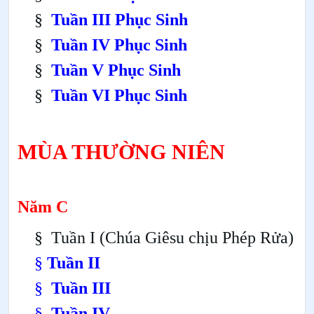
§
Tuần III Phục Sinh
§
Tuần IV Phục Sinh
§
Tuần V Phục Sinh
§
Tuần VI Phục Sinh
MÙA THƯỜNG NIÊN
Năm C
§
Tuần I (Chúa Giêsu chịu Phép Rửa)
§
Tuần II
§
Tuần III
§
Tuần IV