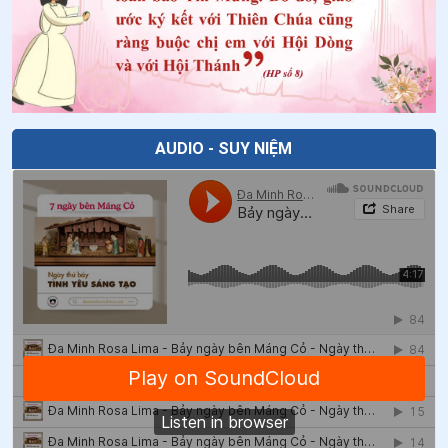
AUDIO - SUY NIỆM