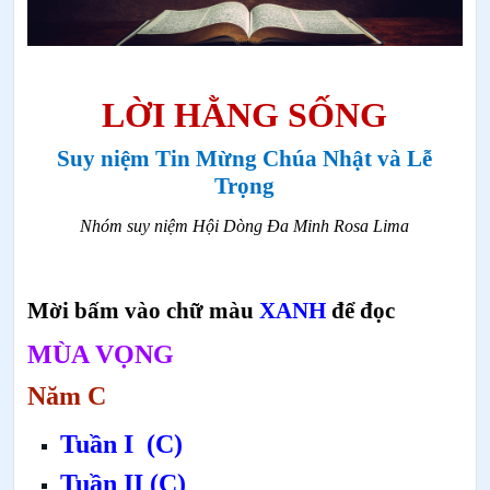
LỜI HẰNG SỐNG
Suy niệm Tin Mừng Chúa Nhật và Lễ
Trọng
Nhóm suy niệm Hội Dòng Đa Minh Rosa Lima
Mời bấm vào chữ màu
XANH
để đọc
MÙA VỌNG
Năm C
Tuần I
(C)
Tuần II (
C)