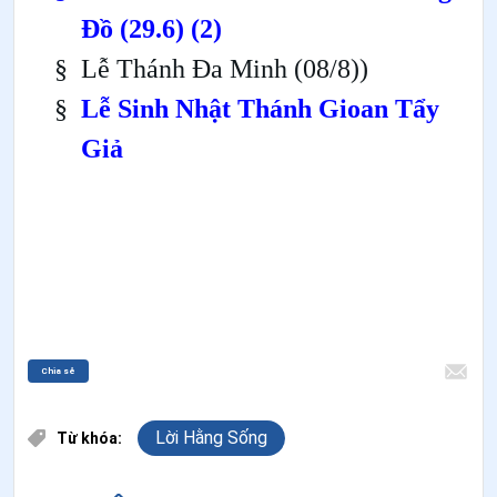
Đồ (29.6)
(2)
§
Lễ Thánh Đa Minh (08/8))
§
Lễ Sinh Nhật Thánh Gioan Tẩy
Giả
Chia sẻ
Lời Hằng Sống
Từ khóa: