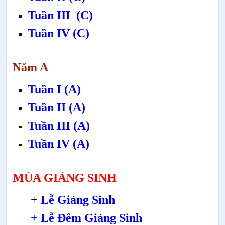
Tuần III
(C)
Tuần IV
(C)
Năm A
Tuần I (A)
Tuần II (A)
Tuần III (A)
Tuần IV (A)
MÙA GIÁNG SINH
+
Lễ Giáng Sinh
+ Lễ Đêm Giáng Sinh