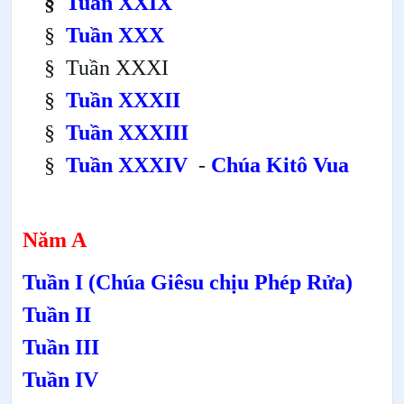
§
Tuần XXIX
§
Tuần XXX
§
Tuần XXXI
§
Tuần XXXII
§
Tuần XXXIII
§
Tuần XXXIV
-
Chúa Kitô Vua
Năm A
Tuần I (Chúa Giêsu chịu Phép Rửa)
Tuần II
Tuần III
Tuần IV