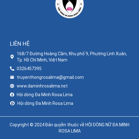
LIÊN HỆ
168/7 Đường Hoàng Cầm, Khu phố 9, Phường Linh Xuân,
Tp. Hồ Chí Minh, Việt Nam
0326457395
truyenthongrosalima@gmail.com
www.daminhrosalima.net
Hội dòng Đa Minh Rosa Lima
Hội dòng Đa Minh Rosa Lima
Copyright © 2024 Bản quyền thuộc về HỘI DÒNG NỮ ĐA MINH
ROSA LIMA