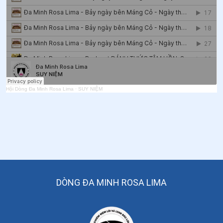
Hội Dòng Đa Minh Rosa Lima
·
SUY NIỆM
DÒNG ĐA MINH ROSA LIMA